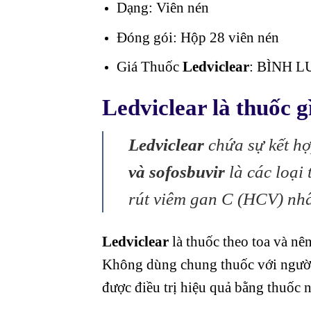
Dạng: Viên nén
Đóng gói: Hộp 28 viên nén
Giá Thuốc
Ledviclear
: BÌNH LU
Ledviclear là thuốc g
Ledviclear
chứa sự kết h
và sofosbuvir
là các loại 
rút viêm gan C (HCV) nhâ
Ledviclear
là thuốc theo toa và nê
Không dùng chung thuốc với người 
được điều trị hiệu quả bằng thuốc n