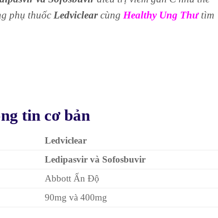
ụng phụ thuốc
Ledviclear
cùng
Healthy Ung Thư
tìm
ng tin cơ bản
Ledviclear
Ledipasvir và Sofosbuvir
Abbott Ấn Độ
90mg và 400mg