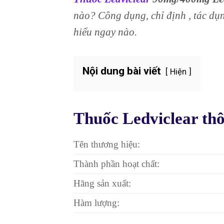
nào? Công dụng, chỉ định , tác d
hiểu ngay nào.
Nội dung bài viết
Hiện
Thuốc Ledviclear thô
Tên thương hiệu:
Thành phần hoạt chất:
Hãng sản xuất:
Hàm lượng: