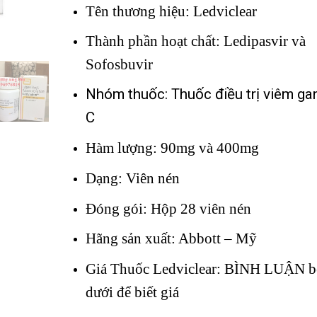
Tên thương hiệu: Ledviclear
Thành phần hoạt chất: Ledipasvir và
Sofosbuvir
Nhóm thuốc: Thuốc điều trị viêm ga
C
Hàm lượng: 90mg và 400mg
Dạng: Viên nén
Đóng gói: Hộp 28 viên nén
Hãng sản xuất: Abbott – Mỹ
Giá Thuốc Ledviclear: BÌNH LUẬN b
dưới để biết giá