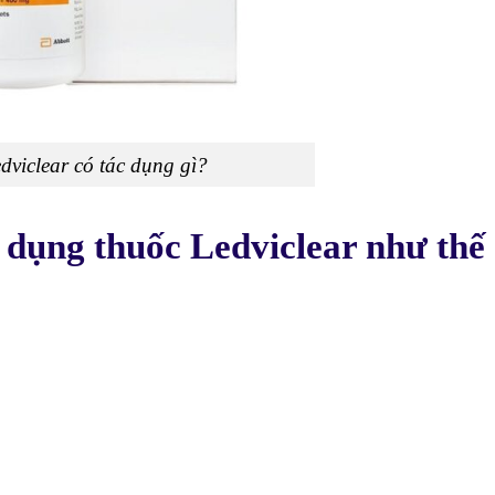
dviclear có tác dụng gì?
 dụng thuốc Ledviclear như thế