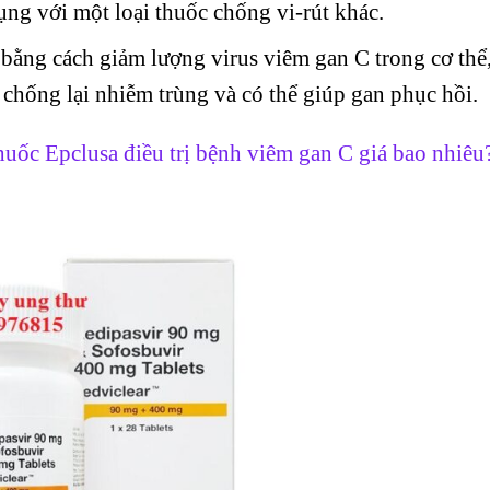
ụng với một loại thuốc chống vi-rút khác.
bằng cách giảm lượng virus viêm gan C trong cơ thể
chống lại nhiễm trùng và có thể giúp gan phục hồi.
uốc Epclusa điều trị bệnh viêm gan C giá bao nhiêu