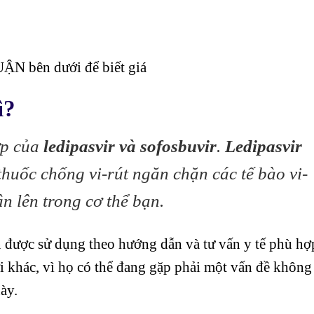
ẬN bên dưới để biết giá
ì?
ợp của
ledipasvir và sofosbuvir
.
Ledipasvir
thuốc chống vi-rút ngăn chặn các tế bào vi-
n lên trong cơ thể bạn.
n được sử dụng theo hướng dẫn và tư vấn y tế phù hợ
khác, vì họ có thể đang gặp phải một vấn đề không
ày.