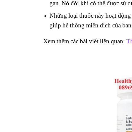
gan. Nó đôi khi có thể được sử d
Những loại thuốc này hoạt động 
giúp hệ thống miễn dịch của bạn 
Xem thêm các bài viết liên quan:
Th