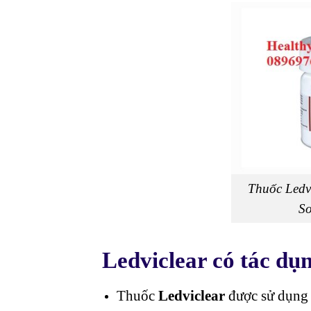
Thuốc Ledv
So
Ledviclear có tác dụn
Thuốc
Ledviclear
được sử dụng đ