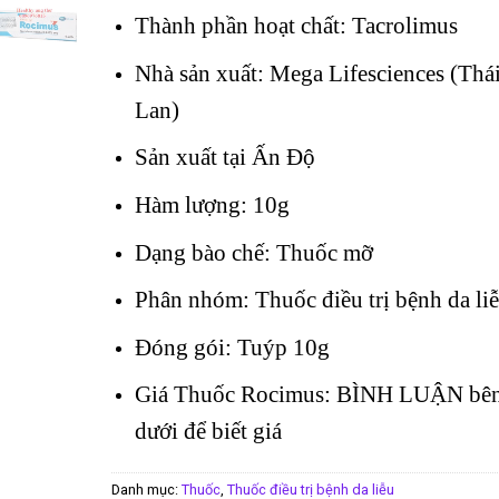
Thành phần hoạt chất: Tacrolimus
Nhà sản xuất: Mega Lifesciences (Thá
Lan)
Sản xuất tại Ấn Độ
Hàm lượng: 10g
Dạng bào chế: Thuốc mỡ
Phân nhóm: Thuốc điều trị bệnh da li
Đóng gói: Tuýp 10g
Giá Thuốc Rocimus: BÌNH LUẬN bê
dưới để biết giá
Danh mục:
Thuốc
,
Thuốc điều trị bệnh da liễu