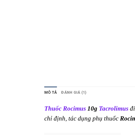
MÔ TẢ
ĐÁNH GIÁ (1)
Thuốc Rocimus
10g
Tacrolimus
đi
chỉ định, tác dụng phụ thuốc
Roci