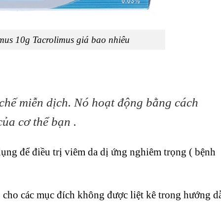
us 10g Tacrolimus giá bao nhiêu
 chế miễn dịch. Nó hoạt động bằng cách
ủa cơ thể bạn .
dụng để điều trị viêm da dị ứng nghiêm trọng ( bệnh
 cho các mục đích không được liệt kê trong hướng d