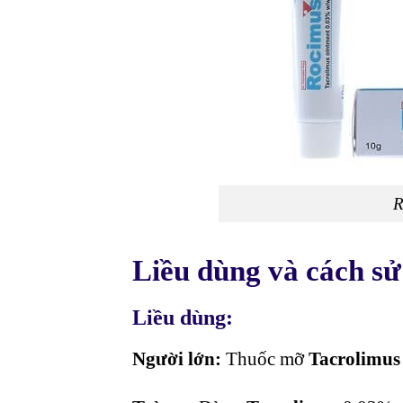
R
Liều dùng và cách s
Liều dùng:
Người lớn:
Thuốc mỡ
Tacrolimus