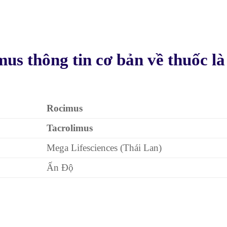
us thông tin cơ bản về thuốc là
Rocimus
Tacrolimus
Mega Lifesciences (Thái Lan)
Ấn Độ