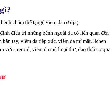
gì?
 bệnh chàm thể tạng( Viêm da cơ địa).
định điều trị những bệnh ngoài da có liên quan đến
bàn tay, viêm da tiếp xúc, viêm da mí mắt, lichen
 với streroid, viêm da mủ hoại thư, đào thải cơ qua