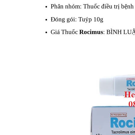
Phân nhóm: Thuốc điều trị bệnh 
Đóng gói: Tuýp 10g
Giá Thuốc
Rocimus
: BÌNH LUẬN