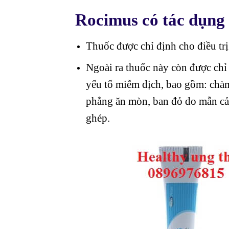
Rocimus có tác dụng 
Thuốc được chỉ định cho điều trị
Ngoài ra thuốc này còn được chỉ 
yếu tố miễm dịch, bao gồm: chàm 
phẳng ăn mòn, ban đỏ do mẫn cảm
ghép.