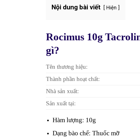
Nội dung bài viết
Hiện
Rocimus 10g Tacrolim
gì?
Tên thương hiệu:
Thành phần hoạt chất:
Nhà sản xuất:
Sản xuất tại:
Hàm lượng: 10g
Dạng bào chế: Thuốc mỡ