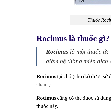
Thuốc Rocim
Rocimus là thuốc gì?
Rocimus
là một thuốc ức
giảm hệ thống miễn dịch c
Rocimus
tại chỗ (cho da) được sử 
chàm ).
Rocimus
cũng có thể được sử dụng
thuốc này.