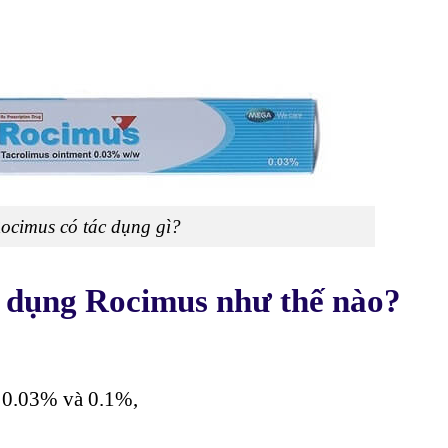
ocimus có tác dụng gì?
ử dụng Rocimus như thế nào?
0.03% và 0.1%,