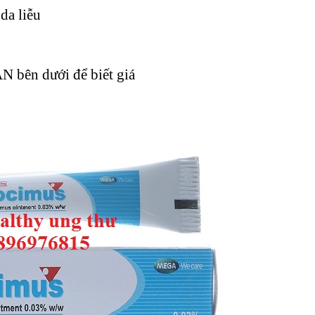
da liễu
 bên dưới để biết giá