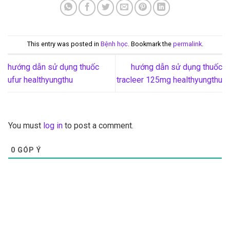
This entry was posted in
Bệnh học
. Bookmark the
permalink
.
hướng dẫn sử dụng thuốc
hướng dẫn sử dụng thuốc
ufur healthyungthu
tracleer 125mg healthyungthu
You must
log in
to post a comment.
0
GÓP Ý