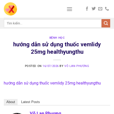
Skip
to
content
Tìm
kiếm:
BỆNH HỌC
hướng dẫn sử dụng thuốc vemlidy
25mg healthyungthu
POSTED ON
16/07/2026
BY
VÕ LAN PHƯƠNG
hướng dẫn sử dụng thuốc vemlidy 25mg healthyungthu
About
Latest Posts
Võ Lan Phương