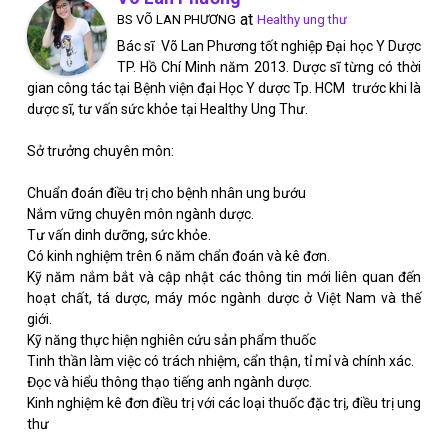
at
BS VÕ LAN PHƯƠNG
Healthy ung thư
Bác sĩ Võ Lan Phương tốt nghiệp Đại học Y Dược
TP. Hồ Chí Minh năm 2013. Dược sĩ từng có thời
gian công tác tại Bệnh viện đại Học Y dược Tp. HCM trước khi là
dược sĩ, tư vấn sức khỏe tại Healthy Ung Thư.
Sở trưởng chuyên môn:
Chuẩn đoán điều trị cho bệnh nhân ung bướu
Nắm vững chuyên môn ngành dược.
Tư vấn dinh dưỡng, sức khỏe.
Có kinh nghiệm trên 6 năm chẩn đoán và kê đơn.
Kỹ năm nắm bắt và cập nhật các thông tin mới liên quan đến
hoạt chất, tá dược, máy móc ngành dược ở Việt Nam và thế
giới.
Kỹ năng thực hiện nghiên cứu sản phẩm thuốc
Tinh thần làm việc có trách nhiệm, cẩn thận, tỉ mỉ và chính xác.
Đọc và hiểu thông thạo tiếng anh ngành dược.
Kinh nghiệm kê đơn điều trị với các loại thuốc đặc trị, điều trị ung
thư