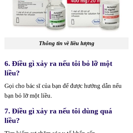
Thông tin về liều lượng
6. Điều gì xảy ra nếu tôi bỏ lỡ một
liều?
Gọi cho bác sĩ của bạn để được hướng dẫn nếu
bạn bỏ lỡ một liều.
7. Điều gì xảy ra nếu tôi dùng quá
liều?