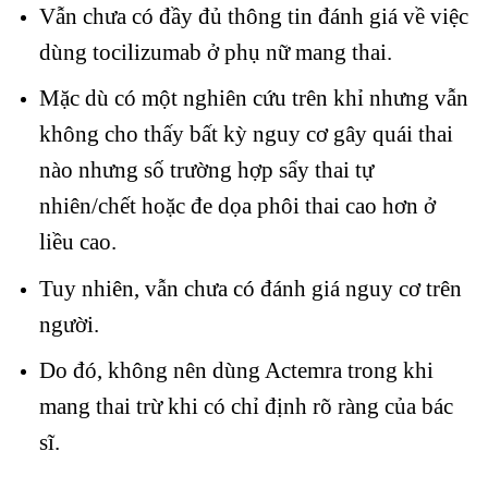
Vẫn chưa có đầy đủ thông tin đánh giá về việc
dùng tocilizumab ở phụ nữ mang thai.
Mặc dù có một nghiên cứu trên khỉ nhưng vẫn
không cho thấy bất kỳ nguy cơ gây quái thai
nào nhưng số trường hợp sẩy thai tự
nhiên/chết hoặc đe dọa phôi thai cao hơn ở
liều cao.
Tuy nhiên, vẫn chưa có đánh giá nguy cơ trên
người.
Do đó, không nên dùng Actemra trong khi
mang thai trừ khi có chỉ định rõ ràng của bác
sĩ.