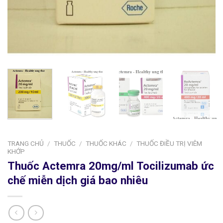
TRANG CHỦ
/
THUỐC
/
THUỐC KHÁC
/
THUỐC ĐIỀU TRỊ VIÊM
KHỚP
Thuốc Actemra 20mg/ml Tocilizumab ức
chế miễn dịch giá bao nhiêu