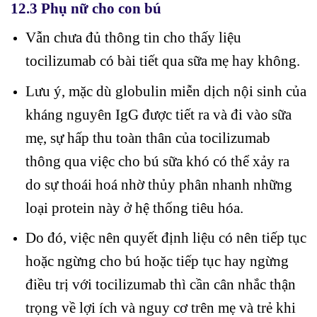
12.3 Phụ nữ cho con bú
Vẫn chưa đủ thông tin cho thấy liệu
tocilizumab có bài tiết qua sữa mẹ hay không.
Lưu ý, mặc dù globulin miễn dịch nội sinh của
kháng nguyên IgG được tiết ra và đi vào sữa
mẹ, sự hấp thu toàn thân của tocilizumab
thông qua việc cho bú sữa khó có thể xảy ra
do sự thoái hoá nhờ thủy phân nhanh những
loại protein này ở hệ thống tiêu hóa.
Do đó, việc nên quyết định liệu có nên tiếp tục
hoặc ngừng cho bú hoặc tiếp tục hay ngừng
điều trị với tocilizumab thì cần cân nhắc thận
trọng về lợi ích và nguy cơ trên mẹ và trẻ khi