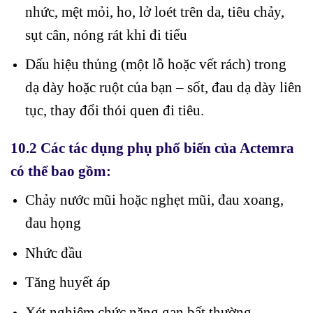
nhức, mệt mỏi, ho, lở loét trên da, tiêu chảy,
sụt cân, nóng rát khi đi tiểu
Dấu hiệu thủng (một lỗ hoặc vết rách) trong
dạ dày hoặc ruột của bạn – sốt, đau dạ dày liên
tục, thay đổi thói quen đi tiêu.
10.2 Các tác dụng phụ phổ biến của Actemra
có thể bao gồm:
Chảy nước mũi hoặc nghẹt mũi, đau xoang,
đau họng
Nhức đầu
Tăng huyết áp
Xét nghiệm chức năng gan bất thường