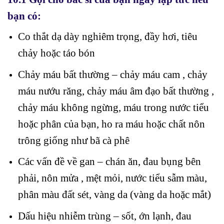
bạn có:
Co thắt dạ dày nghiêm trọng, đầy hơi, tiêu
chảy hoặc táo bón
Chảy máu bất thường – chảy máu cam , chảy
máu nướu răng, chảy máu âm đạo bất thường ,
chảy máu không ngừng, máu trong nước tiểu
hoặc phân của bạn, ho ra máu hoặc chất nôn
trông giống như bã cà phê
Các vấn đề về gan – chán ăn, đau bụng bên
phải, nôn mửa , mệt mỏi, nước tiểu sẫm màu,
phân màu đất sét, vàng da (vàng da hoặc mắt)
Dấu hiệu nhiễm trùng – sốt, ớn lạnh, đau