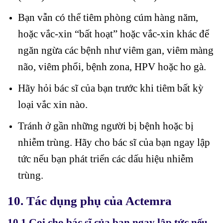
Bạn vẫn có thể tiêm phòng cúm hàng năm,
hoặc vắc-xin “bất hoạt” hoặc vắc-xin khác để
ngăn ngừa các bệnh như viêm gan, viêm màng
não, viêm phổi, bệnh zona, HPV hoặc ho gà.
Hãy hỏi bác sĩ của bạn trước khi tiêm bất kỳ
loại vắc xin nào.
Tránh ở gần những người bị bệnh hoặc bị
nhiễm trùng. Hãy cho bác sĩ của bạn ngay lập
tức nếu bạn phát triển các dấu hiệu nhiễm
trùng.
10. Tác dụng phụ của Actemra
10.1 Gọi cho bác sĩ của bạn ngay lập tức nếu