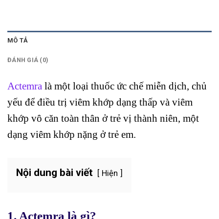
MÔ TẢ
ĐÁNH GIÁ (0)
Actemra
là một loại thuốc ức chế miễn dịch, chủ
yếu để điều trị viêm khớp dạng thấp và viêm
khớp vô căn toàn thân ở trẻ vị thành niên, một
dạng viêm khớp nặng ở trẻ em.
Nội dung bài viết
Hiện
1. Actemra là gì?