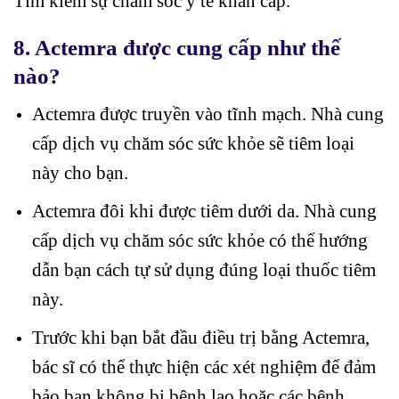
Tìm kiếm sự chăm sóc y tế khẩn cấp.
8. Actemra được cung cấp như thế
nào?
Actemra được truyền vào tĩnh mạch. Nhà cung
cấp dịch vụ chăm sóc sức khỏe sẽ tiêm loại
này cho bạn.
Actemra đôi khi được tiêm dưới da. Nhà cung
cấp dịch vụ chăm sóc sức khỏe có thể hướng
dẫn bạn cách tự sử dụng đúng loại thuốc tiêm
này.
Trước khi bạn bắt đầu điều trị bằng Actemra,
bác sĩ có thể thực hiện các xét nghiệm để đảm
bảo bạn không bị bệnh lao hoặc các bệnh