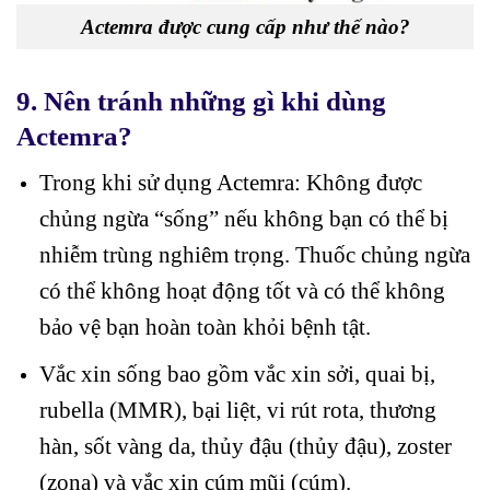
Actemra được cung cấp như thế nào?
9. Nên tránh những gì khi dùng
Actemra?
Trong khi sử dụng Actemra: Không được
chủng ngừa “sống” nếu không bạn có thể bị
nhiễm trùng nghiêm trọng. Thuốc chủng ngừa
có thể không hoạt động tốt và có thể không
bảo vệ bạn hoàn toàn khỏi bệnh tật.
Vắc xin sống bao gồm vắc xin sởi, quai bị,
rubella (MMR), bại liệt, vi rút rota, thương
hàn, sốt vàng da, thủy đậu (thủy đậu), zoster
(zona) và vắc xin cúm mũi (cúm).