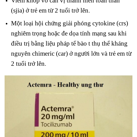
Viêm khớp vô căn vị thành niên toàn thân
(sjia) ở trẻ em từ 2 tuổi trở lên.
Một loại hội chứng giải phóng cytokine (crs)
nghiêm trọng hoặc đe dọa tính mạng sau khi
điều trị bằng liệu pháp tế bào t thụ thể kháng
nguyên chimeric (car) ở người lớn và trẻ em từ
2 tuổi trở lên.