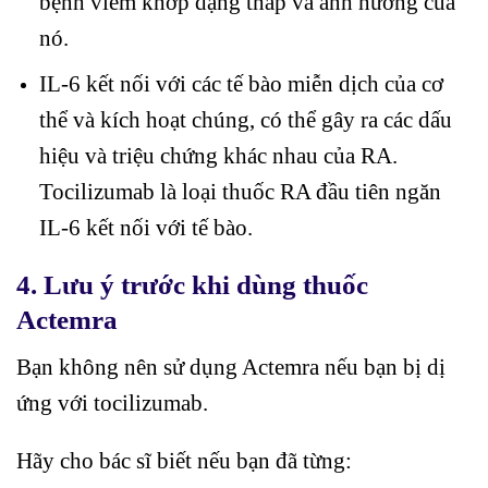
bệnh viêm khớp dạng thấp và ảnh hưởng của
nó.
IL-6 kết nối với các tế bào miễn dịch của cơ
thể và kích hoạt chúng, có thể gây ra các dấu
hiệu và triệu chứng khác nhau của RA.
Tocilizumab là loại thuốc RA đầu tiên ngăn
IL-6 kết nối với tế bào.
4. Lưu ý trước khi dùng thuốc
Actemra
Bạn không nên sử dụng Actemra nếu bạn bị dị
ứng với tocilizumab.
Hãy cho bác sĩ biết nếu bạn đã từng: