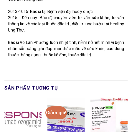
2013-1015: Bác sĩ tại Bệnh viện đại học y dược.
2015 - Đến nay: Bác sĩ, chuyên viên tư vấn sức khỏe, tư vấn
thông tin về các loại thuốc đặc trị , điều trị ung bướu tại Healthy
Ung Thư.
Bác sĩ Võ Lan Phương luôn nhiệt tình, niềm nở hết mình vì bệnh
nhân sẵn sàng giải đáp mọi thắc mắc về sức khỏe, các dòng
thuốc thông dụng, thuốc kê đơn, thuốc đặc trị.
SẢN PHẨM TƯƠNG TỰ
Giảm giá!