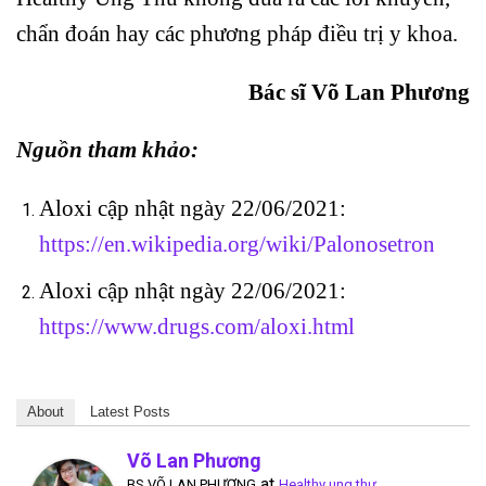
chẩn đoán hay các phương pháp điều trị y khoa.
Bác sĩ Võ Lan Phương
Nguồn tham khảo:
Aloxi cập nhật ngày 22/06/2021:
https://en.wikipedia.org/wiki/Palonosetron
Aloxi cập nhật ngày 22/06/2021:
https://www.drugs.com/aloxi.html
About
Latest Posts
Võ Lan Phương
at
BS VÕ LAN PHƯƠNG
Healthy ung thư