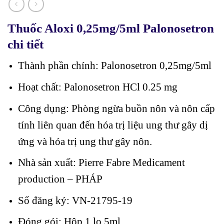
Thuốc Aloxi 0,25mg/5ml Palonosetron
chi tiết
Thành phần chính: Palonosetron 0,25mg/5ml
Hoạt chất: Palonosetron HCl 0.25 mg
Công dụng: Phòng ngừa buồn nôn và nôn cấp
tính liên quan đến hóa trị liệu ung thư gây dị
ứng và hóa trị ung thư gây nôn.
Nhà sản xuất: Pierre Fabre Medicament
production – PHÁP
Số đăng ký: VN-21795-19
Đóng gói: Hộp 1 lọ 5ml