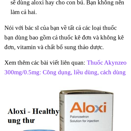
sẽ dùng aloxi hay cho con bú. Bạn không nên
làm cả hai.
Nói với bác sĩ của bạn về tất cả các loại thuốc
bạn dùng bao gồm cả thuốc kê đơn và không kê
đơn, vitamin và chất bổ sung thảo dược.
Xem thêm các bài viết liên quan:
Thuốc Akynzeo
300mg/0.5mg: Công dụng, liều dùng, cách dùng