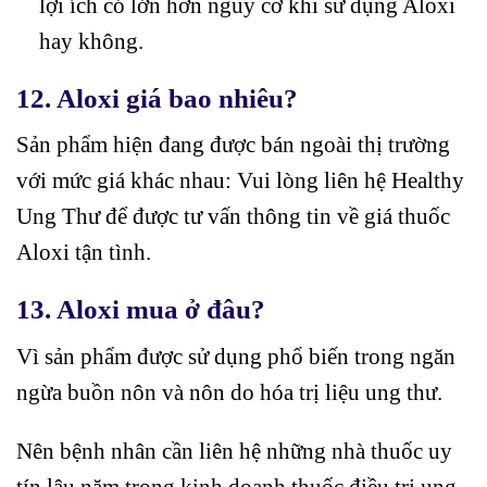
lợi ích có lớn hơn nguy cơ khi sử dụng Aloxi
hay không.
12. Aloxi giá bao nhiêu?
Sản phẩm hiện đang được bán ngoài thị trường
với mức giá khác nhau: Vui lòng liên hệ Healthy
Ung Thư để được tư vấn thông tin về giá thuốc
Aloxi tận tình.
13. Aloxi mua ở đâu?
Vì sản phẩm được sử dụng phổ biến trong ngăn
ngừa buồn nôn và nôn do hóa trị liệu ung thư.
Nên bệnh nhân cần liên hệ những nhà thuốc uy
tín lâu năm trong kinh doanh thuốc điều trị ung