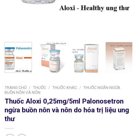
TRANG CHỦ
/
THUỐC
/
THUỐC KHÁC
/
THUỐC NGĂN NGỪA
BUỒN NÔN VÀ NÔN
Thuốc Aloxi 0,25mg/5ml Palonosetron
ngừa buồn nôn và nôn do hóa trị liệu ung
thư