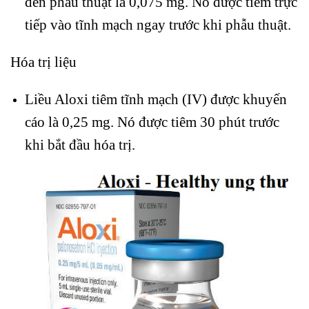
đến phẫu thuật là 0,075 mg. Nó được tiêm trực
tiếp vào tĩnh mạch ngay trước khi phẫu thuật.
Hóa trị liệu
Liều Aloxi tiêm tĩnh mạch (IV) được khuyến
cáo là 0,25 mg. Nó được tiêm 30 phút trước
khi bắt đầu hóa trị.