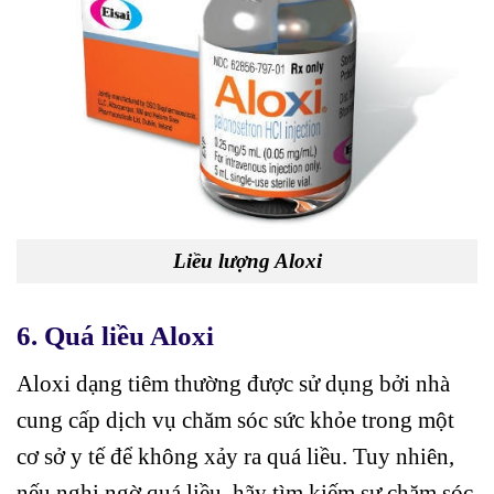
Liều lượng Aloxi
6. Quá liều Aloxi
Aloxi dạng tiêm thường được sử dụng bởi nhà
cung cấp dịch vụ chăm sóc sức khỏe trong một
cơ sở y tế để không xảy ra quá liều. Tuy nhiên,
nếu nghi ngờ quá liều, hãy tìm kiếm sự chăm sóc