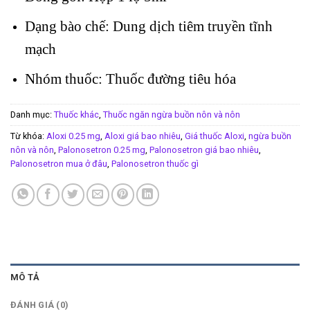
Dạng bào chế: Dung dịch tiêm truyền tĩnh
mạch
Nhóm thuốc: Thuốc đường tiêu hóa
Danh mục:
Thuốc khác
,
Thuốc ngăn ngừa buồn nôn và nôn
Từ khóa:
Aloxi 0.25 mg
,
Aloxi giá bao nhiêu
,
Giá thuốc Aloxi
,
ngừa buồn
nôn và nôn
,
Palonosetron 0.25 mg
,
Palonosetron giá bao nhiêu
,
Palonosetron mua ở đâu
,
Palonosetron thuốc gì
MÔ TẢ
ĐÁNH GIÁ (0)