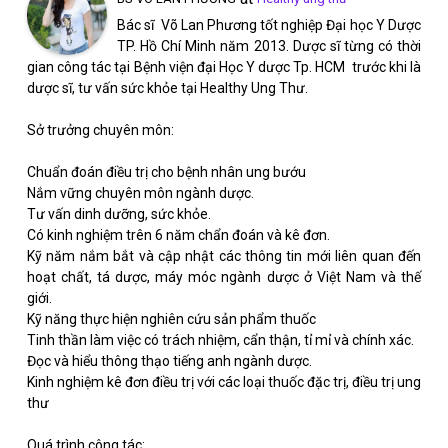
Bác sĩ Võ Lan Phương tốt nghiệp Đại học Y Dược
TP. Hồ Chí Minh năm 2013. Dược sĩ từng có thời
gian công tác tại Bệnh viện đại Học Y dược Tp. HCM trước khi là
dược sĩ, tư vấn sức khỏe tại Healthy Ung Thư.
Sở trưởng chuyên môn:
Chuẩn đoán điều trị cho bệnh nhân ung bướu
Nắm vững chuyên môn ngành dược.
Tư vấn dinh dưỡng, sức khỏe.
Có kinh nghiệm trên 6 năm chẩn đoán và kê đơn.
Kỹ năm nắm bắt và cập nhật các thông tin mới liên quan đến
hoạt chất, tá dược, máy móc ngành dược ở Việt Nam và thế
giới.
Kỹ năng thực hiện nghiên cứu sản phẩm thuốc
Tinh thần làm việc có trách nhiệm, cẩn thận, tỉ mỉ và chính xác.
Đọc và hiểu thông thạo tiếng anh ngành dược.
Kinh nghiệm kê đơn điều trị với các loại thuốc đặc trị, điều trị ung
thư
Quá trình công tác: