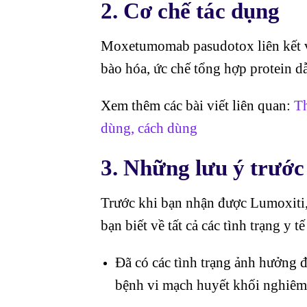
2. Cơ chế tác dụng
Moxetumomab pasudotox liên kết vớ
bào hóa, ức chế tổng hợp protein dẫ
Xem thêm các bài viết liên quan:
Th
dùng, cách dùng
3. Những lưu ý trước
Trước khi bạn nhận được Lumoxiti,
bạn biết về tất cả các tình trạng y 
Đã có các tình trạng ảnh hưởng 
bệnh vi mạch huyết khối nghiêm