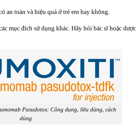
có an toàn và hiệu quả ở trẻ em hay không.
ác mục đích sử dụng khác. Hãy hỏi bác sĩ hoặc dược
umomab Pasudotox: Công dụng, liều dùng, cách
dùng