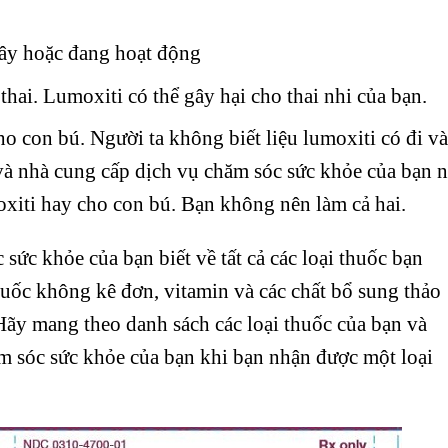
đây hoặc đang hoạt động
hai. Lumoxiti có thể gây hại cho thai nhi của bạn.
o con bú. Người ta không biết liệu lumoxiti có đi v
à nhà cung cấp dịch vụ chăm sóc sức khỏe của bạn 
xiti hay cho con bú. Bạn không nên làm cả hai.
sức khỏe của bạn biết về tất cả các loại thuốc bạn
uốc không kê đơn, vitamin và các chất bổ sung thảo
 Hãy mang theo danh sách các loại thuốc của bạn và
m sóc sức khỏe của bạn khi bạn nhận được một loại