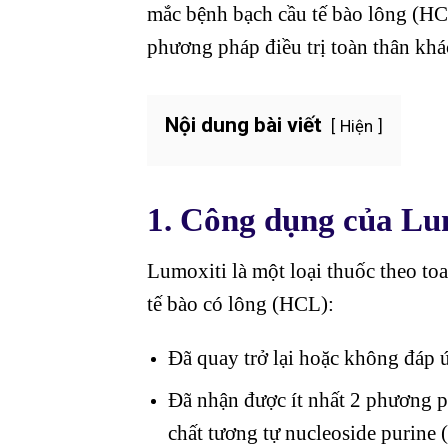
mắc bệnh bạch cầu tế bào lông (HCL
phương pháp điều trị toàn thân khá
Nội dung bài viết
Hiện
1. Công dụng của Lu
Lumoxiti là một loại thuốc theo to
tế bào có lông (HCL):
Đã quay trở lại hoặc không đáp ứ
Đã nhận được ít nhất 2 phương ph
chất tương tự nucleoside purine 