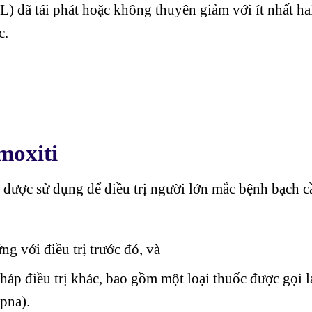
) đã tái phát hoặc không thuyên giảm với ít nhất ha
c.
moxiti
a được sử dụng để điều trị người lớn mắc bệnh bạch c
ng với điều trị trước đó, và
áp điều trị khác, bao gồm một loại thuốc được gọi l
(pna).