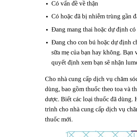
Có vấn đề về thận
Có hoặc đã bị nhiễm trùng gần 
Đang mang thai hoặc dự định có t
Đang cho con bú hoặc dự định ch
sữa mẹ của bạn hay không. Bạn v
quyết định xem bạn sẽ nhận lumo
Cho nhà cung cấp dịch vụ chăm sóc 
dùng, bao gồm thuốc theo toa và th
dược. Biết các loại thuốc đã dùng.
trình cho nhà cung cấp dịch vụ chă
thuốc mới.