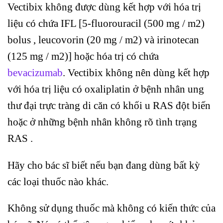
Vectibix không được dùng kết hợp với hóa trị
liệu có chứa IFL [5-fluorouracil (500 mg / m2)
bolus , leucovorin (20 mg / m2) và irinotecan
(125 mg / m2)] hoặc hóa trị có chứa
bevacizumab
. Vectibix không nên dùng kết hợp
với hóa trị liệu có oxaliplatin ở bệnh nhân ung
thư đại trực tràng di căn có khối u RAS đột biến
hoặc ở những bệnh nhân không rõ tình trạng
RAS .
Hãy cho bác sĩ biết nếu bạn đang dùng bất kỳ
các loại thuốc nào khác.
Không sử dụng thuốc mà không có kiến ​​thức của