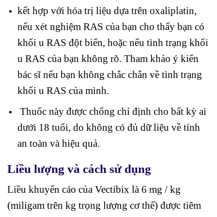
kết hợp với hóa trị liệu dựa trên oxaliplatin,
nếu xét nghiệm RAS của bạn cho thấy bạn có
khối u RAS đột biến, hoặc nếu tình trạng khối
u RAS của bạn không rõ. Tham khảo ý kiến ​​
bác sĩ nếu bạn không chắc chắn về tình trạng
khối u RAS của mình.
Thuốc này được chống chỉ định cho bất kỳ ai
dưới 18 tuổi, do không có đủ dữ liệu về tính
an toàn và hiệu quả.
Liều lượng và cách sử dụng
Liều khuyến cáo của Vectibix là 6 mg / kg
(miligam trên kg trọng lượng cơ thể) được tiêm