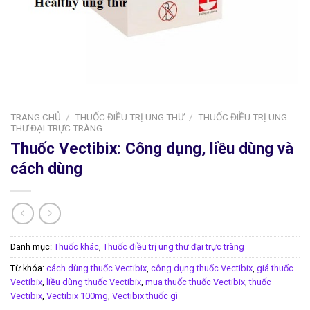
TRANG CHỦ
/
THUỐC ĐIỀU TRỊ UNG THƯ
/
THUỐC ĐIỀU TRỊ UNG
THƯ ĐẠI TRỰC TRÀNG
Thuốc Vectibix: Công dụng, liều dùng và
cách dùng
Danh mục:
Thuốc khác
,
Thuốc điều trị ung thư đại trực tràng
Từ khóa:
cách dùng thuốc Vectibix
,
công dụng thuốc Vectibix
,
giá thuốc
Vectibix
,
liều dùng thuốc Vectibix
,
mua thuốc thuốc Vectibix
,
thuốc
Vectibix
,
Vectibix 100mg
,
Vectibix thuốc gì