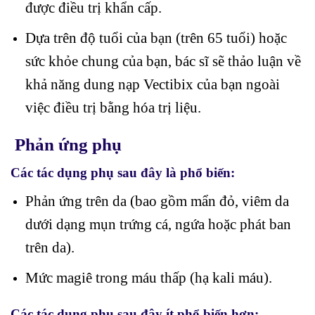
được điều trị khẩn cấp.
Dựa trên độ tuổi của bạn (trên 65 tuổi) hoặc
sức khỏe chung của bạn, bác sĩ sẽ thảo luận về
khả năng dung nạp Vectibix của bạn ngoài
việc điều trị bằng hóa trị liệu.
Phản ứng phụ
Các tác dụng phụ sau đây là phổ biến:
Phản ứng trên da (bao gồm mẩn đỏ, viêm da
dưới dạng mụn trứng cá, ngứa hoặc phát ban
trên da).
Mức magiê trong máu thấp (hạ kali máu).
Các tác dụng phụ sau đây ít phổ biến hơn: