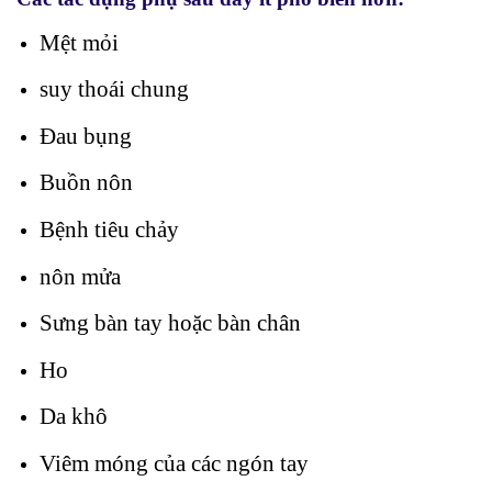
Mệt mỏi
suy thoái chung
Đau bụng
Buồn nôn
Bệnh tiêu chảy
nôn mửa
Sưng bàn tay hoặc bàn chân
Ho
Da khô
Viêm móng của các ngón tay