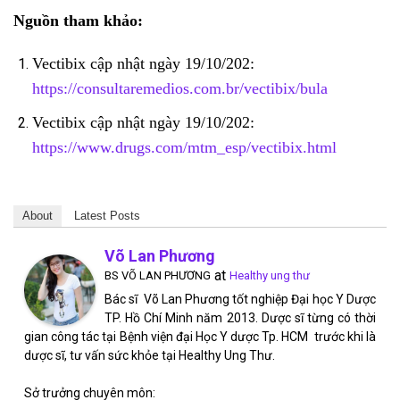
Nguồn tham khảo:
Vectibix cập nhật ngày 19/10/202:
https://consultaremedios.com.br/vectibix/bula
Vectibix cập nhật ngày 19/10/202:
https://www.drugs.com/mtm_esp/vectibix.html
About
Latest Posts
Võ Lan Phương
at
BS VÕ LAN PHƯƠNG
Healthy ung thư
Bác sĩ Võ Lan Phương tốt nghiệp Đại học Y Dược
TP. Hồ Chí Minh năm 2013. Dược sĩ từng có thời
gian công tác tại Bệnh viện đại Học Y dược Tp. HCM trước khi là
dược sĩ, tư vấn sức khỏe tại Healthy Ung Thư.
Sở trưởng chuyên môn: