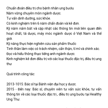
Chuẩn đoán điều trị cho bệnh nhân ung bướu
Nắm vững chuyên môn ngành dược.
Tư vấn dinh dưỡng, sức khỏe.
Có kinh nghiệm trên 6 năm chẩn đoán và kê đơn.
Kỹ năm nắm bắt và cập nhật các thông tin mới liên quan đến
hoạt chất, tá dược, máy móc ngành dược ở Việt Nam và thế
giới.
Kỹ năng thực hiện nghiên cứu sản phẩm thuốc
Tinh thần làm việc có trách nhiệm, cẩn thận, tỉ mỉ và chính xác.
Đọc và hiểu thông thạo tiếng anh ngành dược.
Kinh nghiệm kê đơn điều trị với các loại thuốc đặc trị, điều trị ung
thư
Quá trình công tác:
2013-1015: Bác sĩ tại Bệnh viện đại học y dược.
2015 - Đến nay: Bác sĩ, chuyên viên tư vấn sức khỏe, tư vấn
thông tin về các loại thuốc đặc trị , điều trị ung bướu tại Healthy
Ung Thư.