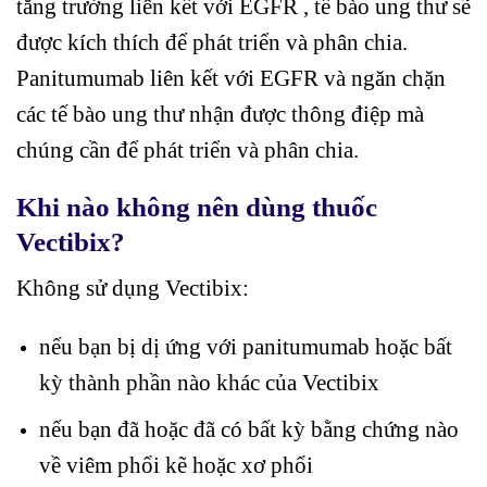
tăng trưởng liên kết với EGFR , tế bào ung thư sẽ
được kích thích để phát triển và phân chia.
Panitumumab liên kết với EGFR và ngăn chặn
các tế bào ung thư nhận được thông điệp mà
chúng cần để phát triển và phân chia.
Khi nào không nên dùng thuốc
Vectibix?
Không sử dụng Vectibix:
nếu bạn bị dị ứng với panitumumab hoặc bất
kỳ thành phần nào khác của Vectibix
nếu bạn đã hoặc đã có bất kỳ bằng chứng nào
về viêm phổi kẽ hoặc xơ phổi