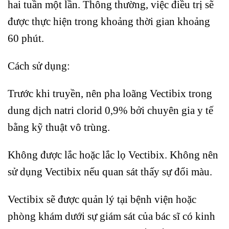
hai tuần một lần. Thông thường, việc điều trị sẽ
được thực hiện trong khoảng thời gian khoảng
60 phút.
Cách sử dụng:
Trước khi truyền, nên pha loãng Vectibix trong
dung dịch natri clorid 0,9% bởi chuyên gia y tế
bằng kỹ thuật vô trùng.
Không được lắc hoặc lắc lọ Vectibix. Không nên
sử dụng Vectibix nếu quan sát thấy sự đổi màu.
Vectibix sẽ được quản lý tại bệnh viện hoặc
phòng khám dưới sự giám sát của bác sĩ có kinh