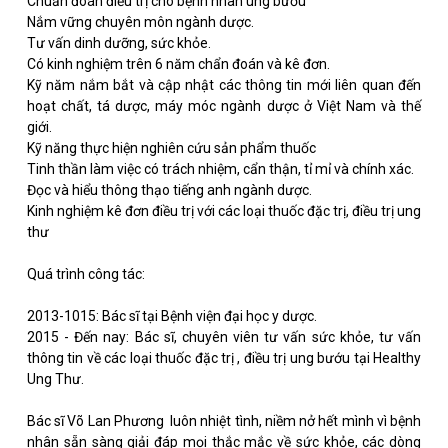
Chuẩn đoán điều trị cho bệnh nhân ung bướu
Nắm vững chuyên môn ngành dược.
Tư vấn dinh dưỡng, sức khỏe.
Có kinh nghiệm trên 6 năm chẩn đoán và kê đơn.
Kỹ năm nắm bắt và cập nhật các thông tin mới liên quan đến
hoạt chất, tá dược, máy móc ngành dược ở Việt Nam và thế
giới.
Kỹ năng thực hiện nghiên cứu sản phẩm thuốc
Tinh thần làm việc có trách nhiệm, cẩn thận, tỉ mỉ và chính xác.
Đọc và hiểu thông thạo tiếng anh ngành dược.
Kinh nghiệm kê đơn điều trị với các loại thuốc đặc trị, điều trị ung
thư
Quá trình công tác:
2013-1015: Bác sĩ tại Bệnh viện đại học y dược.
2015 - Đến nay: Bác sĩ, chuyên viên tư vấn sức khỏe, tư vấn
thông tin về các loại thuốc đặc trị , điều trị ung bướu tại Healthy
Ung Thư.
Bác sĩ Võ Lan Phương luôn nhiệt tình, niềm nở hết mình vì bệnh
nhân sẵn sàng giải đáp mọi thắc mắc về sức khỏe, các dòng