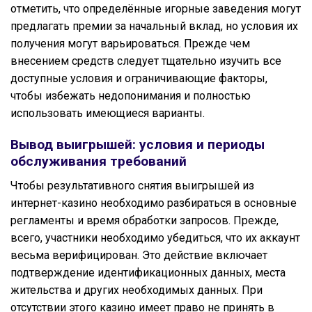
отметить, что определённые игорные заведения могут
предлагать премии за начальный вклад, но условия их
получения могут варьироваться. Прежде чем
внесением средств следует тщательно изучить все
доступные условия и ограничивающие факторы,
чтобы избежать недопонимания и полностью
использовать имеющиеся варианты.
Вывод выигрышей: условия и периоды
обслуживания требований
Чтобы результативного снятия выигрышей из
интернет-казино необходимо разбираться в основные
регламенты и время обработки запросов. Прежде,
всего, участники необходимо убедиться, что их аккаунт
весьма верифицирован. Это действие включает
подтверждение идентификационных данных, места
жительства и других необходимых данных. При
отсутствии этого казино имеет право не принять в