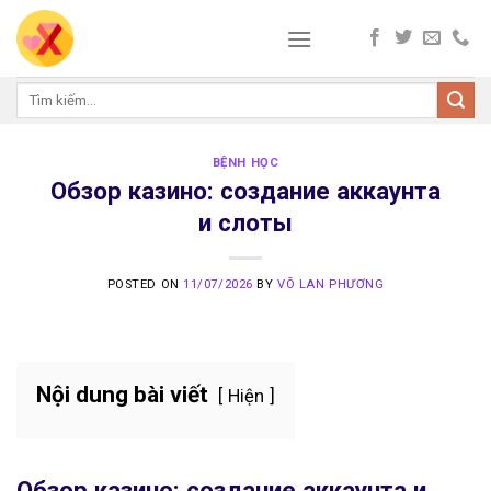
Skip
to
content
Tìm
kiếm:
BỆNH HỌC
Обзор казино: создание аккаунта
и слоты
POSTED ON
11/07/2026
BY
VÕ LAN PHƯƠNG
Nội dung bài viết
Hiện
Обзор казино: создание аккаунта и