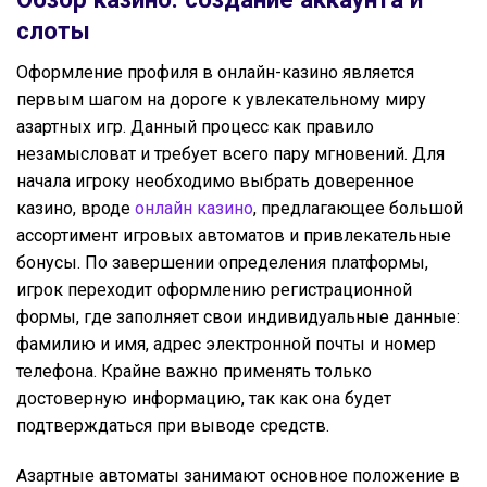
слоты
Оформление профиля в онлайн-казино является
первым шагом на дороге к увлекательному миру
азартных игр. Данный процесс как правило
незамысловат и требует всего пару мгновений. Для
начала игроку необходимо выбрать доверенное
казино, вроде
онлайн казино
, предлагающее большой
ассортимент игровых автоматов и привлекательные
бонусы. По завершении определения платформы,
игрок переходит оформлению регистрационной
формы, где заполняет свои индивидуальные данные:
фамилию и имя, адрес электронной почты и номер
телефона. Крайне важно применять только
достоверную информацию, так как она будет
подтверждаться при выводе средств.
Азартные автоматы занимают основное положение в