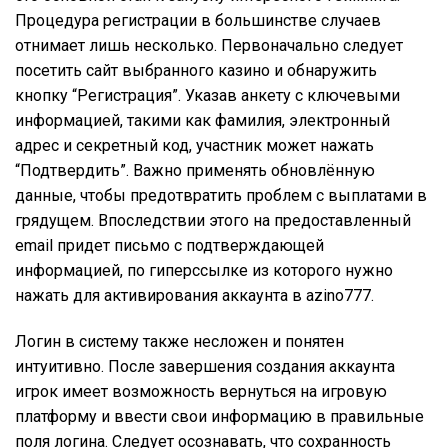
Процедура регистрации в большинстве случаев
отнимает лишь несколько. Первоначально следует
посетить сайт выбранного казино и обнаружить
кнопку “Регистрация”. Указав анкету с ключевыми
информацией, такими как фамилия, электронный
адрес и секретный код, участник может нажать
“Подтвердить”. Важно применять обновлённую
данные, чтобы предотвратить проблем с выплатами в
грядущем. Впоследствии этого на предоставленный
email придет письмо с подтверждающей
информацией, по гиперссылке из которого нужно
нажать для активирования аккаунта в azino777.
Логин в систему также несложен и понятен
интуитивно. После завершения создания аккаунта
игрок имеет возможность вернуться на игровую
платформу и ввести свои информацию в правильные
поля логина. Следует осознавать, что сохранность