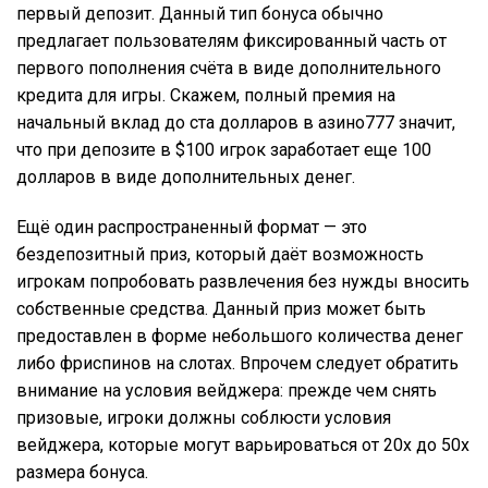
первый депозит. Данный тип бонуса обычно
предлагает пользователям фиксированный часть от
первого пополнения счёта в виде дополнительного
кредита для игры. Скажем, полный премия на
начальный вклад до ста долларов в азино777 значит,
что при депозите в $100 игрок заработает еще 100
долларов в виде дополнительных денег.
Ещё один распространенный формат — это
бездепозитный приз, который даёт возможность
игрокам попробовать развлечения без нужды вносить
собственные средства. Данный приз может быть
предоставлен в форме небольшого количества денег
либо фриспинов на слотах. Впрочем следует обратить
внимание на условия вейджера: прежде чем снять
призовые, игроки должны соблюсти условия
вейджера, которые могут варьироваться от 20x до 50x
размера бонуса.