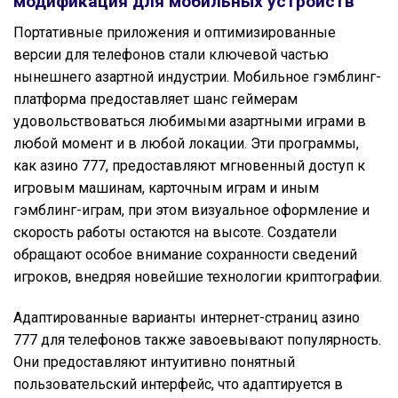
модификация для мобильных устройств
Портативные приложения и оптимизированные
версии для телефонов стали ключевой частью
нынешнего азартной индустрии. Мобильное гэмблинг-
платформа предоставляет шанс геймерам
удовольствоваться любимыми азартными играми в
любой момент и в любой локации. Эти программы,
как азино 777, предоставляют мгновенный доступ к
игровым машинам, карточным играм и иным
гэмблинг-играм, при этом визуальное оформление и
скорость работы остаются на высоте. Создатели
обращают особое внимание сохранности сведений
игроков, внедряя новейшие технологии криптографии.
Адаптированные варианты интернет-страниц азино
777 для телефонов также завоевывают популярность.
Они предоставляют интуитивно понятный
пользовательский интерфейс, что адаптируется в