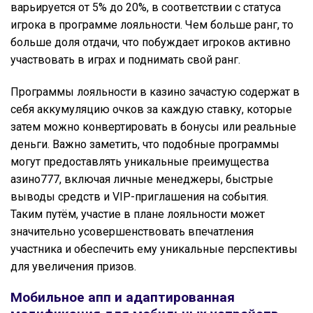
варьируется от 5% до 20%, в соответствии с статуса
игрока в программе лояльности. Чем больше ранг, то
больше доля отдачи, что побуждает игроков активно
участвовать в играх и поднимать свой ранг.
Программы лояльности в казино зачастую содержат в
себя аккумуляцию очков за каждую ставку, которые
затем можно конвертировать в бонусы или реальные
деньги. Важно заметить, что подобные программы
могут предоставлять уникальные преимущества
азино777, включая личные менеджеры, быстрые
выводы средств и VIP-приглашения на события.
Таким путём, участие в плане лояльности может
значительно усовершенствовать впечатления
участника и обеспечить ему уникальные перспективы
для увеличения призов.
Мобильное апп и адаптированная