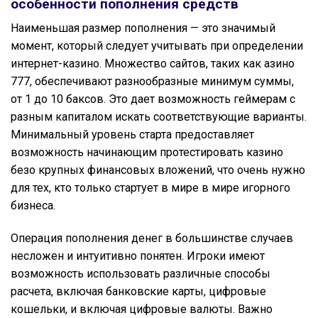
особенности пополнения средств
Наименьшая размер пополнения — это значимый
момент, который следует учитывать при определении
интернет-казино. Множество сайтов, таких как азино
777, обеспечивают разнообразные минимум суммы,
от 1 до 10 баксов. Это дает возможность геймерам с
разным капиталом искать соответствующие варианты.
Минимальный уровень старта предоставляет
возможность начинающим протестировать казино
безо крупных финансовых вложений, что очень нужно
для тех, кто только стартует в мире в мире игорного
бизнеса.
Операция пополнения денег в большинстве случаев
несложен и интуитивно понятен. Игроки имеют
возможность использовать различные способы
расчета, включая банковские карты, цифровые
кошельки, и включая цифровые валюты. Важно