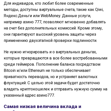
Для индивидов, кто любит более современные
методы, доступны виртуальные счета, такие как Qiwi,
Яндекс.Деньги или WebMoney. Данные услуги,
например азино 777, позволяют мгновенно добавлять
на счет без дополнительных комиссий. Кроме этому,
они гарантируют высокий уровень защиты через
применению двухэтапной проверки подлинности.
Не нужно игнорировать и о виртуальных деньгах,
которые превращаются в все более востребованными
среди геймеров. Пополнение баланса посредством
Bitcoin и/или Ethereum не только обеспечивает
приватность переводов, но и устраняет валютных
флуктуаций. С целью этой задачи будет достаточно
владеть криптокошелек и отправить нужную сумму на
указанный адрес азино777.
Самая низкая величина вклада и