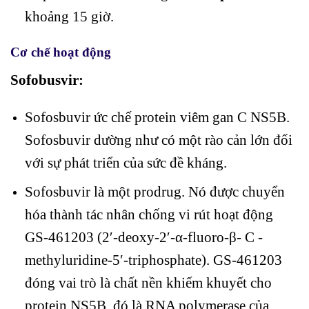
khoảng 15 giờ.
Cơ chế hoạt động
Sofobusvir:
Sofosbuvir ức chế protein viêm gan C NS5B.
Sofosbuvir dường như có một rào cản lớn đối
với sự phát triển của sức đề kháng.
Sofosbuvir là một prodrug. Nó được chuyển
hóa thành tác nhân chống vi rút hoạt động
GS-461203 (2′-deoxy-2′-α-fluoro-β- C -
methyluridine-5′-triphosphate). GS-461203
đóng vai trò là chất nền khiếm khuyết cho
protein NS5B, đó là RNA polymerase của