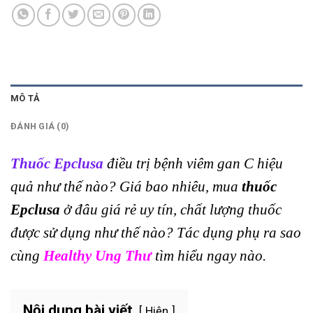
MÔ TẢ
ĐÁNH GIÁ (0)
Thuốc Epclusa
điều trị bệnh viêm gan C hiệu
quả như thế nào? Giá bao nhiêu, mua
thuốc
Epclusa
ở đâu giá rẻ uy tín, chất lượng thuốc
được sử dụng như thế nào? Tác dụng phụ ra sao
cùng
Healthy Ung Thư
tìm hiểu ngay nào.
Nội dung bài viết
Hiện