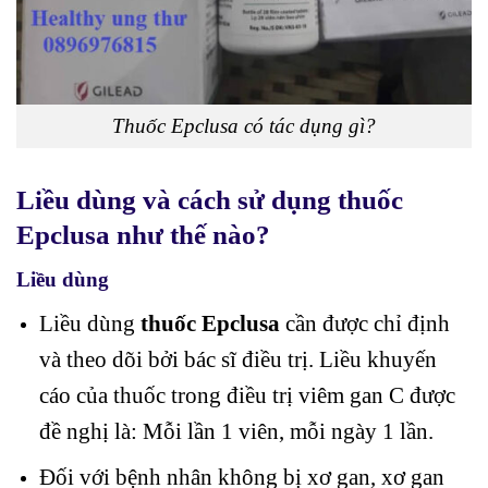
Thuốc Epclusa có tác dụng gì?
Liều dùng và cách sử dụng thuốc
Epclusa như thế nào?
Liều dùng
Liều dùng
thuốc Epclusa
cần được chỉ định
và theo dõi bởi bác sĩ điều trị. Liều khuyến
cáo của thuốc trong điều trị viêm gan C được
đề nghị là: Mỗi lần 1 viên, mỗi ngày 1 lần.
Đối với bệnh nhân không bị xơ gan, xơ gan