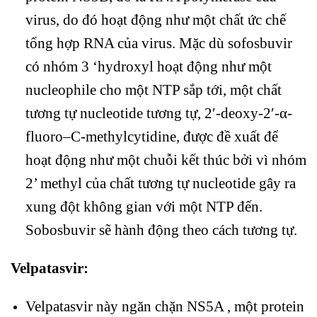
virus, do đó hoạt động như một chất ức chế
tổng hợp RNA của virus. Mặc dù sofosbuvir
có nhóm 3 ‘hydroxyl hoạt động như một
nucleophile cho một NTP sắp tới, một chất
tương tự nucleotide tương tự, 2′-deoxy-2′-α-
fluoro–C-methylcytidine, được đề xuất để
hoạt động như một chuỗi kết thúc bởi vì nhóm
2’ methyl của chất tương tự nucleotide gây ra
xung đột không gian với một NTP đến.
Sobosbuvir sẽ hành động theo cách tương tự.
Velpatasvir:
Velpatasvir này ngăn chặn NS5A , một protein