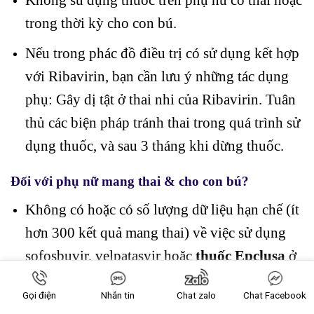
trong thời kỳ cho con bú.
Nếu trong phác đồ điều trị có sử dụng kết hợp
với Ribavirin, bạn cần lưu ý những tác dụng
phụ: Gây dị tật ở thai nhi của Ribavirin. Tuân
thủ các biện pháp tránh thai trong quá trình sử
dụng thuốc, và sau 3 tháng khi dừng thuốc.
Đối với phụ nữ mang thai & cho con bú?
Không có hoặc có số lượng dữ liệu hạn chế (ít
hơn 300 kết quả mang thai) về việc sử dụng
sofosbuvir, velpatasvir hoặc
thuốc Epclusa
ở
phụ nữ mang thai.
Gọi điện
Nhắn tin
Chat zalo
Chat Facebook
Không rõ liệu sofosbuvir, các chất chuyển hóa