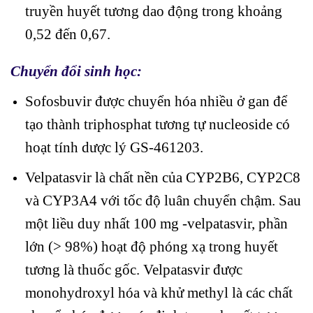
truyền huyết tương dao động trong khoảng
0,52 đến 0,67.
Chuyển đổi sinh học:
Sofosbuvir được chuyển hóa nhiều ở gan để
tạo thành triphosphat tương tự nucleoside có
hoạt tính dược lý GS-461203.
Velpatasvir là chất nền của CYP2B6, CYP2C8
và CYP3A4 với tốc độ luân chuyển chậm. Sau
một liều duy nhất 100 mg -velpatasvir, phần
lớn (> 98%) hoạt độ phóng xạ trong huyết
tương là thuốc gốc. Velpatasvir được
monohydroxyl hóa và khử methyl là các chất