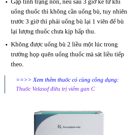
Gặp tình trạng nôn, nếu sau 3 giờ kể từ khi
uống thuốc thì không cần uống bù, tuy nhiên
trước 3 giờ thì phải uống bù lại 1 viên để bù
lại lượng thuốc chưa kịp hấp thu.
Không được uống bù 2 liều một lúc trong
trưởng họp quên uống thuốc mà sát liều tiếp
theo.
==>> Xem thêm thuốc có cùng công dụng:
Thuốc Velasof điều trị viêm gan C