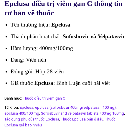
Epclusa điều trị viêm gan C thông tin
cơ bản về thuốc
Tên thương hiệu:
Epclusa
Thành phần hoạt chất:
Sofosbuvir và Velpatasvir
Hàm lượng: 400mg/100mg
Dạng: Viên nén
Đóng gói: Hộp 28 viên
Giá thuốc
Epclusa
: Bình Luận cuối bài viết
Danh mục:
Thuốc điều trị viêm gan C
Từ khóa:
Epclusa
,
epclusa (sofosbuvir 400mg/velpatasvir 100mg)
,
epclusa 400/100 mg
,
Sofosbuvir and velpatasvir tablets 400mg 100mg
,
Tác dụng phụ của thuốc Epclusa
,
Thuốc Epclusa bán ở đâu
,
Thuốc
Epclusa giá bao nhiêu