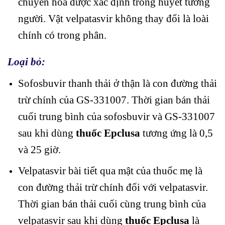
chuyển hóa được xác định trong huyết tương
người. Vật velpatasvir không thay đổi là loài
chính có trong phân.
Loại bỏ
:
Sofosbuvir thanh thải ở thận là con đường thải
trừ chính của GS-331007. Thời gian bán thải
cuối trung bình của sofosbuvir và GS-331007
sau khi dùng
thuốc Epclusa
tương ứng là 0,5
và 25 giờ.
Velpatasvir bài tiết qua mật của thuốc mẹ là
con đường thải trừ chính đối với velpatasvir.
Thời gian bán thải cuối cùng trung bình của
velpatasvir sau khi dùng
thuốc Epclusa
là