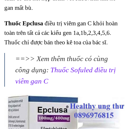
gan mất bù.
Thuốc Epclusa
điều trị viêm gan C khỏi hoàn
toàn trên tất cả các kiểu gen 1a,1b,2,3,4,5,6.
Thuốc chỉ được bán theo kê toa của bác sĩ.
==>> Xem thêm thuốc có cùng
công dụng:
Thuốc Sofuled điều trị
viêm gan C