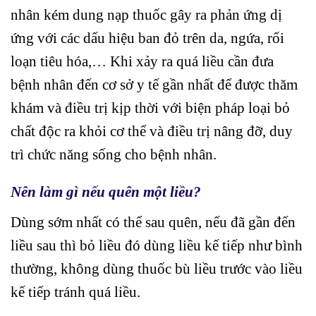
nhân kém dung nạp thuốc gây ra phản ứng dị
ứng với các dấu hiệu ban đỏ trên da, ngứa, rối
loạn tiêu hóa,… Khi xảy ra quá liều cần đưa
bệnh nhân đến cơ sở y tế gần nhất để được thăm
khám và điều trị kịp thời với biện pháp loại bỏ
chất độc ra khỏi cơ thể và điều trị nâng đỡ, duy
trì chức năng sống cho bệnh nhân.
Nên làm gì nếu quên một liều?
Dùng sớm nhất có thể sau quên, nếu đã gần đến
liều sau thì bỏ liều đó dùng liều kế tiếp như bình
thường, không dùng thuốc bù liều trước vào liều
kế tiếp tránh quá liều.