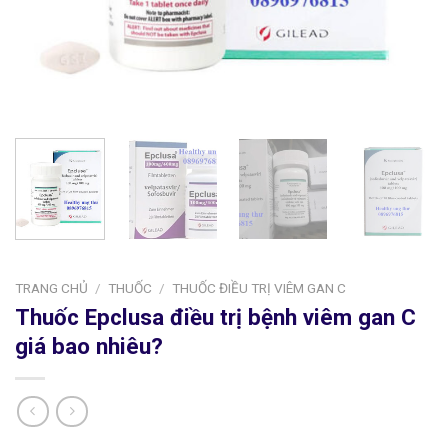
TRANG CHỦ
/
THUỐC
/
THUỐC ĐIỀU TRỊ VIÊM GAN C
Thuốc Epclusa điều trị bệnh viêm gan C
giá bao nhiêu?