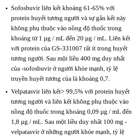
Sofosbuvir liên kết khoảng 61-65% với
protein huyết tương người và sự gắn kết này
không phụ thuộc vào nồng độ thuốc trong
khoảng từ 1 µg / mL đến 20 µg / mL. Liên kết
với protein của GS-331007 rất ít trong huyết
tương người. Sau một liều 400 mg duy nhất
của -sofosbuvir ở người khỏe mạnh, tỷ lệ
truyền huyết tương của là khoảng 0,7.
Velpatasvir liên kết> 99,5% với protein huyết
tương người và liên kết không phụ thuộc vào
nồng độ thuốc trong khoảng 0,09 µg / mL đến
1,8 µg / mL. Sau một liều duy nhất 100 mg -
velpatasvir ở những người khỏe mạnh, tỷ lệ