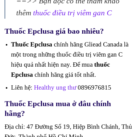
==>> Bạn đọc có thể tham khảo
thêm
thuốc điều trị viêm gan C
Thuốc Epclusa giá bao nhiêu?
Thuốc Epclusa
chính hãng Gliead Canada là
một trong những thuốc điều trị viêm gan C
hiệu quả nhất hiện nay. Để mua
thuốc
Epclusa
chính hãng giá tốt nhất.
Liên hệ:
Healthy ung thư
0896976815
Thuốc Epclusa mua ở đâu chính
hãng?
Địa chỉ: 47 Đường Số 19, Hiệp Bình Chánh, Thủ
Đức, Thành phố Hồ Chí Minh.