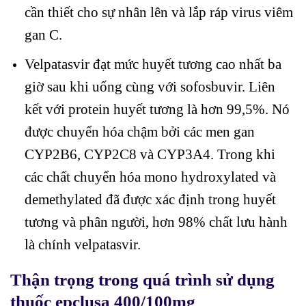
cần thiết cho sự nhân lên và lắp ráp virus viêm
gan C.
Velpatasvir đạt mức huyết tương cao nhất ba
giờ sau khi uống cùng với sofosbuvir. Liên
kết với protein huyết tương là hơn 99,5%. Nó
được chuyển hóa chậm bởi các men gan
CYP2B6, CYP2C8 và CYP3A4. Trong khi
các chất chuyển hóa mono hydroxylated và
demethylated đã được xác định trong huyết
tương và phân người, hơn 98% chất lưu hành
là chính velpatasvir.
Thận trọng trong quá trình sử dụng
thuốc epclusa 400/100mg