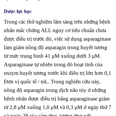
Dược lực học
Trong các thử nghiệm lâm sàng trên những bệnh
nhân mắc chứng ALL nguy cơ tiêu chuẩn chưa
được điều trị trước đó, việc sử dụng asparaginase
làm giảm nồng độ asparagin trong huyết tương
từ mức trung bình 41 μM xuống dưới 3 μM.
Asparaginase tự nhiên trong đó hoạt tính của
enzym huyết tương trước khi điều trị lớn hơn 0,1
Đơn vị quốc tế / mL. Trong nghiên cứu này,
nồng độ asparagin trong dịch não tủy ở những
bệnh nhân được điều trị bằng asparaginase giảm
từ 2,8 μM xuống 1,0 μM và 0,3 μM ở ngày thứ 7
và ngày 28 của cảm ứng, tương ứng với