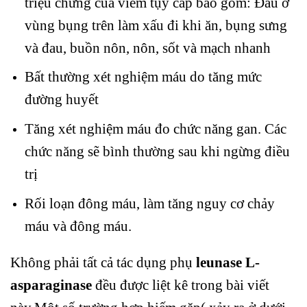
triệu chứng của viêm tụy cấp bao gồm: Đau ở
vùng bụng trên làm xấu đi khi ăn, bụng sưng
và đau, buồn nôn, nôn, sốt và mạch nhanh
Bất thường xét nghiệm máu do tăng mức
đường huyết
Tăng xét nghiệm máu đo chức năng gan. Các
chức năng sẽ bình thường sau khi ngừng điều
trị
Rối loạn đông máu, làm tăng nguy cơ chảy
máu và đông máu.
Không phải tất cả tác dụng phụ
leunase L-
asparaginase
đều được liệt kê trong bài viết