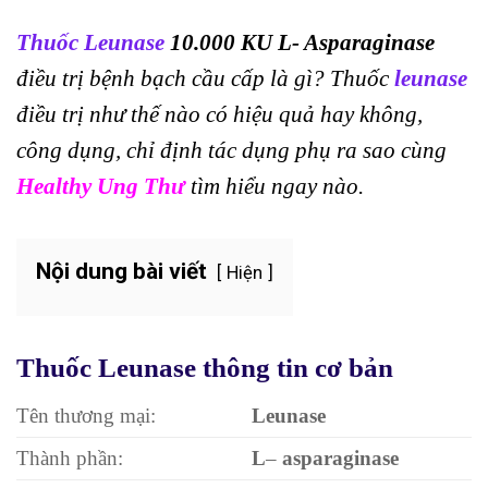
Thuốc Leunase
10.000 KU L- Asparaginase
điều trị bệnh bạch cầu cấp là gì? Thuốc
leunase
điều trị như thế nào có hiệu quả hay không,
công dụng, chỉ định tác dụng phụ ra sao cùng
Healthy Ung Thư
tìm hiểu ngay nào.
Nội dung bài viết
Hiện
Thuốc Leunase thông tin cơ bản
Tên thương mại:
Leunase
Thành phần:
L
–
asparaginase