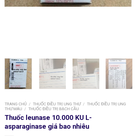
TRANG CHỦ
/
THUỐC ĐIỀU TRỊ UNG THƯ
/
THUỐC ĐIỀU TRỊ UNG
THƯ MÁU
/
THUỐC ĐIỀU TRỊ BẠCH CẦU
Thuốc leunase 10.000 KU L-
asparaginase giá bao nhiêu