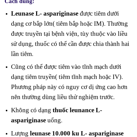
Cách dùng:
Leunase L- aspariginase
được tiêm dưới
dạng cơ bắp lớn( tiêm bắp hoặc IM). Thường
được truyền tại bệnh viện, tùy thuộc vào liều
sử dụng, thuốc có thể cần được chia thành hai
lần tiêm.
Cũng có thể được tiêm vào tĩnh mạch dưới
dạng tiêm truyền( tiêm tĩnh mạch hoặc IV).
Phương pháp này có nguy cơ dị ứng cao hơn
nên thường dùng liều thử nghiệm trước.
Không có dạng
thuốc leunance L-
aspariginase
uống.
Lượng
leunase 10.000 ku L- aspariginase