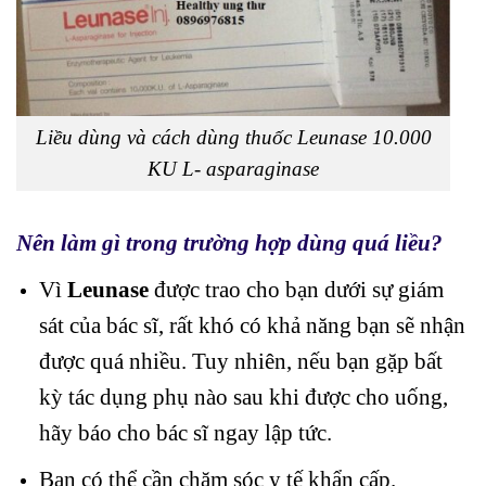
Liều dùng và cách dùng thuốc Leunase 10.000
KU L- asparaginase
Nên làm gì trong trường hợp dùng quá liều?
Vì
Leunase
được trao cho bạn dưới sự giám
sát của bác sĩ, rất khó có khả năng bạn sẽ nhận
được quá nhiều. Tuy nhiên, nếu bạn gặp bất
kỳ tác dụng phụ nào sau khi được cho uống,
hãy báo cho bác sĩ ngay lập tức.
Bạn có thể cần chăm sóc y tế khẩn cấp.