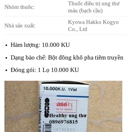
Thuốc điều trị ung thư
Nhóm thuốc:
máu (bạch cầu)
Kyowa Hakko Kogyo
Nhà sản xuất:
Co., Ltd
Hàm lượng: 10.000 KU
Dạng bào chế: Bột đông khô pha tiêm truyền
Đóng gói: 1 Lọ 10.000 KU