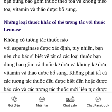
bạn dùng bao gồm thuốc theo toa và không theo
toa, vitamin và thảo dược bổ sung.
Những loại thuốc khác có thể tương tác với thuốc
Leunase
Không có tương tác thuốc nào
với asparaginase được xác định, tuy nhiên, bạn
nên cho bác sĩ biết về tất cả các loại thuốc bạn
dùng bao gồm cả thuốc kê đơn và không kê đơn,
vitamin và thảo dược bổ sung. Không phải tất cả
các tương tác thuốc đều được biết đến hoặc được
báo cáo và các tương tác thuốc mới liên tục được
báo cáo.
Gọi điện
Nhắn tin
Chat zalo
Chat Facebook
Ai không nên dùng thuốc Leunase 10.000 KU