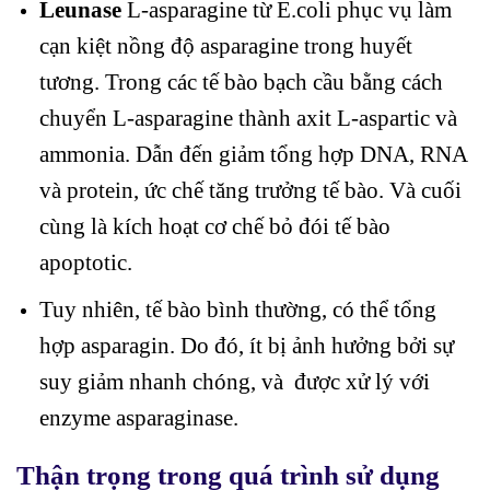
Leunase
L-asparagine từ E.coli phục vụ làm
cạn kiệt nồng độ asparagine trong huyết
tương. Trong các tế bào bạch cầu bằng cách
chuyển L-asparagine thành axit L-aspartic và
ammonia. Dẫn đến giảm tổng hợp DNA, RNA
và protein, ức chế tăng trưởng tế bào. Và cuối
cùng là kích hoạt cơ chế bỏ đói tế bào
apoptotic.
Tuy nhiên, tế bào bình thường, có thể tổng
hợp asparagin. Do đó, ít bị ảnh hưởng bởi sự
suy giảm nhanh chóng, và được xử lý với
enzyme asparaginase.
Thận trọng trong quá trình sử dụng