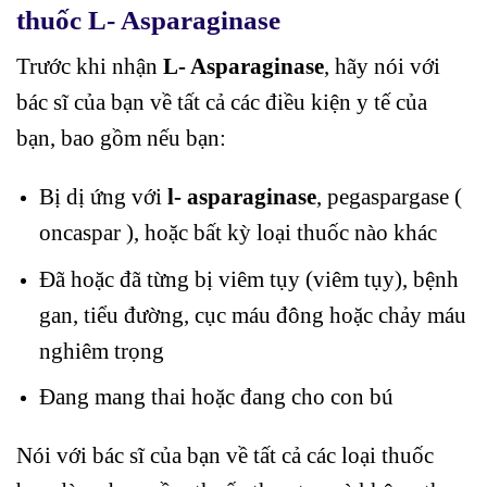
thuốc L- Asparaginase
Trước khi nhận
L- Asparaginase
, hãy nói với
bác sĩ của bạn về tất cả các điều kiện y tế của
bạn, bao gồm nếu bạn:
Bị dị ứng với
l- asparaginase
, pegaspargase (
oncaspar ), hoặc bất kỳ loại thuốc nào khác
Đã hoặc đã từng bị viêm tụy (viêm tụy), bệnh
gan, tiểu đường, cục máu đông hoặc chảy máu
nghiêm trọng
Đang mang thai hoặc đang cho con bú
Nói với bác sĩ của bạn về tất cả các loại thuốc