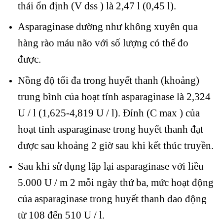
thái ổn định (V dss ) là 2,47 l (0,45 l).
Asparaginase dường như không xuyên qua
hàng rào máu não với số lượng có thể đo
được.
Nồng độ tối đa trong huyết thanh (khoảng)
trung bình của hoạt tính asparaginase là 2,324
U / l (1,625-4,819 U / l). Đỉnh (C max ) của
hoạt tính asparaginase trong huyết thanh đạt
được sau khoảng 2 giờ sau khi kết thúc truyền.
Sau khi sử dụng lặp lại asparaginase với liều
5.000 U / m 2 mỗi ngày thứ ba, mức hoạt động
của asparaginase trong huyết thanh dao động
từ 108 đến 510 U / l.