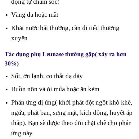
động tự chăm sóc)
Vàng da hoặc mắt
Khát nước bất thường, cần đi tiểu thường
xuyên
Tác dụng phụ Leunase thường gặp( xảy ra hơn
30%)
Sốt, ớn lạnh, co thắt dạ dày
Buồn nôn và ói mửa hoặc ăn kém
Phản ứng dị ứng( khởi phát đột ngột khò khè,
ngứa, phát ban, sưng mặt, kích động, huyết áp
thấp). Bạn sẽ được theo dõi chặt chẽ cho phản
ứng này.