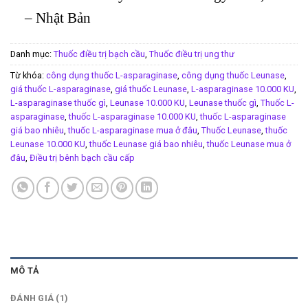
– Nhật Bản
Danh mục:
Thuốc điều trị bạch cầu
,
Thuốc điều trị ung thư
Từ khóa:
công dụng thuốc L-asparaginase
,
công dụng thuốc Leunase
,
giá thuốc L-asparaginase
,
giá thuốc Leunase
,
L-asparaginase 10.000 KU
,
L-asparaginase thuốc gì
,
Leunase 10.000 KU
,
Leunase thuốc gì
,
Thuốc L-
asparaginase
,
thuốc L-asparaginase 10.000 KU
,
thuốc L-asparaginase
giá bao nhiêu
,
thuốc L-asparaginase mua ở đâu
,
Thuốc Leunase
,
thuốc
Leunase 10.000 KU
,
thuốc Leunase giá bao nhiêu
,
thuốc Leunase mua ở
đâu
,
Điều trị bênh bạch cầu cấp
MÔ TẢ
ĐÁNH GIÁ (1)