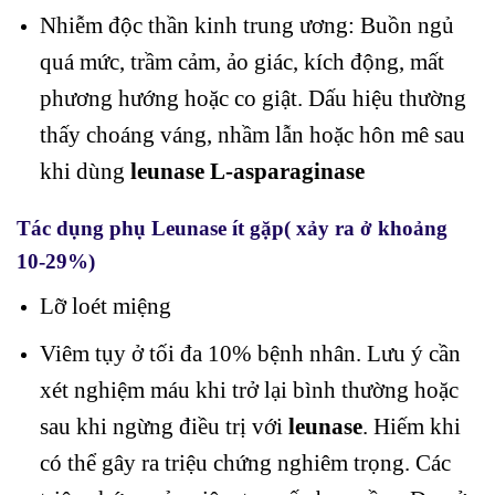
Nhiễm độc thần kinh trung ương: Buồn ngủ
quá mức, trầm cảm, ảo giác, kích động, mất
phương hướng hoặc co giật. Dấu hiệu thường
thấy choáng váng, nhầm lẫn hoặc hôn mê sau
khi dùng
leunase L-asparaginase
Tác dụng phụ Leunase ít gặp( xảy ra ở khoảng
10-29%)
Lỡ loét miệng
Viêm tụy ở tối đa 10% bệnh nhân. Lưu ý cần
xét nghiệm máu khi trở lại bình thường hoặc
sau khi ngừng điều trị với
leunase
. Hiếm khi
có thể gây ra triệu chứng nghiêm trọng. Các