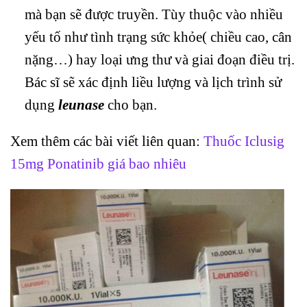
mà bạn sẽ được truyền. Tùy thuộc vào nhiều
yếu tố như tình trạng sức khỏe( chiều cao, cân
nặng…) hay loại ưng thư và giai đoạn điều trị.
Bác sĩ sẽ xác định liều lượng và lịch trình sử
dụng
leunase
cho bạn.
Xem thêm các bài viết liên quan:
Thuốc Iclusig
15mg Ponatinib giá bao nhiêu