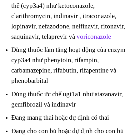
thể (cyp3a4) như ketoconazole,
clarithromycin, indinavir , itraconazole,
lopinavir, nefazodone, nelfinavir, ritonavir,
saquinavir, telaprevir và
voriconazole
Dùng thuốc làm tăng hoạt động của enzym
cyp3a4 như phenytoin, rifampin,
carbamazepine, rifabutin, rifapentine và
phenobarbital
Dùng thuốc ức chế ugt1a1 như atazanavir,
gemfibrozil và indinavir
Đang mang thai hoặc dự định có thai
Đang cho con bú hoặc dự định cho con bú