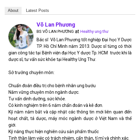
About
Latest Posts
Võ Lan Phương
at
BS VÕ LAN PHƯƠNG
Healthy ung thư
Bác sĩ Võ Lan Phương tốt nghiệp Đại học Y Dược
TP. Hồ Chí Minh năm 2013. Dược sĩ từng có thời
gian công tác tại Bệnh viện đại Học Y dược Tp. HCM trước khi là
dược sĩ, tư vấn sức khỏe tại Healthy Ung Thư.
Sở trưởng chuyên môn:
Chuẩn đoán điều trị cho bệnh nhân ung bướu
Nắm vững chuyên môn ngành dược.
Tư vấn dinh dưỡng, sức khỏe.
Có kinh nghiệm trên 6 năm chẩn đoán và kê đơn.
Kỹ năm nắm bắt và cập nhật các thông tin mới liên quan đến
hoạt chất, tá dược, máy móc ngành dược ở Việt Nam và thế
giới.
Kỹ năng thực hiện nghiên cứu sản phẩm thuốc
Tinh thần làm việc có trách nhiệm, cẩn thận, tỉ mỉ và chính xác.