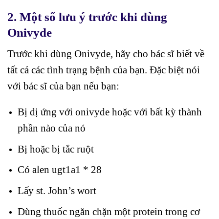
2.
Một số lưu ý trước khi dùng
Onivyde
Trước khi dùng Onivyde, hãy cho bác sĩ biết về
tất cả các tình trạng bệnh của bạn. Đặc biệt nói
với bác sĩ của bạn nếu bạn:
Bị dị ứng với onivyde hoặc với bất kỳ thành
phần nào của nó
Bị hoặc bị tắc ruột
Có alen ugt1a1 * 28
Lấy st. John’s wort
Dùng thuốc ngăn chặn một protein trong cơ