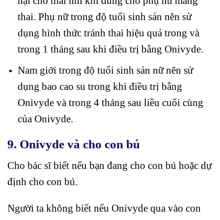
hại cho thai nhi khi dùng cho phụ nữ mang
thai. Phụ nữ trong độ tuổi sinh sản nên sử
dụng hình thức tránh thai hiệu quả trong và
trong 1 tháng sau khi điều trị bằng Onivyde.
Nam giới trong độ tuổi sinh sản nữ nên sử
dụng bao cao su trong khi điều trị bằng
Onivyde và trong 4 tháng sau liều cuối cùng
của Onivyde.
9.
Onivyde và cho con bú
Cho bác sĩ biết nếu bạn đang cho con bú hoặc dự
định cho con bú.
Người ta không biết nếu Onivyde qua vào con