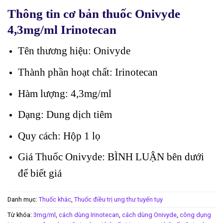
Thông tin cơ bản thuốc Onivyde
4,3mg/ml Irinotecan
Tên thương hiệu: Onivyde
Thành phần hoạt chất: Irinotecan
Hàm lượng: 4,3mg/ml
Dạng: Dung dịch tiêm
Quy cách: Hộp 1 lọ
Giá Thuốc Onivyde: BÌNH LUẬN bên dưới
để biết giá
Danh mục:
Thuốc khác
,
Thuốc điều trị ung thư tuyến tụy
Từ khóa:
3mg/ml
,
cách dùng Irinotecan
,
cách dùng Onivyde
,
công dụng