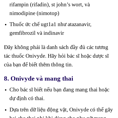
rifampin (rifadin), st john’s wort, và
nimodipine (nimotop)
Thuốc ức chế ugt1a1 như atazanavir,
gemfibrozil và indinavir
Đây không phải là danh sách đầy đủ các tương
tác thuốc Onivyde. Hãy hỏi bác sĩ hoặc dược sĩ
của bạn để biết thêm thông tin.
8.
Onivyde và mang thai
Cho bác sĩ biết nếu bạn đang mang thai hoặc
dự định có thai.
Dựa trên dữ liệu động vật, Onivyde có thể gây