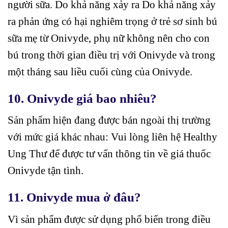
người sữa. Do khả năng xảy ra Do khả năng xảy
ra phản ứng có hại nghiêm trọng ở trẻ sơ sinh bú
sữa mẹ từ Onivyde, phụ nữ không nên cho con
bú trong thời gian điều trị với Onivyde và trong
một tháng sau liều cuối cùng của Onivyde.
10. Onivyde giá bao nhiêu?
Sản phẩm hiện đang được bán ngoài thị trường
với mức giá khác nhau: Vui lòng liên hệ Healthy
Ung Thư để được tư vấn thông tin về giá thuốc
Onivyde tận tình.
11. Onivyde mua ở đâu?
Vì sản phẩm được sử dụng phổ biến trong điều