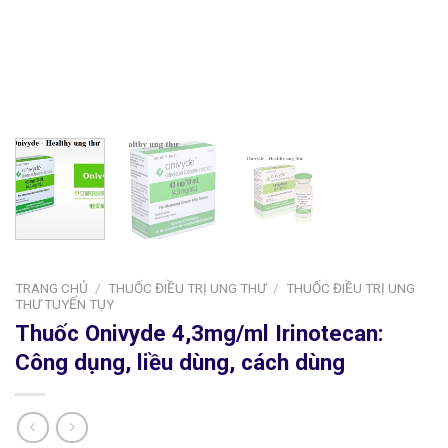
TRANG CHỦ
/
THUỐC ĐIỀU TRỊ UNG THƯ
/
THUỐC ĐIỀU TRỊ UNG
THƯ TUYẾN TỤY
Thuốc Onivyde 4,3mg/ml Irinotecan:
Công dụng, liều dùng, cách dùng