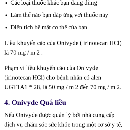
Các loại thuốc khác bạn đang dùng
Làm thế nào bạn đáp ứng với thuốc này
Diện tích bề mặt cơ thể của bạn
Liều khuyến cáo của Onivyde ( irinotecan HCl)
là 70 mg / m 2 .
Phạm vi liều khuyến cáo của Onivyde
(irinotecan HCl) cho bệnh nhân có alen
UGT1A1 * 28, là 50 mg / m 2 đến 70 mg / m 2.
4.
Onivyde Quá liều
Nếu Onivyde được quản lý bởi nhà cung cấp
dịch vụ chăm sóc sức khỏe trong một cơ sở y tế,