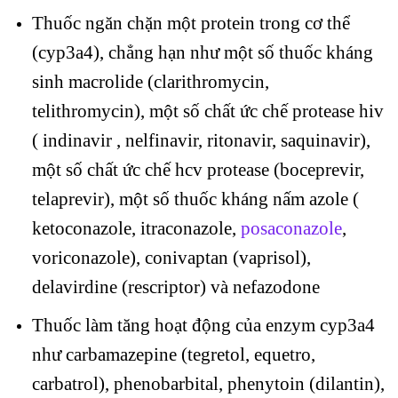
Thuốc ngăn chặn một protein trong cơ thể
(cyp3a4), chẳng hạn như một số thuốc kháng
sinh macrolide (clarithromycin,
telithromycin), một số chất ức chế protease hiv
( indinavir , nelfinavir, ritonavir, saquinavir),
một số chất ức chế hcv protease (boceprevir,
telaprevir), một số thuốc kháng nấm azole (
ketoconazole, itraconazole,
posaconazole
,
voriconazole), conivaptan (vaprisol),
delavirdine (rescriptor) và nefazodone
Thuốc làm tăng hoạt động của enzym cyp3a4
như carbamazepine (tegretol, equetro,
carbatrol), phenobarbital, phenytoin (dilantin),