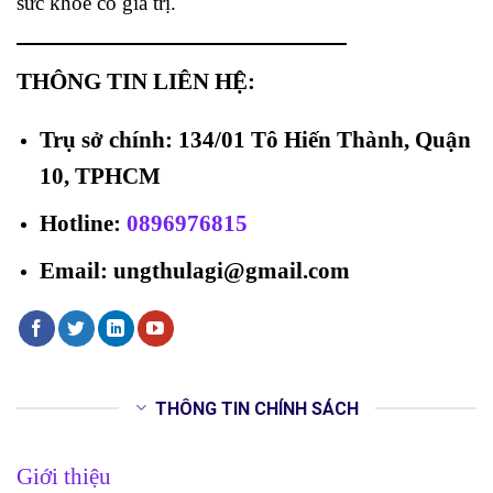
sức khỏe có giá trị.
THÔNG TIN LIÊN HỆ:
Trụ sở chính: 134/01 Tô Hiến Thành, Quận
10, TPHCM
Hotline
:
0896976815
Email: ungthulagi@gmail.com
THÔNG TIN CHÍNH SÁCH
Giới thiệu