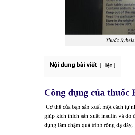
Thuốc Rybelsu
Nội dung bài viết
Hiện
Công dụng của thuốc 
Cơ thể của bạn sản xuất một cách tự n
giúp kích thích sản xuất insulin và d
dụng làm chậm quá trình rỗng dạ dày, 