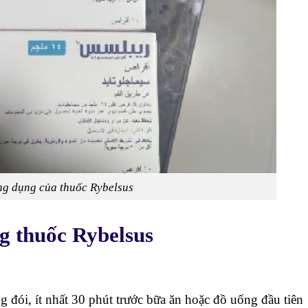
g dụng của thuốc Rybelsus
g thuốc Rybelsus
 đói, ít nhất 30 phút trước bữa ăn hoặc đồ uống đầu tiên