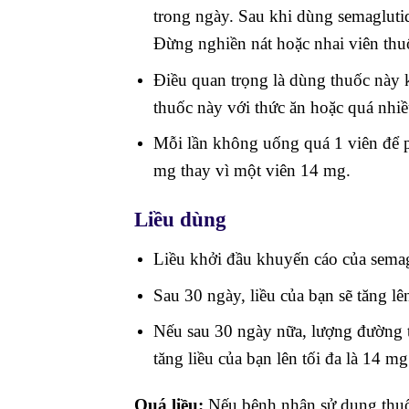
trong ngày. Sau khi dùng semaglutid
Đừng nghiền nát hoặc nhai viên thu
Điều quan trọng là dùng thuốc này 
thuốc này với thức ăn hoặc quá nhi
Mỗi lần không uống quá 1 viên để p
mg thay vì một viên 14 mg.
Liều dùng
Liều khởi đầu khuyến cáo của sema
Sau 30 ngày, liều của bạn sẽ tăng l
Nếu sau 30 ngày nữa, lượng đường t
tăng liều của bạn lên tối đa là 14 m
Quá liều:
Nếu bệnh nhân sử dụng thuốc