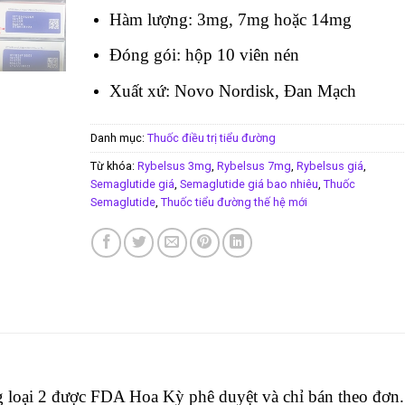
Hàm lượng: 3mg, 7mg hoặc 14mg
Đóng gói: hộp 10 viên nén
Xuất xứ: Novo Nordisk, Đan Mạch
Danh mục:
Thuốc điều trị tiểu đường
Từ khóa:
Rybelsus 3mg
,
Rybelsus 7mg
,
Rybelsus giá
,
Semaglutide giá
,
Semaglutide giá bao nhiêu
,
Thuốc
Semaglutide
,
Thuốc tiểu đường thế hệ mới
ng loại 2 được FDA Hoa Kỳ phê duyệt và chỉ bán theo đơn.