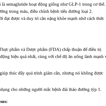
 là semaglutide hoạt động giống như GLP-1 trong cơ thể.
ờng trong máu, điều chỉnh bệnh tiểu đường loại 2.
ời đạt được và duy trì cân nặng khỏe mạnh nhờ cách thức
Thực phẩm và Dược phẩm (FDA) chấp thuận để điều trị
 động hiệu quả nhất, cùng với chế độ ăn uống lành mạnh 
giúp thúc đẩy quá trình giảm cân, nhưng nó không được
 dụng cho những người mắc bệnh đái tháo đường týp 1.
sus: