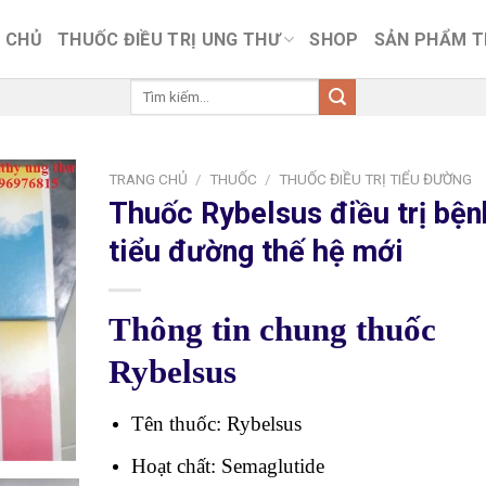
 CHỦ
THUỐC ĐIỀU TRỊ UNG THƯ
SHOP
SẢN PHẨM 
Tìm
kiếm:
TRANG CHỦ
/
THUỐC
/
THUỐC ĐIỀU TRỊ TIỂU ĐƯỜNG
Thuốc Rybelsus điều trị bện
tiểu đường thế hệ mới
Thông tin chung thuốc
Rybelsus
Tên thuốc: Rybelsus
Hoạt chất: Semaglutide