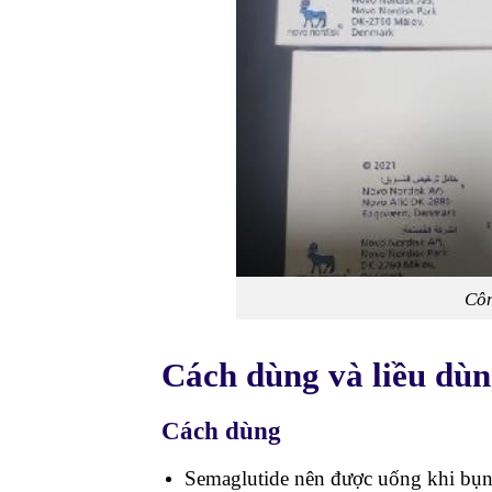
Côn
Cách dùng và liều dùn
Cách dùng
Semaglutide nên được uống khi bụng