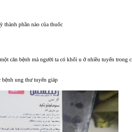
kỳ thành phần nào của thuốc
(một căn bệnh mà người ta có khối u ở nhiều tuyến trong 
c bệnh ung thư tuyến giáp