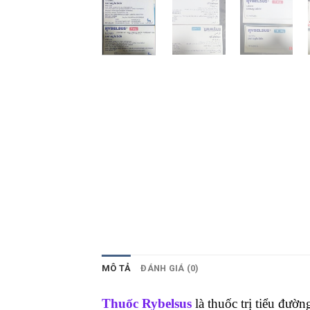
MÔ TẢ
ĐÁNH GIÁ (0)
Thuốc Rybelsus
là thuốc trị tiểu đườ