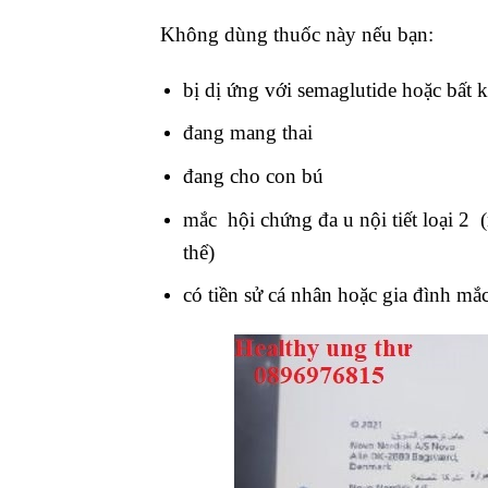
Không dùng thuốc này nếu bạn:
bị dị ứng với semaglutide hoặc bất 
đang mang thai
đang cho con bú
mắc hội chứng đa u nội tiết loại 2 
thể)
có tiền sử cá nhân hoặc gia đình mắ