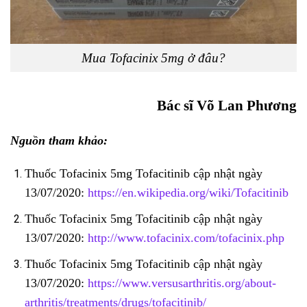
Mua Tofacinix 5mg ở đâu?
Bác sĩ Võ Lan Phương
Nguồn tham khảo:
Thuốc Tofacinix 5mg Tofacitinib cập nhật ngày
13/07/2020:
https://en.wikipedia.org/wiki/Tofacitinib
Thuốc Tofacinix 5mg Tofacitinib cập nhật ngày
13/07/2020:
http://www.tofacinix.com/tofacinix.php
Thuốc Tofacinix 5mg Tofacitinib cập nhật ngày
13/07/2020:
https://www.versusarthritis.org/about-
arthritis/treatments/drugs/tofacitinib/