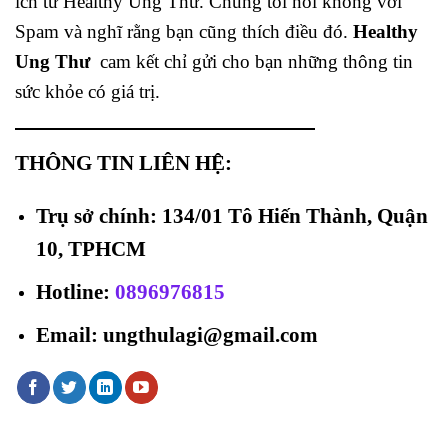
ích từ Healthy Ung Thư. Chúng tôi nói không với
Spam và nghĩ rằng bạn cũng thích điều đó.
Healthy
Ung Thư
cam kết chỉ gửi cho bạn những thông tin
sức khỏe có giá trị.
THÔNG TIN LIÊN HỆ:
Trụ sở chính: 134/01 Tô Hiến Thành, Quận
10, TPHCM
Hotline
:
0896976815
Email: ungthulagi@gmail.com