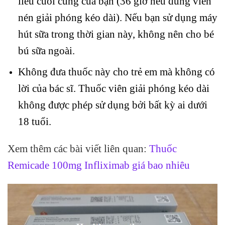
liều cuối cùng của bạn (36 giờ nếu dùng viên
nén giải phóng kéo dài). Nếu bạn sử dụng máy
hút sữa trong thời gian này, không nên cho bé
bú sữa ngoài.
Không đưa thuốc này cho trẻ em mà không có
lời của bác sĩ. Thuốc viên giải phóng kéo dài
không được phép sử dụng bởi bất kỳ ai dưới
18 tuổi.
Xem thêm các bài viết liên quan:
Thuốc
Remicade 100mg Infliximab giá bao nhiêu