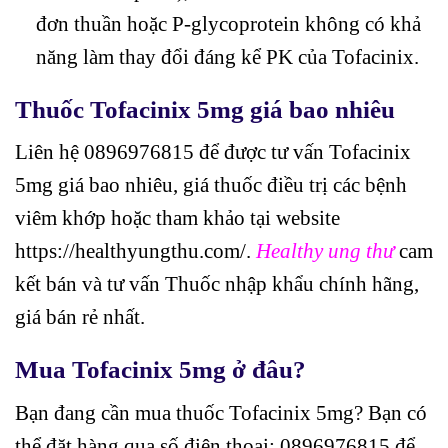
đơn thuần hoặc P-glycoprotein không có khả
năng làm thay đổi đáng kể PK của Tofacinix.
Thuốc Tofacinix 5mg giá bao nhiêu
Liên hệ 0896976815 để được tư vấn Tofacinix
5mg giá bao nhiêu, giá thuốc điều trị các bệnh
viêm khớp hoặc tham khảo tại website
https://healthyungthu.com/.
Healthy ung thư
cam
kết bán và tư vấn Thuốc nhập khẩu chính hãng,
giá bán rẻ nhất.
Mua Tofacinix 5mg ở đâu?
Bạn đang cần mua thuốc Tofacinix 5mg? Bạn có
thể đặt hàng qua số điện thoại: 0896976815 để