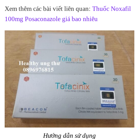
Xem thêm các bài viết liên quan:
Thuốc Noxafil
100mg Posaconazole giá bao nhiêu
Hướng dẫn sử dụng