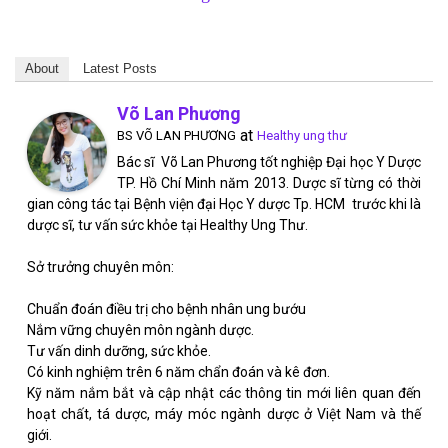
About
Latest Posts
Võ Lan Phương
at
BS VÕ LAN PHƯƠNG
Healthy ung thư
Bác sĩ Võ Lan Phương tốt nghiệp Đại học Y Dược
TP. Hồ Chí Minh năm 2013. Dược sĩ từng có thời
gian công tác tại Bệnh viện đại Học Y dược Tp. HCM trước khi là
dược sĩ, tư vấn sức khỏe tại Healthy Ung Thư.
Sở trưởng chuyên môn:
Chuẩn đoán điều trị cho bệnh nhân ung bướu
Nắm vững chuyên môn ngành dược.
Tư vấn dinh dưỡng, sức khỏe.
Có kinh nghiệm trên 6 năm chẩn đoán và kê đơn.
Kỹ năm nắm bắt và cập nhật các thông tin mới liên quan đến
hoạt chất, tá dược, máy móc ngành dược ở Việt Nam và thế
giới.