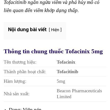
Tofacitinib ngăn ngừa viêm và phá hủy mô có
liên quan đến viêm khớp dạng thấp.
Nội dung bài viết
Hiện
Thông tin chung thuốc Tofacinix 5mg
Tên thương hiệu:
Tofacinix
Thành phần hoạt chất:
Tofacitinib
Hàm lượng:
5mg
Beacon Pharmaceuticals
Nhà sản xuất:
Limited
Dạng: Viên nén