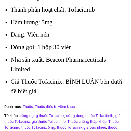
Thành phần hoạt chất: Tofacitinib
Hàm lượng: 5mg
Dạng: Viên nén
Đóng gói: 1 hộp 30 viên
Nhà sản xuất: Beacon Pharmaceuticals
Limited
Giá Thuốc Tofacinix: BÌNH LUẬN bên dưới
để biết giá
Danh mục:
Thuốc
,
Thuốc điều trị viêm khớp
Từ khóa:
công dụng thuốc Tofacinix
,
công dụng thuốc Tofacitinib
,
giá
thuốc Tofacinix
,
giá thuốc Tofacitinib
,
Thuốc chống thấp khớp
,
Thuốc
Tofacinix
,
thuốc Tofacinix 5mg
,
thuốc Tofacinix giá bao nhiêu
,
thuốc