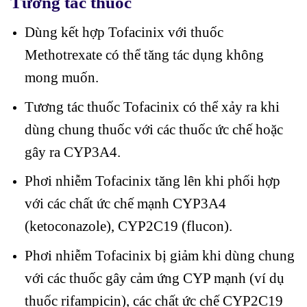
Tương tác thuốc
Dùng kết hợp Tofacinix với thuốc
Methotrexate có thể tăng tác dụng không
mong muốn.
Tương tác thuốc Tofacinix có thể xảy ra khi
dùng chung thuốc với các thuốc ức chế hoặc
gây ra CYP3A4.
Phơi nhiễm Tofacinix tăng lên khi phối hợp
với các chất ức chế mạnh CYP3A4
(ketoconazole), CYP2C19 (flucon).
Phơi nhiễm Tofacinix bị giảm khi dùng chung
với các thuốc gây cảm ứng CYP mạnh (ví dụ
thuốc rifampicin), các chất ức chế CYP2C19