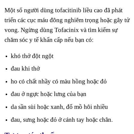
Một số người dùng tofacitinib liều cao đã phát
triển các cục máu đông nghiêm trọng hoặc gây tử
vong. Ngừng dùng Tofacinix và tìm kiếm sự
chăm sóc y tế khẩn cấp nếu bạn có:
khó thở đột ngột
đau khi thở
ho có chất nhầy có màu hồng hoặc đỏ
đau ở ngực hoặc lưng của bạn
da sần sùi hoặc xanh, đổ mồ hôi nhiều
đau, sưng hoặc đỏ ở cánh tay hoặc chân.