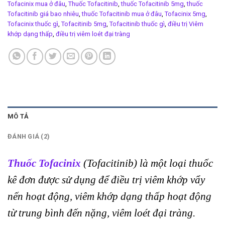
Tofacinix mua ở đâu
,
Thuốc Tofacitinib
,
thuốc Tofacitinib 5mg
,
thuốc
Tofacitinib giá bao nhiêu
,
thuốc Tofacitinib mua ở đâu
,
Tofacinix 5mg
,
Tofacinix thuốc gì
,
Tofacitinib 5mg
,
Tofacitinib thuốc gì
,
điều trị Viêm
khớp dạng thấp
,
điều trị viêm loét đại tràng
MÔ TẢ
ĐÁNH GIÁ (2)
Thuốc Tofacinix
(Tofacitinib) là một loại thuốc
kê đơn được sử dụng để điều trị viêm khớp vẩy
nến hoạt động, viêm khớp dạng thấp hoạt động
từ trung bình đến nặng, viêm loét đại tràng.