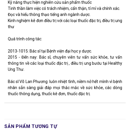
Kỹ năng thực hiện nghiên cứu sản phẩm thuốc
Tinh thần làm việc có trách nhiệm, cẩn thận, tỉ mỉ và chính xác.
Đọc và hiểu thông thạo tiếng anh ngành dược.
Kinh nghiệm kê đơn điều trị với các loại thuốc đặc trị, điều trị ung
thư
Quá trình công tác:
2013-1015: Bác sĩ tại Bệnh viện đại học y dược.
2015 - Đến nay: Bác sĩ, chuyên viên tư vấn sức khỏe, tư vấn
thông tin về các loại thuốc đặc trị , điều trị ung bướu tại Healthy
Ung Thư.
Bác sĩ Võ Lan Phương luôn nhiệt tình, niềm nở hết mình vì bệnh
nhân sẵn sàng giải đáp mọi thắc mắc về sức khỏe, các dòng
thuốc thông dụng, thuốc kê đơn, thuốc đặc trị.
SẢN PHẨM TƯƠNG TỰ