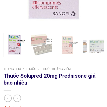
TRANG CHỦ
/
THUỐC
/
THUỐC KHÁNG VIÊM
Thuốc Solupred 20mg Prednisone giá
bao nhiêu