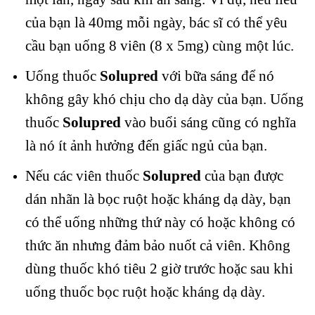
của bạn là 40mg mỗi ngày, bác sĩ có thể yêu
cầu bạn uống 8 viên (8 x 5mg) cùng một lúc.
Uống thuốc
Solupred
với bữa sáng để nó
không gây khó chịu cho dạ dày của bạn. Uống
thuốc
Solupred
vào buổi sáng cũng có nghĩa
là nó ít ảnh hưởng đến giấc ngủ của bạn.
Nếu các viên thuốc
Solupred
của bạn được
dán nhãn là bọc ruột hoặc kháng dạ dày, bạn
có thể uống những thứ này có hoặc không có
thức ăn nhưng đảm bảo nuốt cả viên. Không
dùng thuốc khó tiêu 2 giờ trước hoặc sau khi
uống thuốc bọc ruột hoặc kháng dạ dày.