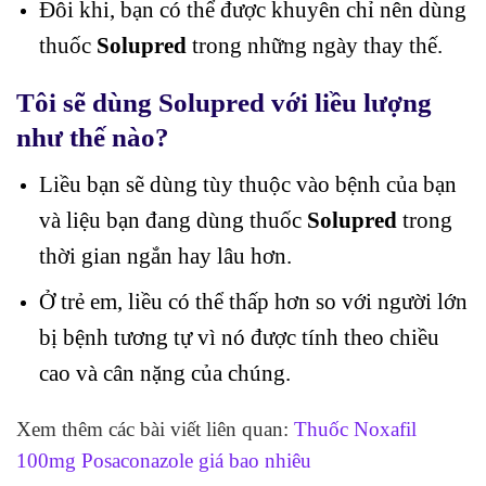
Đôi khi, bạn có thể được khuyên chỉ nên dùng
thuốc
Solupred
trong những ngày thay thế.
Tôi sẽ dùng Solupred với liều lượng
như thế nào?
Liều bạn sẽ dùng tùy thuộc vào bệnh của bạn
và liệu bạn đang dùng thuốc
Solupred
trong
thời gian ngắn hay lâu hơn.
Ở trẻ em, liều có thể thấp hơn so với người lớn
bị bệnh tương tự vì nó được tính theo chiều
cao và cân nặng của chúng.
Xem thêm các bài viết liên quan:
Thuốc Noxafil
100mg Posaconazole giá bao nhiêu