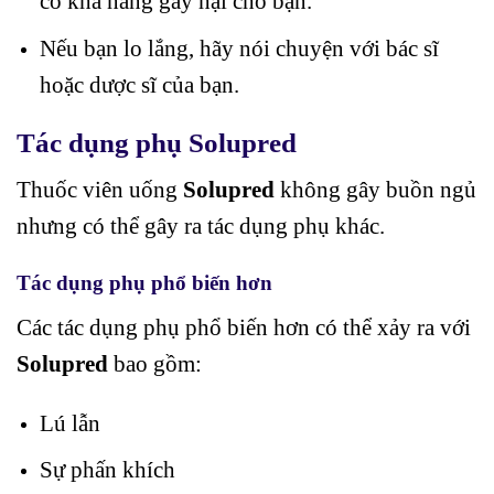
có khả năng gây hại cho bạn.
Nếu bạn lo lắng, hãy nói chuyện với bác sĩ
hoặc dược sĩ của bạn.
Tác dụng phụ Solupred
Thuốc viên uống
Solupred
không gây buồn ngủ
nhưng có thể gây ra tác dụng phụ khác.
Tác dụng phụ phổ biến hơn
Các tác dụng phụ phổ biến hơn có thể xảy ra với
Solupred
bao gồm:
Lú lẫn
Sự phấn khích