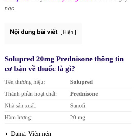
nào.
Nội dung bài viết
Hiện
Solupred 20mg Prednisone thông tin
cơ bản về thuốc là gì?
Tên thương hiệu:
Solupred
Thành phần hoạt chất:
Prednisone
Nhà sản xuất:
Sanofi
Hàm lượng:
20 mg
Dạng: Viên nén