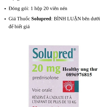
Đóng gói: 1 hộp 20 viên nén
Giá Thuốc
Solupred
: BÌNH LUẬN bên dưới
để biết giá