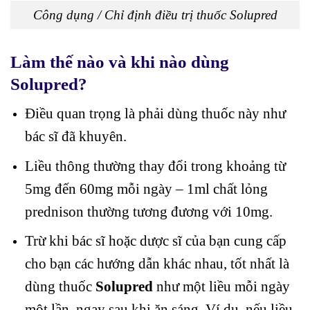
Công dụng / Chỉ định điều trị thuốc Solupred
Làm thế nào và khi nào dùng
Solupred?
Điều quan trọng là phải dùng thuốc này như
bác sĩ đã khuyên.
Liều thông thường thay đổi trong khoảng từ
5mg đến 60mg mỗi ngày – 1ml chất lỏng
prednison thường tương đương với 10mg.
Trừ khi bác sĩ hoặc dược sĩ của bạn cung cấp
cho bạn các hướng dẫn khác nhau, tốt nhất là
dùng thuốc
Solupred
như một liều mỗi ngày
một lần, ngay sau khi ăn sáng. Ví dụ, nếu liều