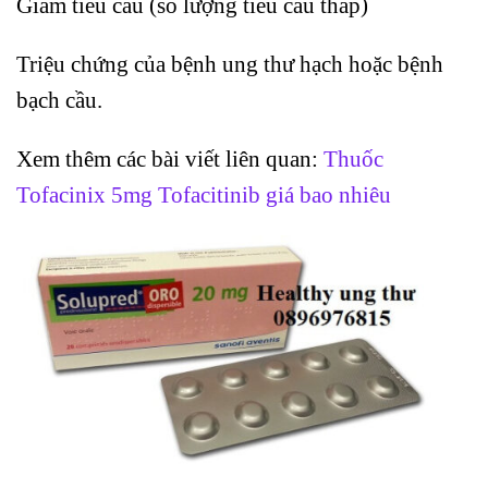
Giảm tiểu cầu (số lượng tiểu cầu thấp)
Triệu chứng của bệnh ung thư hạch hoặc bệnh
bạch cầu.
Xem thêm các bài viết liên quan:
Thuốc
Tofacinix 5mg Tofacitinib giá bao nhiêu