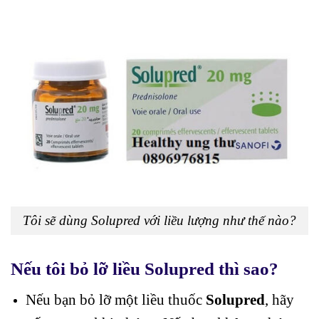
Tôi sẽ dùng Solupred với liều lượng như thế nào?
Nếu tôi bỏ lỡ liều Solupred thì sao?
Nếu bạn bỏ lỡ một liều thuốc
Solupred
, hãy