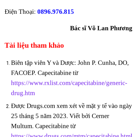
Điện Thoại:
0896.976.815
Bác sĩ Võ Lan Phương
Tài liệu tham khảo
Biên tập viên Y và Dược: John P. Cunha, DO,
FACOEP. Capecitabine từ
https://www.rxlist.com/capecitabine/generic-
drug.htm
Được Drugs.com xem xét về mặt y tế vào ngày
25 tháng 5 năm 2023. Viết bởi Cerner
Multum. Capecitabine từ
https://www.drugs.com/mtm/capecitabine.html