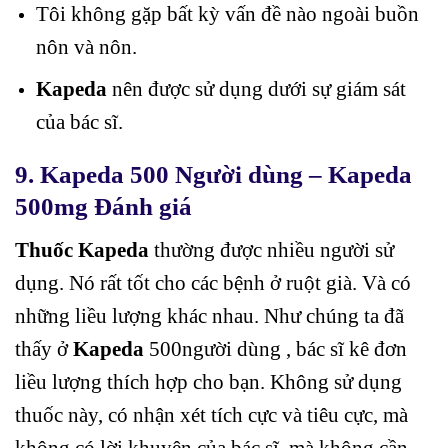
Tôi không gặp bất kỳ vấn đề nào ngoài buồn
nôn và nôn.
Kapeda
nên được sử dụng dưới sự giám sát
của bác sĩ.
9. Kapeda 500 Người dùng – Kapeda
500mg Đánh giá
Thuốc Kapeda
thường được nhiều người sử
dụng. Nó rất tốt cho các bệnh ở ruột già. Và có
những liều lượng khác nhau. Như chúng ta đã
thấy ở
Kapeda
500người dùng , bác sĩ kê đơn
liều lượng thích hợp cho bạn. Không sử dụng
thuốc này, có nhận xét tích cực và tiêu cực, mà
không có lời khuyên của bác sĩ, mà không cần