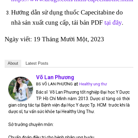
Hướng dẫn sử dụng thuốc Capecitabine do
nhà sản xuất cung cấp, tải bản PDF
tại đây
.
Ngày viết: 19 Tháng Mười Một, 2023
About
Latest Posts
Võ Lan Phương
at
BS VÕ LAN PHƯƠNG
Healthy ung thư
Bác sĩ Võ Lan Phương tốt nghiệp Đại học Y Dược
TP. Hồ Chí Minh năm 2013. Dược sĩ từng có thời
gian công tác tại Bệnh viện đại Học Y dược Tp. HCM trước khi là
dược sĩ, tư vấn sức khỏe tại Healthy Ung Thư.
Sở trưởng chuyên môn:
Chuẩn đoán điều trị cho bệnh nhân ung bướu