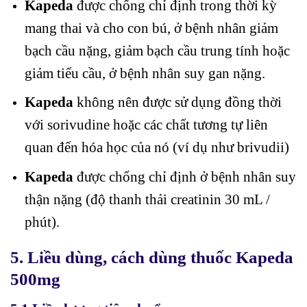
Kapeda
được chống chỉ định trong thời kỳ
mang thai và cho con bú, ở bệnh nhân giảm
bạch cầu nặng, giảm bạch cầu trung tính hoặc
giảm tiểu cầu, ở bệnh nhân suy gan nặng.
Kapeda
không nên được sử dụng đồng thời
với sorivudine hoặc các chất tương tự liên
quan đến hóa học của nó (ví dụ như brivudii)
Kapeda
được chống chỉ định ở bệnh nhân suy
thận nặng (độ thanh thải creatinin 30 mL /
phút).
5. Liều dùng, cách dùng thuốc Kapeda
500mg