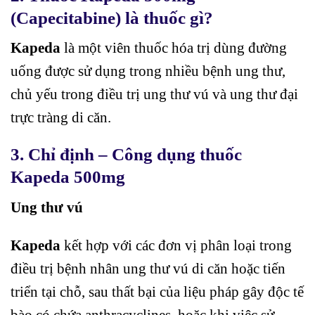
(Capecitabine) là thuốc gì?
Kapeda
là một viên thuốc hóa trị dùng đường
uống được sử dụng trong nhiều bệnh ung thư,
chủ yếu trong điều trị ung thư vú và ung thư đại
trực tràng di căn.
3. Chỉ định – Công dụng thuốc
Kapeda 500mg
Ung thư vú
Kapeda
kết hợp với các đơn vị phân loại trong
điều trị bệnh nhân ung thư vú di căn hoặc tiến
triển tại chỗ, sau thất bại của liệu pháp gây độc tế
bào có chứa anthracyclines, hoặc khi việc sử