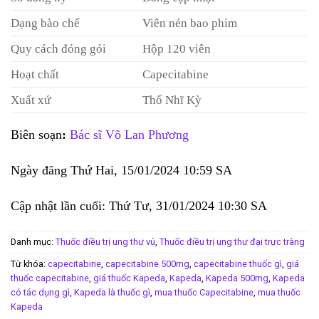
Dạng bào chế
Viên nén bao phim
Quy cách đóng gói
Hộp 120 viên
Hoạt chất
Capecitabine
Xuất xứ
Thổ Nhĩ Kỳ
Biên soạn
:
Bác sĩ Võ Lan Phương
Ngày đăng Thứ Hai, 15/01/2024 10:59 SA
Cập nhật lần cuối: Thứ Tư, 31/01/2024 10:30 SA
Danh mục:
Thuốc điều trị ung thư vú
,
Thuốc điều trị ung thư đại trực tràng
Từ khóa:
capecitabine
,
capecitabine 500mg
,
capecitabine thuốc gì
,
giá
thuốc capecitabine
,
giá thuốc Kapeda
,
Kapeda
,
Kapeda 500mg
,
Kapeda
có tác dụng gì
,
Kapeda là thuốc gì
,
mua thuốc Capecitabine
,
mua thuốc
Kapeda