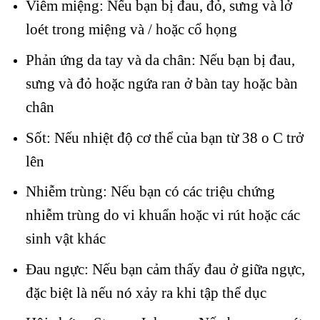
Viêm miệng: Nếu bạn bị đau, đỏ, sưng và lở
loét trong miệng và / hoặc cổ họng
Phản ứng da tay và da chân: Nếu bạn bị đau,
sưng và đỏ hoặc ngứa ran ở bàn tay hoặc bàn
chân
Sốt: Nếu nhiệt độ cơ thể của bạn từ 38 o C trở
lên
Nhiễm trùng: Nếu bạn có các triệu chứng
nhiễm trùng do vi khuẩn hoặc vi rút hoặc các
sinh vật khác
Đau ngực: Nếu bạn cảm thấy đau ở giữa ngực,
đặc biệt là nếu nó xảy ra khi tập thể dục