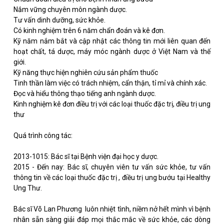
Nắm vững chuyên môn ngành dược.
Tư vấn dinh dưỡng, sức khỏe.
Có kinh nghiệm trên 6 năm chẩn đoán và kê đơn.
Kỹ năm nắm bắt và cập nhật các thông tin mới liên quan đến
hoạt chất, tá dược, máy móc ngành dược ở Việt Nam và thế
giới.
Kỹ năng thực hiện nghiên cứu sản phẩm thuốc
Tinh thần làm việc có trách nhiệm, cẩn thận, tỉ mỉ và chính xác.
Đọc và hiểu thông thạo tiếng anh ngành dược.
Kinh nghiệm kê đơn điều trị với các loại thuốc đặc trị, điều trị ung
thư
Quá trình công tác:
2013-1015: Bác sĩ tại Bệnh viện đại học y dược.
2015 - Đến nay: Bác sĩ, chuyên viên tư vấn sức khỏe, tư vấn
thông tin về các loại thuốc đặc trị , điều trị ung bướu tại Healthy
Ung Thư.
Bác sĩ Võ Lan Phương luôn nhiệt tình, niềm nở hết mình vì bệnh
nhân sẵn sàng giải đáp mọi thắc mắc về sức khỏe, các dòng