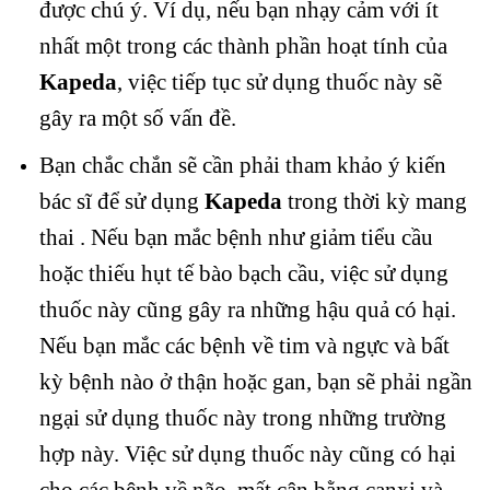
được chú ý. Ví dụ, nếu bạn nhạy cảm với ít
nhất một trong các thành phần hoạt tính của
Kapeda
, việc tiếp tục sử dụng thuốc này sẽ
gây ra một số vấn đề.
Bạn chắc chắn sẽ cần phải tham khảo ý kiến ​​
bác sĩ để sử dụng
Kapeda
trong thời kỳ mang
thai . Nếu bạn mắc bệnh như giảm tiểu cầu
hoặc thiếu hụt tế bào bạch cầu, việc sử dụng
thuốc này cũng gây ra những hậu quả có hại.
Nếu bạn mắc các bệnh về tim và ngực và bất
kỳ bệnh nào ở thận hoặc gan, bạn sẽ phải ngần
ngại sử dụng thuốc này trong những trường
hợp này. Việc sử dụng thuốc này cũng có hại
cho các bệnh về não, mất cân bằng canxi và