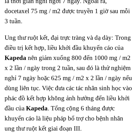
là thời gian nghỉ ngơi 7 ngày. Ngoài ra,
docetaxel 75 mg / m2 được truyền 1 giờ sau mỗi
3 tuần.
Ung thư ruột kết, đại trực tràng và dạ dày: Trong
điều trị kết hợp, liều khởi đầu khuyến cáo của
Kapeda
nên giảm xuống 800 đến 1000 mg / m2
x 2 lần / ngày trong 2 tuần, sau đó là thử nghiệm
nghỉ 7 ngày hoặc 625 mg / m2 x 2 lần / ngày nếu
dùng liên tục. Việc đưa các tác nhân sinh học vào
phác đồ kết hợp không ảnh hưởng đến liều khởi
đầu của
Kapeda
. Tổng cộng 6 tháng được
khuyến cáo là liệu pháp bổ trợ cho bệnh nhân
ung thư ruột kết giai đoạn III.