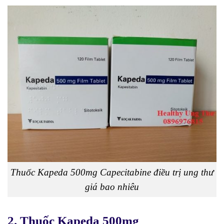
Thuốc Kapeda 500mg Capecitabine điều trị ung thư
giá bao nhiêu
2. Thuốc Kapeda 500mg