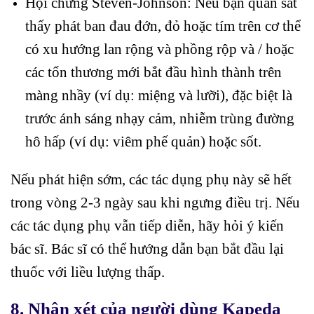
Hội chứng Steven-Johnson: Nếu bạn quan sát
thấy phát ban đau đớn, đỏ hoặc tím trên cơ thể
có xu hướng lan rộng và phồng rộp và / hoặc
các tổn thương mới bắt đầu hình thành trên
màng nhầy (ví dụ: miệng và lưỡi), đặc biệt là
trước ánh sáng nhạy cảm, nhiễm trùng đường
hô hấp (ví dụ: viêm phế quản) hoặc sốt.
Nếu phát hiện sớm, các tác dụng phụ này sẽ hết
trong vòng 2-3 ngày sau khi ngưng điều trị. Nếu
các tác dụng phụ vẫn tiếp diễn, hãy hỏi ý kiến
bác sĩ. Bác sĩ có thể hướng dẫn bạn bắt đầu lại
thuốc với liều lượng thấp.
8. Nhận xét của người dùng Kapeda