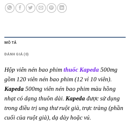
MÔ TẢ
ĐÁNH GIÁ (0)
Hộp viên nén bao phim
thuốc Kapeda
500mg
gồm 120 viên nén bao phim (12 vỉ 10 viên).
Kapeda
500mg viên nén bao phim màu hồng
nhạt có dạng thuôn dài.
Kapeda
được sử dụng
trong điều trị ung thư ruột già, trực tràng (phần
cuối của ruột già), dạ dày hoặc vú.