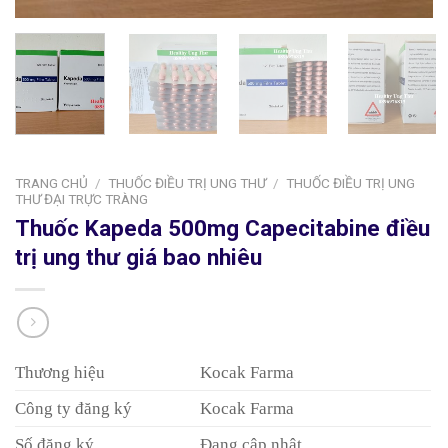
TRANG CHỦ
/
THUỐC ĐIỀU TRỊ UNG THƯ
/
THUỐC ĐIỀU TRỊ UNG
THƯ ĐẠI TRỰC TRÀNG
Thuốc Kapeda 500mg Capecitabine điều
trị ung thư giá bao nhiêu
Thương hiệu
Kocak Farma
Công ty đăng ký
Kocak Farma
Số đăng ký
Đang cập nhật