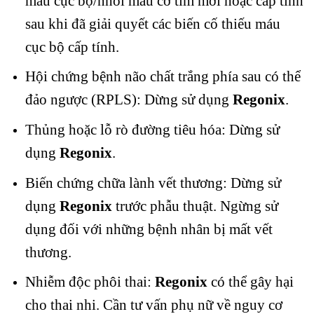
máu cục bộ/nhồi máu cơ tim mới hoặc cấp tính
sau khi đã giải quyết các biến cố thiếu máu
cục bộ cấp tính.
Hội chứng bệnh não chất trắng phía sau có thể
đảo ngược (RPLS): Dừng sử dụng
Regonix
.
Thủng hoặc lỗ rò đường tiêu hóa: Dừng sử
dụng
Regonix
.
Biến chứng chữa lành vết thương: Dừng sử
dụng
Regonix
trước phẫu thuật. Ngừng sử
dụng đối với những bệnh nhân bị mất vết
thương.
Nhiễm độc phôi thai:
Regonix
có thể gây hại
cho thai nhi. Cần tư vấn phụ nữ về nguy cơ