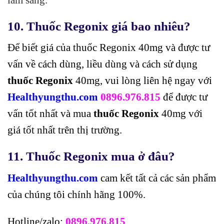
10. Thuốc Regonix giá bao nhiêu?
Để biết giá của thuốc Regonix 40mg và được tư
vấn về cách dùng, liều dùng và cách sử dụng
thuốc Regonix
40mg, vui lòng liên hệ ngay với
Healthyungthu.com
0896.976.815
để được tư
vấn tốt nhất và mua
thuốc Regonix
40mg với
giá tốt nhất trên thị trường.
11. Thuốc Regonix mua ở đâu?
Healthyungthu.com
cam kết tất cả các sản phẩm
của chúng tôi chính hãng 100%.
Hotline/zalo:
0896.976.815