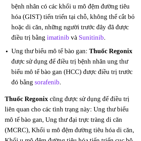
bệnh nhân có các khối u mô đệm đường tiêu
hóa (GIST) tiến triển tại chỗ, không thể cắt bỏ
hoặc di căn, những người trước đây đã được
điều trị bằng
imatinib
và
Sunitinib
.
Ung thư biểu mô tế bào gan:
Thuốc Regonix
được sử dụng để điều trị bệnh nhân ung thư
biểu mô tế bào gan (HCC) được điều trị trước
đó bằng
sorafenib
.
Thuốc Regonix
cũng được sử dụng để điều trị
liên quan cho các tình trạng này: Ung thư biểu
mô tế bào gan, Ung thư đại trực tràng di căn
(MCRC), Khối u mô đệm đường tiêu hóa di căn,
Khối u mô đệm đường tiêu hóa tiến triển cục bộ,