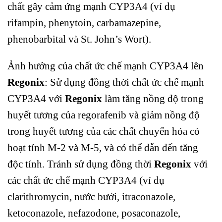
chất gây cảm ứng mạnh CYP3A4 (ví dụ
rifampin, phenytoin, carbamazepine,
phenobarbital và St. John’s Wort).
Ảnh hưởng của chất ức chế mạnh CYP3A4 lên
Regonix
: Sử dụng đồng thời chất ức chế mạnh
CYP3A4 với
Regonix
làm tăng nồng độ trong
huyết tương của regorafenib và giảm nồng độ
trong huyết tương của các chất chuyển hóa có
hoạt tính M-2 và M-5, và có thể dẫn đến tăng
độc tính. Tránh sử dụng đồng thời
Regonix
với
các chất ức chế mạnh CYP3A4 (ví dụ
clarithromycin, nước bưởi, itraconazole,
ketoconazole, nefazodone, posaconazole,