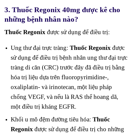
3. Thuốc Regonix 40mg được kê cho
những bệnh nhân nào?
Thuốc Regonix
được sử dụng để điều trị:
Ung thư đại trực tràng:
Thuốc Regonix
được
sử dụng để điều trị bệnh nhân ung thư đại trực
tràng di căn (CRC) trước đây đã điều trị bằng
hóa trị liệu dựa trên fluoropyrimidine-,
oxaliplatin- và irinotecan, một liệu pháp
chống VEGF, và nếu là RAS thể hoang dã,
một điều trị kháng EGFR.
Khối u mô đệm đường tiêu hóa:
Thuốc
Regonix
được sử dụng để điều trị cho những