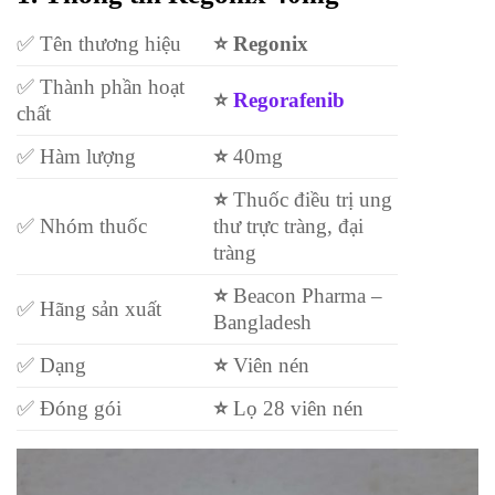
✅ Tên thương hiệu
⭐ Regonix
✅ Thành phần hoạt
⭐
Regorafenib
chất
✅ Hàm lượng
⭐
40mg
⭐
Thuốc điều trị ung
✅ Nhóm thuốc
thư trực tràng, đại
tràng
⭐
Beacon Pharma –
✅ Hãng sản xuất
Bangladesh
✅ Dạng
⭐
Viên nén
✅ Đóng gói
⭐
Lọ 28 viên nén