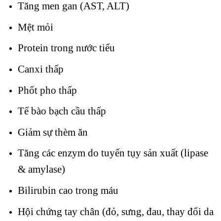
Tăng men gan (AST, ALT)
Mệt mỏi
Protein trong nước tiểu
Canxi thấp
Phốt pho thấp
Tế bào bạch cầu thấp
Giảm sự thèm ăn
Tăng các enzym do tuyến tụy sản xuất (lipase
& amylase)
Bilirubin cao trong máu
Hội chứng tay chân (đỏ, sưng, đau, thay đổi da