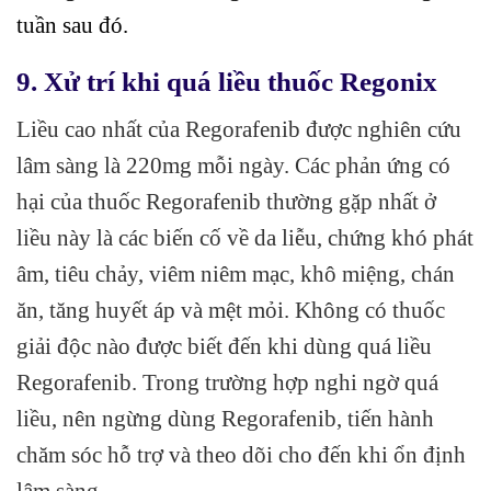
tuần sau đó.
9. Xử trí khi quá liều thuốc Regonix
Liều cao nhất của Regorafenib được nghiên cứu
lâm sàng là 220mg mỗi ngày. Các phản ứng có
hại của thuốc Regorafenib thường gặp nhất ở
liều này là các biến cố về da liễu, chứng khó phát
âm, tiêu chảy, viêm niêm mạc, khô miệng, chán
ăn, tăng huyết áp và mệt mỏi. Không có thuốc
giải độc nào được biết đến khi dùng quá liều
Regorafenib. Trong trường hợp nghi ngờ quá
liều, nên ngừng dùng Regorafenib, tiến hành
chăm sóc hỗ trợ và theo dõi cho đến khi ổn định
lâm sàng.