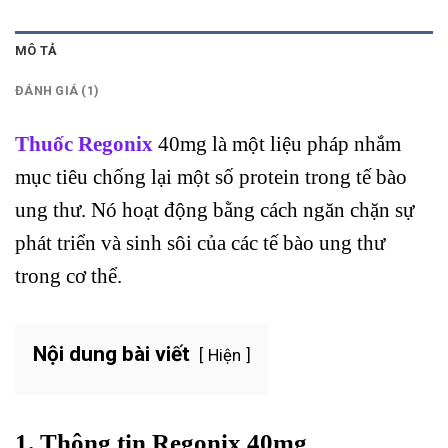
MÔ TẢ
ĐÁNH GIÁ (1)
Thuốc Regonix
40mg là một liệu pháp nhắm
mục tiêu chống lại một số protein trong tế bào
ung thư. Nó hoạt động bằng cách ngăn chặn sự
phát triển và sinh sôi của các tế bào ung thư
trong cơ thể.
Nội dung bài viết
Hiện
1. Thông tin Regonix
40mg