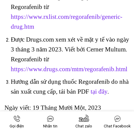
Regorafenib từ
https://www.rxlist.com/regorafenib/generic-
drug.htm
Được Drugs.com xem xét về mặt y tế vào ngày
3 tháng 3 năm 2023. Viết bởi Cerner Multum.
Regorafenib từ
https://www.drugs.com/mtm/regorafenib.html
Hướng dẫn sử dụng thuốc Regorafenib do nhà
sản xuất cung cấp, tải bản PDF
tại đây
.
Ngày viết: 19 Tháng Mười Một, 2023
Gọi điện
Nhắn tin
Chat zalo
Chat Facebook
About
Latest Posts