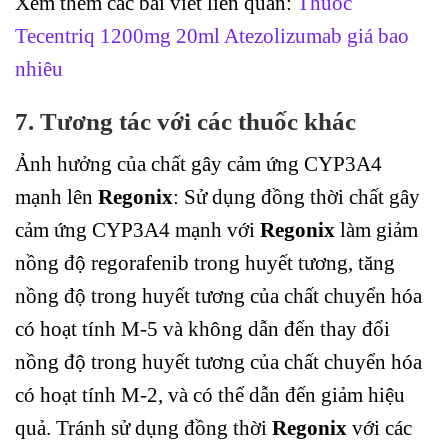
Xem thêm các bài viết liên quan:
Thuốc
Tecentriq 1200mg 20ml Atezolizumab giá bao
nhiêu
7. Tương tác với các thuốc khác
Ảnh hưởng của chất gây cảm ứng CYP3A4
mạnh lên
Regonix
: Sử dụng đồng thời chất gây
cảm ứng CYP3A4 mạnh với
Regonix
làm giảm
nồng độ regorafenib trong huyết tương, tăng
nồng độ trong huyết tương của chất chuyển hóa
có hoạt tính M-5 và không dẫn đến thay đổi
nồng độ trong huyết tương của chất chuyển hóa
có hoạt tính M-2, và có thể dẫn đến giảm hiệu
quả. Tránh sử dụng đồng thời
Regonix
với các