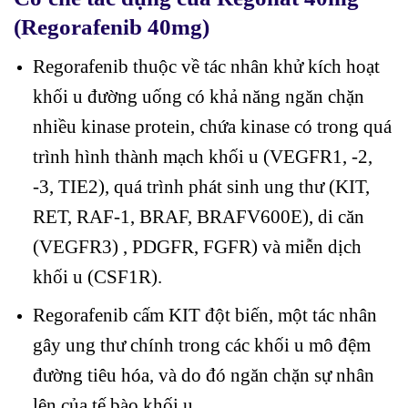
(Regorafenib 40mg)
Regorafenib thuộc về tác nhân khử kích hoạt
khối u đường uống có khả năng ngăn chặn
nhiều kinase protein, chứa kinase có trong quá
trình hình thành mạch khối u (VEGFR1, -2,
-3, TIE2), quá trình phát sinh ung thư (KIT,
RET, RAF-1, BRAF, BRAFV600E), di căn
(VEGFR3) , PDGFR, FGFR) và miễn dịch
khối u (CSF1R).
Regorafenib cấm KIT đột biến, một tác nhân
gây ung thư chính trong các khối u mô đệm
đường tiêu hóa, và do đó ngăn chặn sự nhân
lên của tế bào khối u.