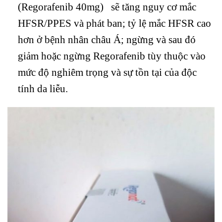
(Regorafenib 40mg) sẽ tăng nguy cơ mắc
HFSR/PPES và phát ban; tỷ lệ mắc HFSR cao
hơn ở bệnh nhân châu Á; ngừng và sau đó
giảm hoặc ngừng Regorafenib tùy thuộc vào
mức độ nghiêm trọng và sự tồn tại của độc
tính da liễu.