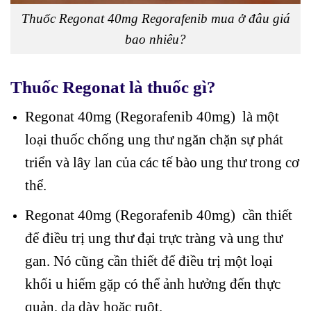
Thuốc Regonat 40mg Regorafenib mua ở đâu giá
bao nhiêu?
Thuốc Regonat là thuốc gì?
Regonat 40mg (Regorafenib 40mg) là một
loại thuốc chống ung thư ngăn chặn sự phát
triển và lây lan của các tế bào ung thư trong cơ
thể.
Regonat 40mg (Regorafenib 40mg) cần thiết
để điều trị ung thư đại trực tràng và ung thư
gan. Nó cũng cần thiết để điều trị một loại
khối u hiếm gặp có thể ảnh hưởng đến thực
quản, dạ dày hoặc ruột.