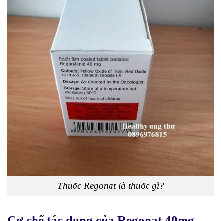
Thuốc Regonat là thuốc gì?
Cơ chế tác dụng của Regonat 40mg