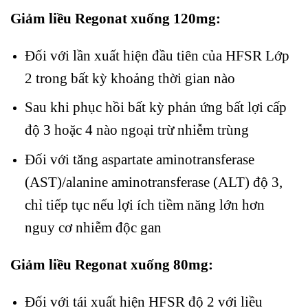
Giảm liều Regonat xuống 120mg:
Đối với lần xuất hiện đầu tiên của HFSR Lớp
2 trong bất kỳ khoảng thời gian nào
Sau khi phục hồi bất kỳ phản ứng bất lợi cấp
độ 3 hoặc 4 nào ngoại trừ nhiễm trùng
Đối với tăng aspartate aminotransferase
(AST)/alanine aminotransferase (ALT) độ 3,
chỉ tiếp tục nếu lợi ích tiềm năng lớn hơn
nguy cơ nhiễm độc gan
Giảm liều Regonat xuống 80mg:
Đối với tái xuất hiện HFSR độ 2 với liều