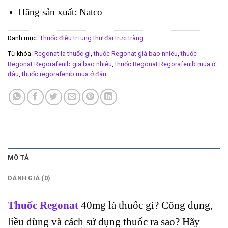
Hãng sản xuất: Natco
Danh mục:
Thuốc điều trị ung thư đại trực tràng
Từ khóa:
Regonat là thuốc gì
,
thuốc Regonat giá bao nhiêu
,
thuốc
Regonat Regorafenib giá bao nhiêu
,
thuốc Regonat Regorafenib mua ở
đâu
,
thuốc regorafenib mua ở đâu
MÔ TẢ
ĐÁNH GIÁ (0)
Thuốc Regonat
40mg là thuốc gì? Công dụng,
liều dùng và cách sử dụng thuốc ra sao? Hãy