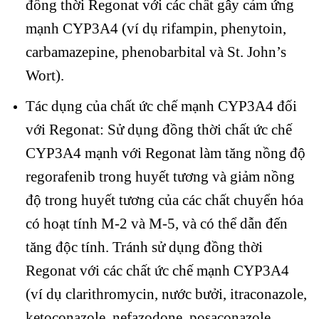
đồng thời Regonat với các chất gây cảm ứng
mạnh CYP3A4 (ví dụ rifampin, phenytoin,
carbamazepine, phenobarbital và St. John’s
Wort).
Tác dụng của chất ức chế mạnh CYP3A4 đối
với Regonat: Sử dụng đồng thời chất ức chế
CYP3A4 mạnh với Regonat làm tăng nồng độ
regorafenib trong huyết tương và giảm nồng
độ trong huyết tương của các chất chuyển hóa
có hoạt tính M-2 và M-5, và có thể dẫn đến
tăng độc tính. Tránh sử dụng đồng thời
Regonat với các chất ức chế mạnh CYP3A4
(ví dụ clarithromycin, nước bưởi, itraconazole,
ketoconazole, nefazodone, posaconazole,