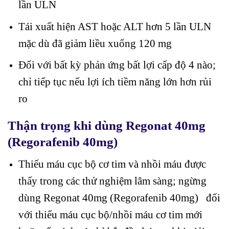
lần ULN
Tái xuất hiện AST hoặc ALT hơn 5 lần ULN
mặc dù đã giảm liều xuống 120 mg
Đối với bất kỳ phản ứng bất lợi cấp độ 4 nào;
chỉ tiếp tục nếu lợi ích tiềm năng lớn hơn rủi
ro
Thận trọng khi dùng Regonat 40mg
(Regorafenib 40mg)
Thiếu máu cục bộ cơ tim và nhồi máu được
thấy trong các thử nghiệm lâm sàng; ngừng
dùng Regonat 40mg (Regorafenib 40mg) đối
với thiếu máu cục bộ/nhồi máu cơ tim mới