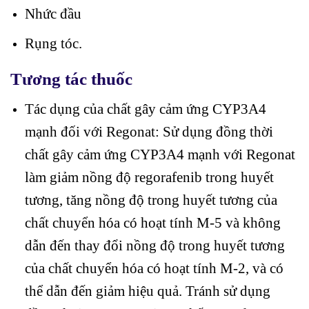
Nhức đầu
Rụng tóc.
Tương tác thuốc
Tác dụng của chất gây cảm ứng CYP3A4
mạnh đối với Regonat: Sử dụng đồng thời
chất gây cảm ứng CYP3A4 mạnh với Regonat
làm giảm nồng độ regorafenib trong huyết
tương, tăng nồng độ trong huyết tương của
chất chuyển hóa có hoạt tính M-5 và không
dẫn đến thay đổi nồng độ trong huyết tương
của chất chuyển hóa có hoạt tính M-2, và có
thể dẫn đến giảm hiệu quả. Tránh sử dụng