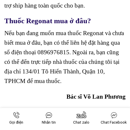
trợ ship hàng toàn quốc cho bạn.
Thuốc Regonat mua ở đâu?
Nếu bạn đang muốn mua thuốc Regonat và chưa
biết mua ở đâu, bạn có thể liên hệ đặt hàng qua
số điện thoại 0896976815. Ngoài ra, bạn cũng
có thể đến trực tiếp nhà thuốc của chúng tôi tại
địa chỉ 134/01 Tô Hiến Thành, Quận 10,
TPHCM để mua thuốc.
Bác sĩ Võ Lan Phương
Nguồn tham khảo:
Gọi điện
Nhắn tin
Chat zalo
Chat Facebook
Regonat cập nhật ngày 11/04/2023: