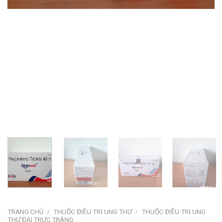
TRANG CHỦ
/
THUỐC ĐIỀU TRỊ UNG THƯ
/
THUỐC ĐIỀU TRỊ UNG
THƯ ĐẠI TRỰC TRÀNG