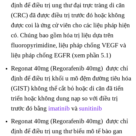
định để điều trị ung thư đại trực tràng di căn
(CRC) đã được điều trị trước đó hoặc không
được coi là ứng cử viên cho các liệu pháp hiện
có. Chúng bao gồm hóa trị liệu dựa trên
fluoropyrimidine, liệu pháp chống VEGF và
liệu pháp chống EGFR (xem phần 5.1)
Regonat 40mg (Regorafenib 40mg) được chỉ
định để điều trị khối u mô đệm đường tiêu hóa
(GIST) không thể cắt bỏ hoặc di căn đã tiến
triển hoặc không dung nạp so với điều trị
trước đó bằng
imatinib
và
sunitinib
Regonat 40mg (Regorafenib 40mg) được chỉ
định để điều trị ung thư biểu mô tế bào gan