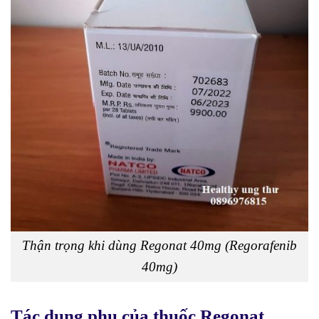
Thận trọng khi dùng Regonat 40mg (Regorafenib
40mg)
Tác dụng phụ của thuốc Regonat