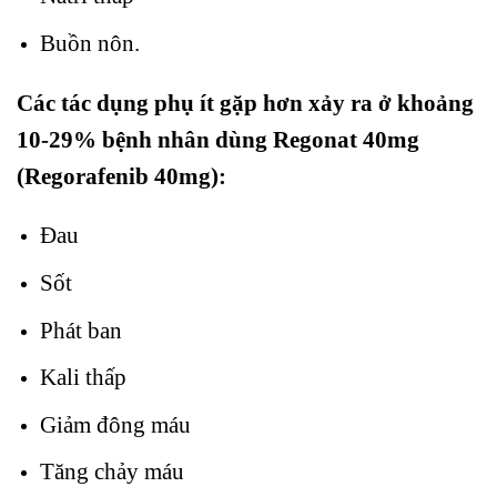
Buồn nôn.
Các tác dụng phụ ít gặp hơn xảy ra ở khoảng
10-29% bệnh nhân dùng Regonat 40mg
(Regorafenib 40mg):
Đau
Sốt
Phát ban
Kali thấp
Giảm đông máu
Tăng chảy máu