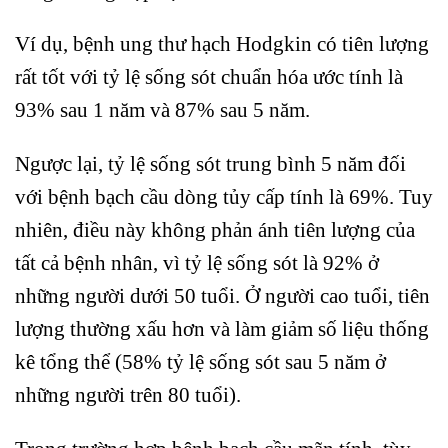
Ví dụ, bệnh ung thư hạch Hodgkin có tiên lượng
rất tốt với tỷ lệ sống sót chuẩn hóa ước tính là
93% sau 1 năm và 87% sau 5 năm.
Ngược lại, tỷ lệ sống sót trung bình 5 năm đối
với bệnh bạch cầu dòng tủy cấp tính là 69%. Tuy
nhiên, điều này không phản ánh tiên lượng của
tất cả bệnh nhân, vì tỷ lệ sống sót là 92% ở
những người dưới 50 tuổi. Ở người cao tuổi, tiên
lượng thường xấu hơn và làm giảm số liệu thống
kê tổng thể (58% tỷ lệ sống sót sau 5 năm ở
những người trên 80 tuổi).