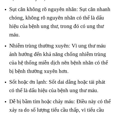
Sụt cân không rõ nguyên nhân: Sụt cân nhanh
chóng, không rõ nguyên nhân có thể là dấu
hiệu của bệnh ung thư, trong đó có ung thư
máu.
Nhiễm trùng thường xuyên: Vì ung thư máu
ảnh hưởng đến khả năng chống nhiễm trùng
của hệ thống miễn dịch nên bệnh nhân có thể
bị bệnh thường xuyên hơn.
Sốt hoặc ớn lạnh: Sốt dai dẳng hoặc tái phát
có thể là dấu hiệu của bệnh ung thư máu.
Dễ bị bầm tím hoặc chảy máu: Điều này có thể
xảy ra do số lượng tiểu cầu thấp, vì tiểu cầu