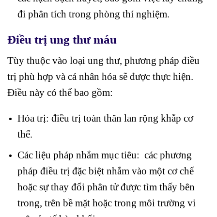
đi phân tích trong phòng thí nghiệm.
Điều trị ung thư máu
Tùy thuộc vào loại ung thư, phương pháp điều
trị phù hợp và cá nhân hóa sẽ được thực hiện.
Điều này có thể bao gồm:
Hóa trị: điều trị toàn thân lan rộng khắp cơ
thể.
Các liệu pháp nhắm mục tiêu: các phương
pháp điều trị đặc biệt nhắm vào một cơ chế
hoặc sự thay đổi phân tử được tìm thấy bên
trong, trên bề mặt hoặc trong môi trường vi