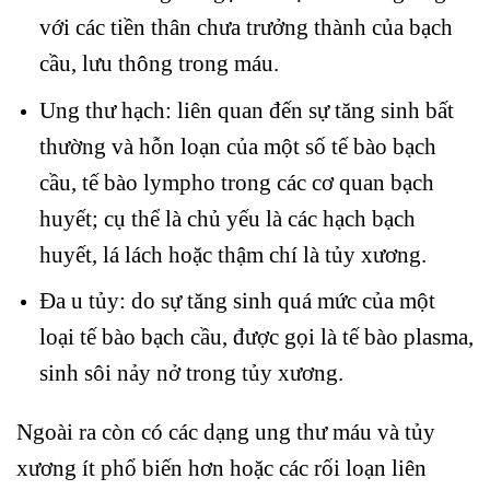
với các tiền thân chưa trưởng thành của bạch
cầu, lưu thông trong máu.
Ung thư hạch: liên quan đến sự tăng sinh bất
thường và hỗn loạn của một số tế bào bạch
cầu, tế bào lympho trong các cơ quan bạch
huyết; cụ thể là chủ yếu là các hạch bạch
huyết, lá lách hoặc thậm chí là tủy xương.
Đa u tủy: do sự tăng sinh quá mức của một
loại tế bào bạch cầu, được gọi là tế bào plasma,
sinh sôi nảy nở trong tủy xương.
Ngoài ra còn có các dạng ung thư máu và tủy
xương ít phổ biến hơn hoặc các rối loạn liên