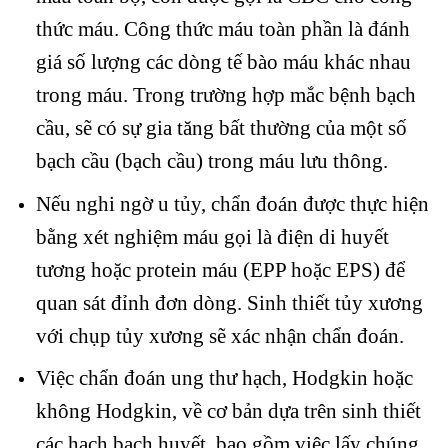
thức máu. Công thức máu toàn phần là đánh
giá số lượng các dòng tế bào máu khác nhau
trong máu. Trong trường hợp mắc bệnh bạch
cầu, sẽ có sự gia tăng bất thường của một số
bạch cầu (bạch cầu) trong máu lưu thông.
Nếu nghi ngờ u tủy, chẩn đoán được thực hiện
bằng xét nghiệm máu gọi là điện di huyết
tương hoặc protein máu (EPP hoặc EPS) để
quan sát đỉnh đơn dòng. Sinh thiết tủy xương
với chụp tủy xương sẽ xác nhận chẩn đoán.
Việc chẩn đoán ung thư hạch, Hodgkin hoặc
không Hodgkin, về cơ bản dựa trên sinh thiết
các hạch bạch huyết, bao gồm việc lấy chúng