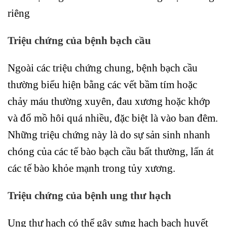
riêng
Triệu chứng của bệnh bạch cầu
Ngoài các triệu chứng chung, bệnh bạch cầu
thường biểu hiện bằng các vết bầm tím hoặc
chảy máu thường xuyên, đau xương hoặc khớp
và đổ mồ hôi quá nhiều, đặc biệt là vào ban đêm.
Những triệu chứng này là do sự sản sinh nhanh
chóng của các tế bào bạch cầu bất thường, lấn át
các tế bào khỏe mạnh trong tủy xương.
Triệu chứng của bệnh ung thư hạch
Ung thư hạch có thể gây sưng hạch bạch huyết