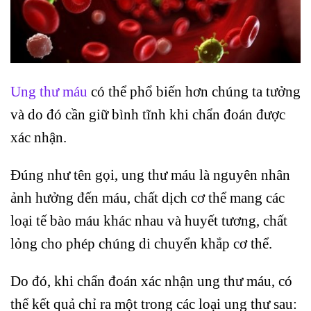
Ung thư máu
có thể phổ biến hơn chúng ta tưởng
và do đó cần giữ bình tĩnh khi chẩn đoán được
xác nhận.
Đúng như tên gọi, ung thư máu là nguyên nhân
ảnh hưởng đến máu, chất dịch cơ thể mang các
loại tế bào máu khác nhau và huyết tương, chất
lỏng cho phép chúng di chuyển khắp cơ thể.
Do đó, khi chẩn đoán xác nhận ung thư máu, có
thể kết quả chỉ ra một trong các loại ung thư sau: