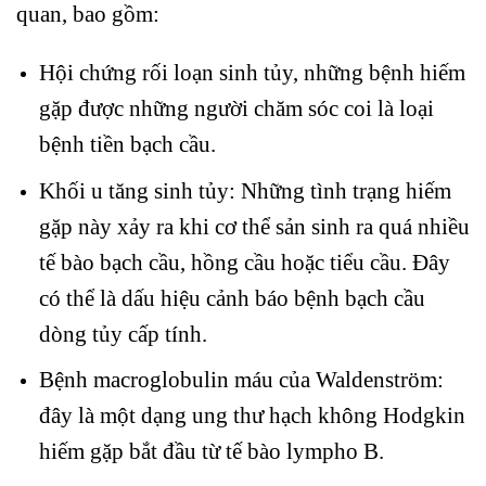
quan, bao gồm:
Hội chứng rối loạn sinh tủy, những bệnh hiếm
gặp được những người chăm sóc coi là loại
bệnh tiền bạch cầu.
Khối u tăng sinh tủy: Những tình trạng hiếm
gặp này xảy ra khi cơ thể sản sinh ra quá nhiều
tế bào bạch cầu, hồng cầu hoặc tiểu cầu. Đây
có thể là dấu hiệu cảnh báo bệnh bạch cầu
dòng tủy cấp tính.
Bệnh macroglobulin máu của Waldenström:
đây là một dạng ung thư hạch không Hodgkin
hiếm gặp bắt đầu từ tế bào lympho B.