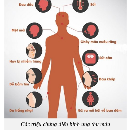
Các triệu chứng điển hình ung thư máu