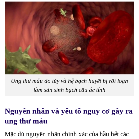
Ung thư máu do tủy và hệ bạch huyết bị rối loạn
làm sản sinh bạch cầu ác tính
Nguyên nhân và yếu tố nguy cơ gây ra
ung thư máu
Mặc dù nguyên nhân chính xác của hầu hết các