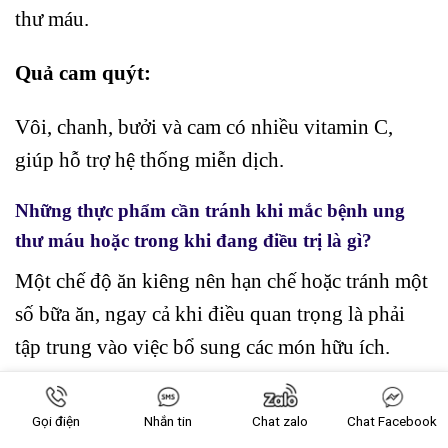
thư máu.
Quả cam quýt:
Vôi, chanh, bưởi và cam có nhiều vitamin C,
giúp hỗ trợ hệ thống miễn dịch.
Những thực phẩm cần tránh khi mắc bệnh ung
thư máu hoặc trong khi đang điều trị là gì?
Một chế độ ăn kiêng nên hạn chế hoặc tránh một
số bữa ăn, ngay cả khi điều quan trọng là phải
tập trung vào việc bổ sung các món hữu ích.
Chúng bao gồm:
Gọi điện
Nhắn tin
Chat zalo
Chat Facebook
Thực phẩm có đường và chế biến sẵn: