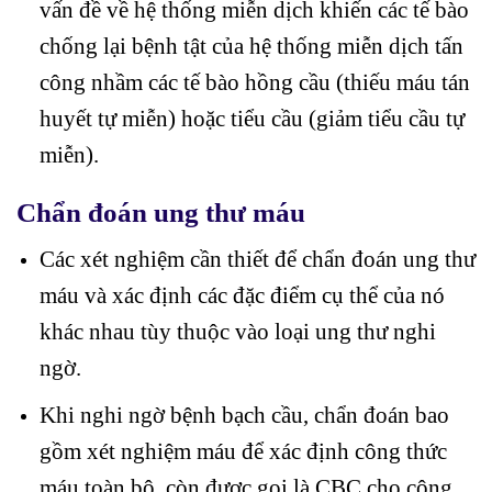
vấn đề về hệ thống miễn dịch khiến các tế bào
chống lại bệnh tật của hệ thống miễn dịch tấn
công nhầm các tế bào hồng cầu (thiếu máu tán
huyết tự miễn) hoặc tiểu cầu (giảm tiểu cầu tự
miễn).
Chẩn đoán ung thư máu
Các xét nghiệm cần thiết để chẩn đoán ung thư
máu và xác định các đặc điểm cụ thể của nó
khác nhau tùy thuộc vào loại ung thư nghi
ngờ.
Khi nghi ngờ bệnh bạch cầu, chẩn đoán bao
gồm xét nghiệm máu để xác định công thức
máu toàn bộ, còn được gọi là CBC cho công