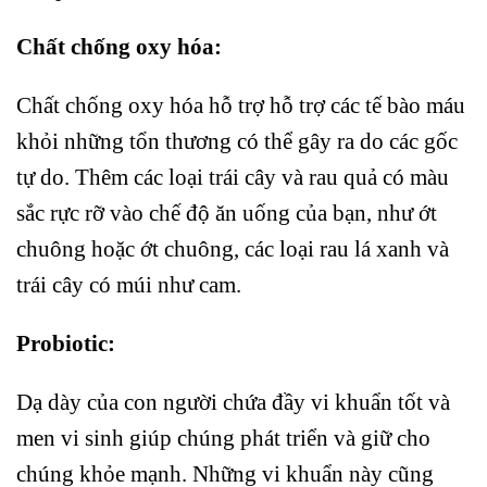
Chất chống oxy hóa:
Chất chống oxy hóa hỗ trợ hỗ trợ các tế bào máu
khỏi những tổn thương có thể gây ra do các gốc
tự do. Thêm các loại trái cây và rau quả có màu
sắc rực rỡ vào chế độ ăn uống của bạn, như ớt
chuông hoặc ớt chuông, các loại rau lá xanh và
trái cây có múi như cam.
Probiotic:
Dạ dày của con người chứa đầy vi khuẩn tốt và
men vi sinh giúp chúng phát triển và giữ cho
chúng khỏe mạnh. Những vi khuẩn này cũng