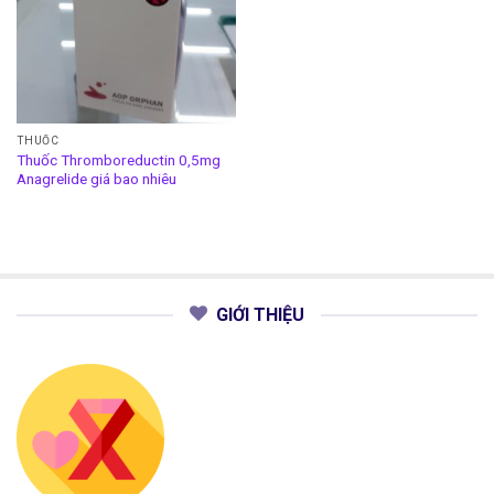
THUỐC
Thuốc Thromboreductin 0,5mg
Anagrelide giá bao nhiêu
GIỚI THIỆU