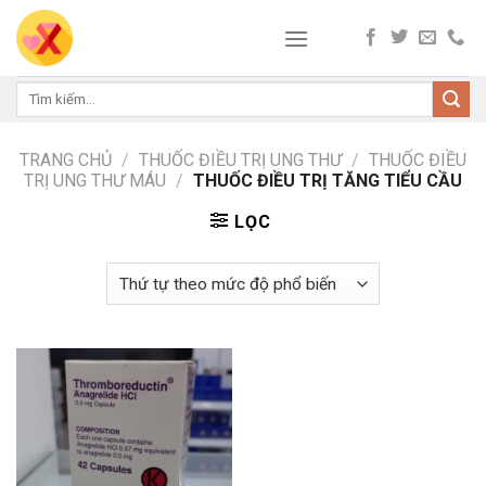
Skip
to
content
Tìm
kiếm:
TRANG CHỦ
/
THUỐC ĐIỀU TRỊ UNG THƯ
/
THUỐC ĐIỀU
TRỊ UNG THƯ MÁU
/
THUỐC ĐIỀU TRỊ TĂNG TIỂU CẦU
LỌC