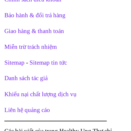
Bảo hành & đổi trả hàng
Giao hàng & thanh toán
Miễn trừ trách nhiệm
Sitemap
-
Sitemap tin tức
Danh sách tác giả
Khiếu nại chất lượng dịch vụ
Liên hệ quảng cáo
Các bài viết của trang Healthy Ung Thư chỉ