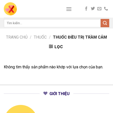
Skip
to
content
Tìm
kiếm:
TRANG CHỦ
/
THUỐC
/
THUỐC ĐIỀU TRỊ TRẦM CẢM
LỌC
Không tìm thấy sản phẩm nào khớp với lựa chọn của bạn.
GIỚI THIỆU