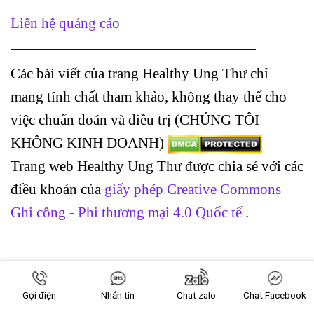
Liên hệ quảng cáo
Các bài viết của trang Healthy Ung Thư chỉ
mang tính chất tham khảo, không thay thế cho
việc chuẩn đoán và điều trị (CHÚNG TÔI
KHÔNG KINH DOANH)
Trang web Healthy Ung Thư được chia sẻ với các
điều khoản của
giấy phép Creative Commons
Ghi công - Phi thương mại 4.0 Quốc tế
.
Copyright 2026 ©
Healthy ung thư
Gọi điện
Nhắn tin
Chat zalo
Chat Facebook