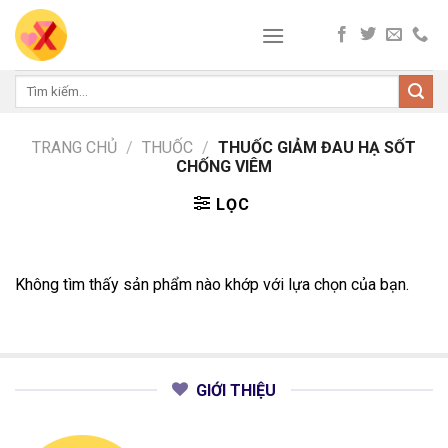
Skip
to
content
Tìm
kiếm:
TRANG CHỦ
/
THUỐC
/
THUỐC GIẢM ĐAU HẠ SỐT
CHỐNG VIÊM
LỌC
Không tìm thấy sản phẩm nào khớp với lựa chọn của bạn.
GIỚI THIỆU