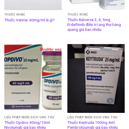
THUỐC KHÁC
THUỐC KHÁC
Thuốc Balversa 3, 4, 5mg
Thuốc Valstar 40mg/ml là gì?
Erdafitinib điều trị ung thư bàng
quang giá bao nhiêu
LIỆU PHÁP MIỄN DỊCH UNG THƯ
LIỆU PHÁP MIỄN DỊCH UNG THƯ
Thuốc Opdivo 40mg/10ml
Thuốc Keytruda 100mg 4ml
Nivolumab giá bao nhiêu
Pembrolizumab giá bao nhiêu