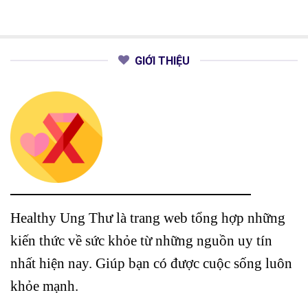
hạng
5.00
5 sao
GIỚI THIỆU
Healthy Ung Thư là trang web tổng hợp những
kiến thức về sức khỏe từ những nguồn uy tín
nhất hiện nay. Giúp bạn có được cuộc sống luôn
khỏe mạnh.