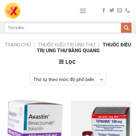
Skip
to
content
Tìm
kiếm:
TRANG CHỦ
/
THUỐC ĐIỀU TRỊ UNG THƯ
/
THUỐC ĐIỀU
TRỊ UNG THƯ BÀNG QUANG
LỌC