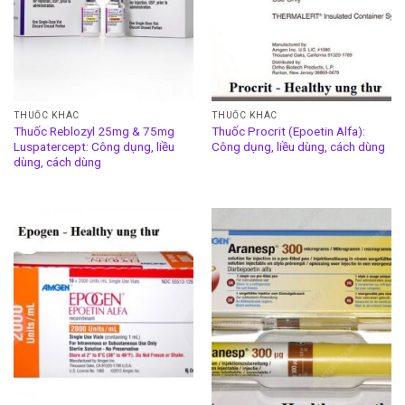
THUỐC KHÁC
THUỐC KHÁC
Thuốc Reblozyl 25mg & 75mg
Thuốc Procrit (Epoetin Alfa):
Luspatercept: Công dụng, liều
Công dụng, liều dùng, cách dùng
dùng, cách dùng