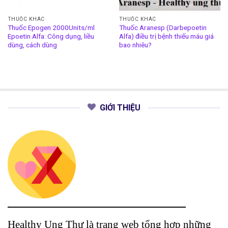
THUỐC KHÁC
THUỐC KHÁC
Thuốc Epogen 2000Units/ml
Thuốc Aranesp (Darbepoetin
Epoetin Alfa: Công dụng, liều
Alfa) điều trị bệnh thiếu máu giá
dùng, cách dùng
bao nhiêu?
GIỚI THIỆU
Healthy Ung Thư là trang web tổng hợp những