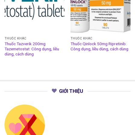
THUỐC KHÁC
THUỐC KHÁC
Thuốc Tazverik 200mg
Thuốc Qinlock 50mg Ripretinib:
Tazemetostat: Công dụng, liều
Công dụng, liều dùng, cách dùng
dùng, cách dùng
GIỚI THIỆU