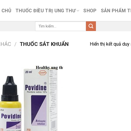
 CHỦ
THUỐC ĐIỀU TRỊ UNG THƯ
SHOP
SẢN PHẨM 
Tìm
kiếm:
KHÁC
/
THUỐC SÁT KHUẨN
Hiển thị kết quả duy