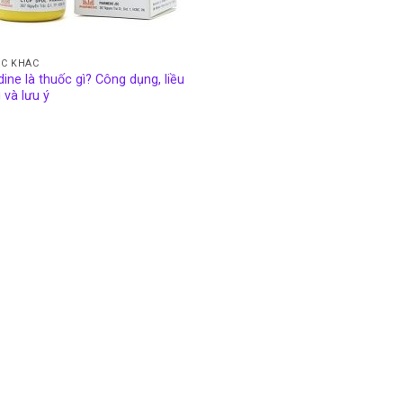
C KHÁC
dine là thuốc gì? Công dụng, liều
 và lưu ý