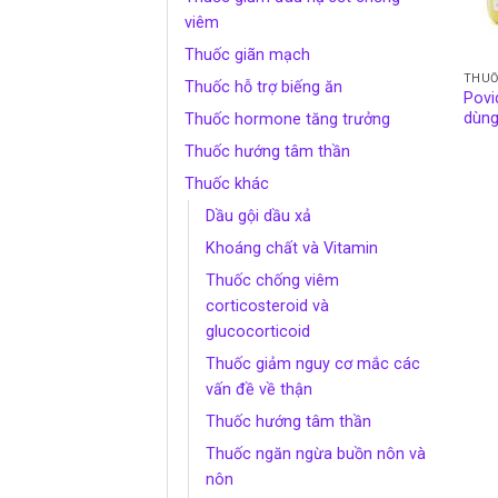
viêm
Thuốc giãn mạch
THUỐ
Thuốc hỗ trợ biếng ăn
Povi
dùng
Thuốc hormone tăng trưởng
Thuốc hướng tâm thần
Thuốc khác
Dầu gội dầu xả
Khoáng chất và Vitamin
Thuốc chống viêm
corticosteroid và
glucocorticoid
Thuốc giảm nguy cơ mắc các
vấn đề về thận
Thuốc hướng tâm thần
Thuốc ngăn ngừa buồn nôn và
nôn