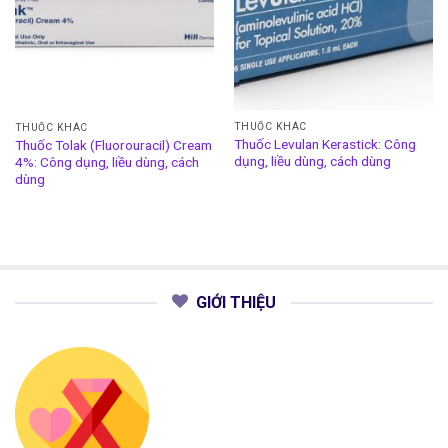
THUỐC KHÁC
THUỐC KHÁC
Thuốc Levulan Kerastick: Công
Thuốc Tolak (Fluorouracil) Cream
dụng, liều dùng, cách dùng
4%: Công dụng, liều dùng, cách
dùng
GIỚI THIỆU