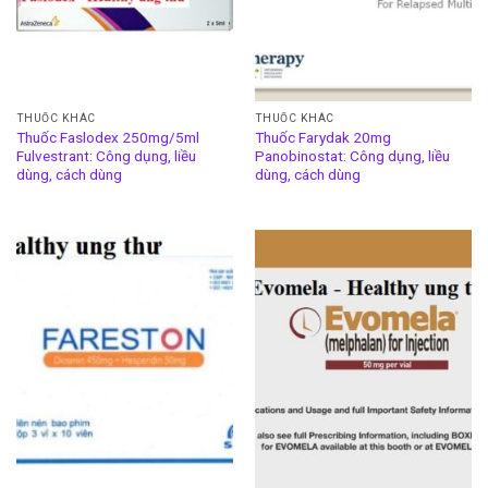
THUỐC KHÁC
THUỐC KHÁC
Thuốc Faslodex 250mg/5ml
Thuốc Farydak 20mg
Fulvestrant: Công dụng, liều
Panobinostat: Công dụng, liều
dùng, cách dùng
dùng, cách dùng