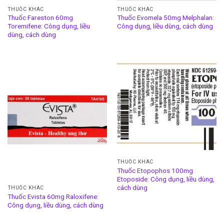
THUỐC KHÁC
THUỐC KHÁC
Thuốc Fareston 60mg
Thuốc Evomela 50mg Melphalan:
Toremifene: Công dụng, liều
Công dụng, liều dùng, cách dùng
dùng, cách dùng
THUỐC KHÁC
Thuốc Etopophos 100mg
Etoposide: Công dụng, liều dùng,
cách dùng
THUỐC KHÁC
Thuốc Evista 60mg Raloxifene:
Công dụng, liều dùng, cách dùng