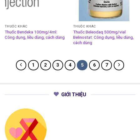
THUỐC KHÁC
THUỐC KHÁC
Thuốc Bendeka 100mg/4ml:
Thuốc Beleodaq 500mg/vial
Công dụng, liều dùng, cách dùng
Belinostat: Công dụng, liều dùng,
cách dùng
1
2
3
4
5
6
7
GIỚI THIỆU