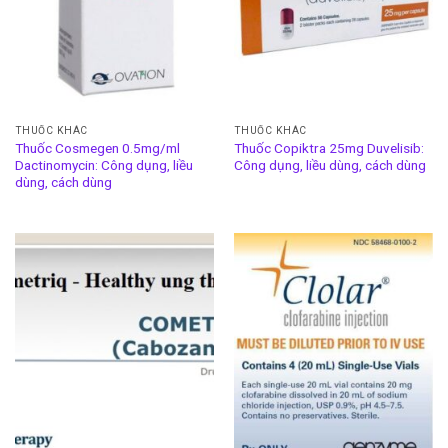
THUỐC KHÁC
THUỐC KHÁC
Thuốc Cosmegen 0.5mg/ml
Thuốc Copiktra 25mg Duvelisib:
Dactinomycin: Công dụng, liều
Công dụng, liều dùng, cách dùng
dùng, cách dùng