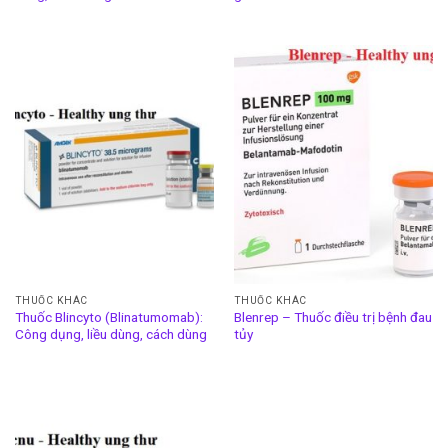
THUỐC KHÁC
THUỐC KHÁC
Thuốc Blincyto (Blinatumomab):
Blenrep – Thuốc điều trị bệnh đau
Công dụng, liều dùng, cách dùng
tủy