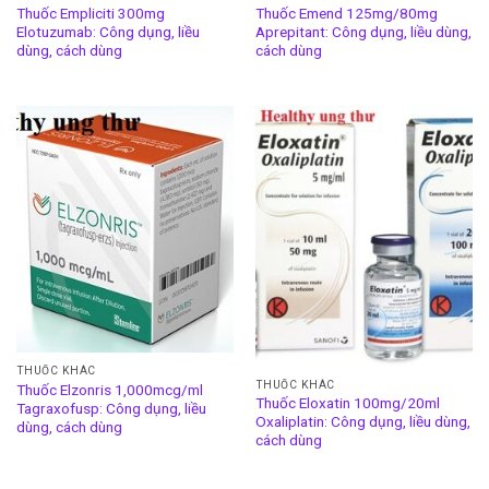
Thuốc Empliciti 300mg
Thuốc Emend 125mg/80mg
Elotuzumab: Công dụng, liều
Aprepitant: Công dụng, liều dùng,
dùng, cách dùng
cách dùng
THUỐC KHÁC
THUỐC KHÁC
Thuốc Elzonris 1,000mcg/ml
Thuốc Eloxatin 100mg/20ml
Tagraxofusp: Công dụng, liều
Oxaliplatin: Công dụng, liều dùng,
dùng, cách dùng
cách dùng