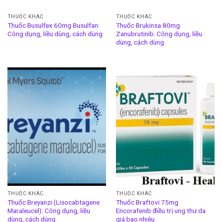
THUỐC KHÁC
THUỐC KHÁC
Thuốc Busulfex 60mg Busulfan:
Thuốc Brukinsa 80mg
Công dụng, liều dùng, cách dùng
Zanubrutinib: Công dụng, liều
dùng, cách dùng
THUỐC KHÁC
THUỐC KHÁC
Thuốc Breyanzi (Lisocabtagene
Thuốc Braftovi 75mg
Maraleucel): Công dụng, liều
Encorafenib điều trị ung thư da
dùng, cách dùng
giá bao nhiêu