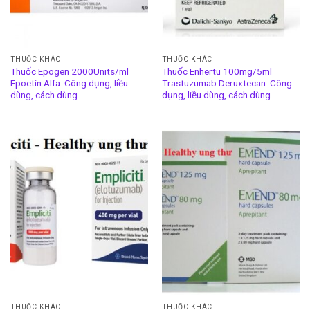
THUỐC KHÁC
THUỐC KHÁC
Thuốc Epogen 2000Units/ml
Thuốc Enhertu 100mg/5ml
Epoetin Alfa: Công dụng, liều
Trastuzumab Deruxtecan: Công
dùng, cách dùng
dụng, liều dùng, cách dùng
THUỐC KHÁC
THUỐC KHÁC