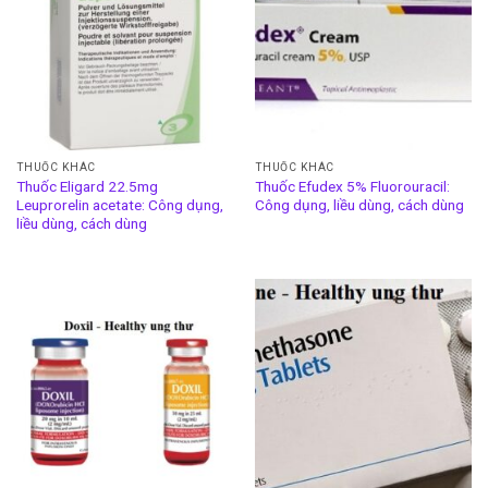
THUỐC KHÁC
THUỐC KHÁC
Thuốc Eligard 22.5mg
Thuốc Efudex 5% Fluorouracil:
Leuprorelin acetate: Công dụng,
Công dụng, liều dùng, cách dùng
liều dùng, cách dùng