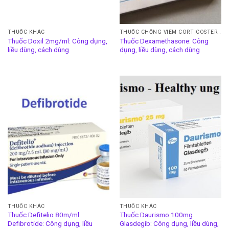
THUỐC KHÁC
THUỐC CHỐNG VIÊM CORTICOSTEROID VÀ GLUCOCORTICOID
Thuốc Doxil 2mg/ml: Công dụng,
Thuốc Dexamethasone: Công
liều dùng, cách dùng
dụng, liều dùng, cách dùng
THUỐC KHÁC
THUỐC KHÁC
Thuốc Defitelio 80m/ml
Thuốc Daurismo 100mg
Defibrotide: Công dụng, liều
Glasdegib: Công dụng, liều dùng,