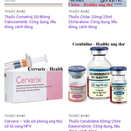
THUỐC KHÁC
THUỐC KHÁC
Thuốc Cometriq 20/80mg
Thuốc Clolar 20mg/20ml
Cabozantinib: Công dụng, liều
Clofarabine: Công dụng, liều
dùng, cách dùng
dùng, cách dùng
THUỐC KHÁC
THUỐC KHÁC
Cervarix – Vắc xin phòng ung thư
Thuốc Cerubidine 50mg/25ml
cổ tử cung HPV
Daunorubicin: Công dụng, liều