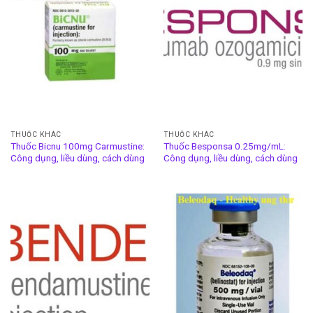
THUỐC KHÁC
THUỐC KHÁC
Thuốc Bicnu 100mg Carmustine:
Thuốc Besponsa 0.25mg/mL:
Công dụng, liều dùng, cách dùng
Công dụng, liều dùng, cách dùng