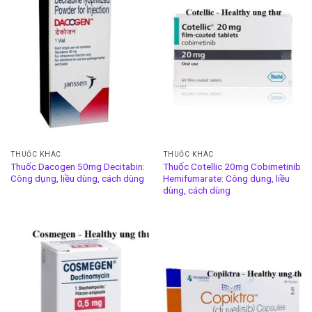
THUỐC KHÁC
THUỐC KHÁC
Thuốc Dacogen 50mg Decitabin:
Thuốc Cotellic 20mg Cobimetinib
Công dụng, liều dùng, cách dùng
Hemifumarate: Công dụng, liều
dùng, cách dùng