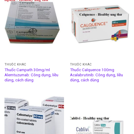
THUỐC KHÁC
THUỐC KHÁC
Thuốc Campath 30mg/ml
Thuốc Calquence 100mg
Alemtuzumab: Công dụng, liều
Acalabrutinib: Công dụng, liều
dùng, cách dùng
dùng, cách dùng