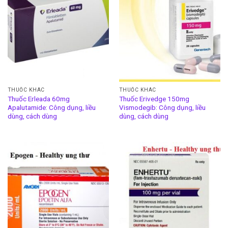
THUỐC KHÁC
THUỐC KHÁC
Thuốc Erleada 60mg
Thuốc Erivedge 150mg
Apalutamide: Công dụng, liều
Vismodegib: Công dụng, liều
dùng, cách dùng
dùng, cách dùng