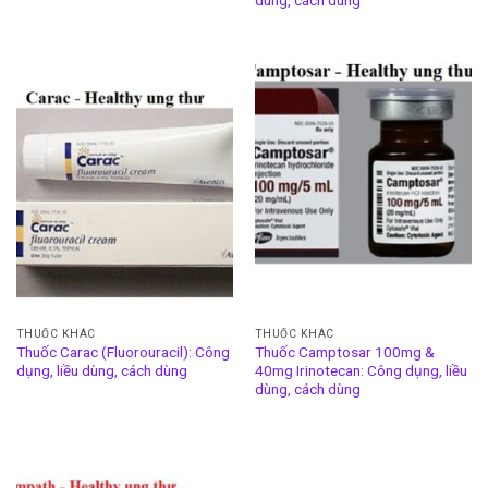
dùng, cách dùng
THUỐC KHÁC
THUỐC KHÁC
Thuốc Carac (Fluorouracil): Công
Thuốc Camptosar 100mg &
dụng, liều dùng, cách dùng
40mg Irinotecan: Công dụng, liều
dùng, cách dùng