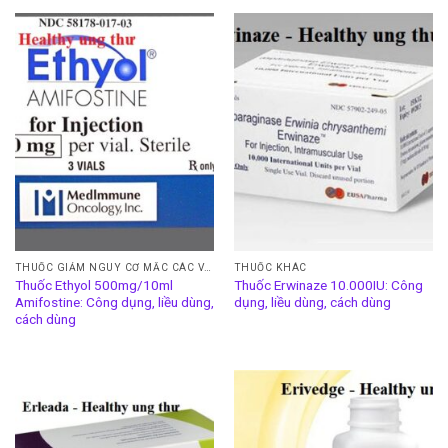
THUỐC GIẢM NGUY CƠ MẮC CÁC VẤN ĐỀ VỀ THẬN
THUỐC KHÁC
Thuốc Ethyol 500mg/10ml
Thuốc Erwinaze 10.000IU: Công
Amifostine: Công dụng, liều dùng,
dụng, liều dùng, cách dùng
cách dùng