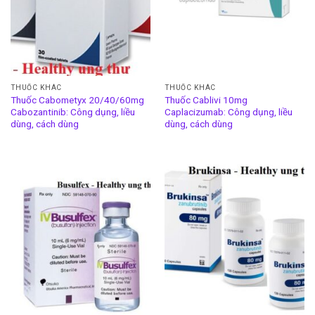
THUỐC KHÁC
THUỐC KHÁC
Thuốc Cabometyx 20/40/60mg
Thuốc Cablivi 10mg
Cabozantinib: Công dụng, liều
Caplacizumab: Công dụng, liều
dùng, cách dùng
dùng, cách dùng