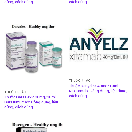
dùng, cách dùng
cách dùng
THUỐC KHÁC
Thuốc Danyelza 40mg/10ml
Naxitamab: Công dụng, liều dùng,
THUỐC KHÁC
cách dùng
Thuốc Darzalex 400mg/20ml
Daratumumab: Công dụng, liều
dùng, cách dùng