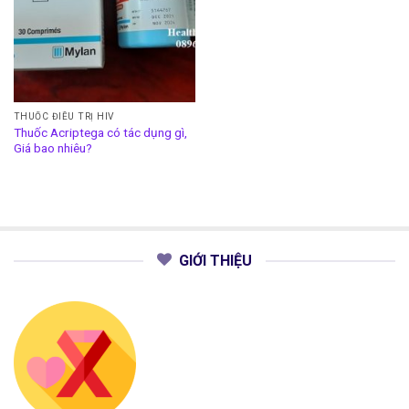
THUỐC ĐIỀU TRỊ HIV
Thuốc Acriptega có tác dụng gì,
Giá bao nhiêu?
GIỚI THIỆU