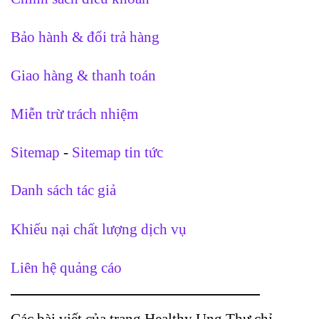
Bảo hành & đổi trả hàng
Giao hàng & thanh toán
Miễn trừ trách nhiệm
Sitemap
-
Sitemap tin tức
Danh sách tác giả
Khiếu nại chất lượng dịch vụ
Liên hệ quảng cáo
Các bài viết của trang Healthy Ung Thư chỉ