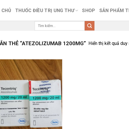
 CHỦ
THUỐC ĐIỀU TRỊ UNG THƯ
SHOP
SẢN PHẨM 
Tìm
kiếm:
ẮN THẺ “ATEZOLIZUMAB 1200MG”
Hiển thị kết quả duy