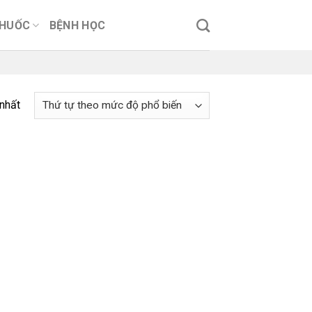
THUỐC
BỆNH HỌC
 nhất