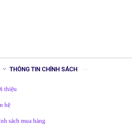
THÔNG TIN CHÍNH SÁCH
i thiệu
n hệ
nh sách mua hàng