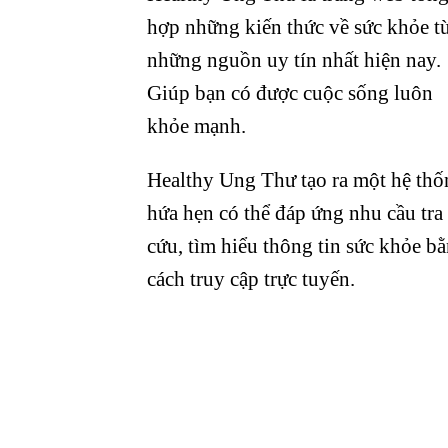
hợp những kiến thức về sức khỏe t
những nguồn uy tín nhất hiện nay.
Giúp bạn có được cuộc sống luôn
khỏe mạnh.
Healthy Ung Thư tạo ra một hệ thố
hứa hẹn có thể đáp ứng nhu cầu tra
cứu, tìm hiểu thông tin sức khỏe b
cách truy cập trực tuyến.