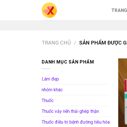
Skip
TRANG
to
content
TRANG CHỦ
/
SẢN PHẨM ĐƯỢC G
DANH MỤC SẢN PHẨM
Làm đẹp
nhóm khác
Thuốc
Thuốc vảy nến thải ghép thận
Thuốc điều trị bệnh đường tiêu hóa