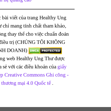
 bài viết của trang Healthy Ung
 chỉ mang tính chất tham khảo,
ng thay thế cho việc chuẩn đoán
 điều trị (CHÚNG TÔI KHÔNG
NH DOANH)
ang web Healthy Ung Thư được
a sẻ với các điều khoản của
giấy
p Creative Commons Ghi công -
 thương mại 4.0 Quốc tế
.