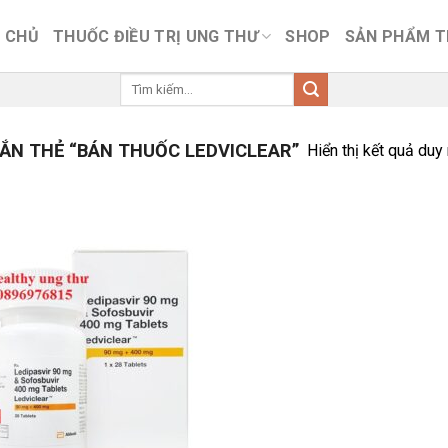
 CHỦ
THUỐC ĐIỀU TRỊ UNG THƯ
SHOP
SẢN PHẨM 
Tìm
kiếm:
N THẺ “BÁN THUỐC LEDVICLEAR”
Hiển thị kết quả duy