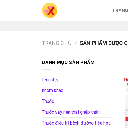
Skip
TRANG
to
content
TRANG CHỦ
/
SẢN PHẨM ĐƯỢC GẮ
DANH MỤC SẢN PHẨM
Làm đẹp
nhóm khác
Thuốc
Thuốc vảy nến thải ghép thận
Thuốc điều trị bệnh đường tiêu hóa