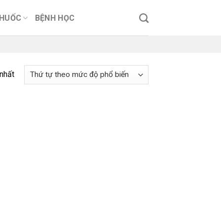
THUỐC
BỆNH HỌC
 nhất