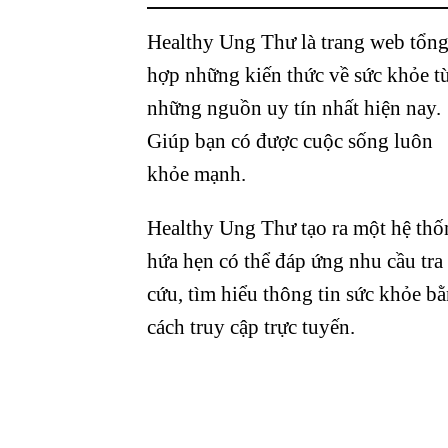
Healthy Ung Thư là trang web tổn
hợp những kiến thức về sức khỏe t
những nguồn uy tín nhất hiện nay.
Giúp bạn có được cuộc sống luôn
khỏe mạnh.
Healthy Ung Thư tạo ra một hệ thố
hứa hẹn có thể đáp ứng nhu cầu tra
cứu, tìm hiểu thông tin sức khỏe b
cách truy cập trực tuyến.