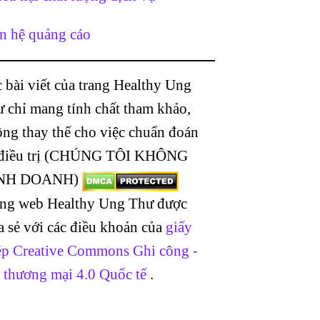
n hệ quảng cáo
 bài viết của trang Healthy Ung
 chỉ mang tính chất tham khảo,
ng thay thế cho việc chuẩn đoán
 điều trị (CHÚNG TÔI KHÔNG
NH DOANH)
ang web Healthy Ung Thư được
a sẻ với các điều khoản của
giấy
p Creative Commons Ghi công -
 thương mại 4.0 Quốc tế
.