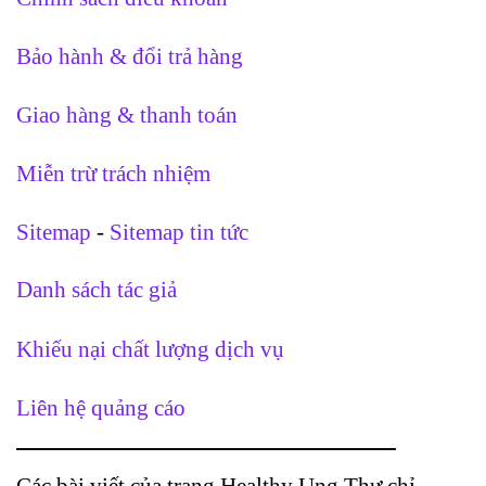
Bảo hành & đổi trả hàng
Giao hàng & thanh toán
Miễn trừ trách nhiệm
Sitemap
-
Sitemap tin tức
Danh sách tác giả
Khiếu nại chất lượng dịch vụ
Liên hệ quảng cáo
Các bài viết của trang Healthy Ung Thư chỉ