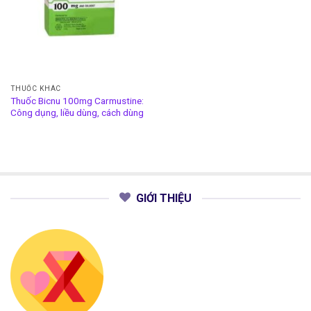
THUỐC KHÁC
Thuốc Bicnu 100mg Carmustine:
Công dụng, liều dùng, cách dùng
GIỚI THIỆU