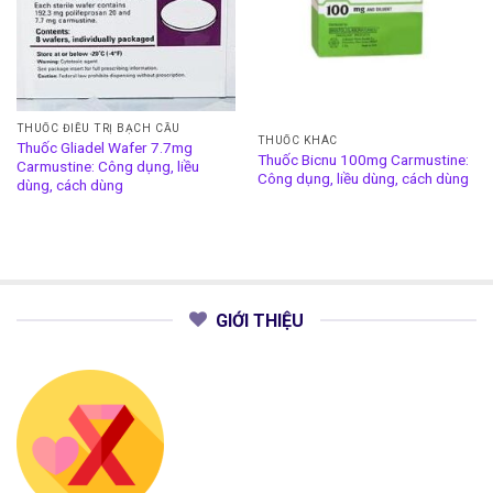
THUỐC ĐIỀU TRỊ BẠCH CẦU
THUỐC KHÁC
Thuốc Gliadel Wafer 7.7mg
Thuốc Bicnu 100mg Carmustine:
Carmustine: Công dụng, liều
Công dụng, liều dùng, cách dùng
dùng, cách dùng
GIỚI THIỆU