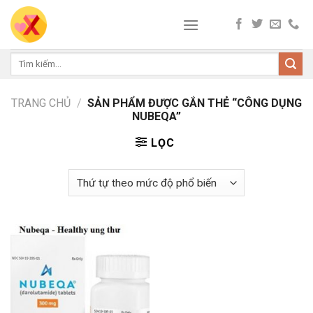
Skip
to
content
Tìm
kiếm:
TRANG CHỦ
/
SẢN PHẨM ĐƯỢC GẮN THẺ “CÔNG DỤNG
NUBEQA”
LỌC