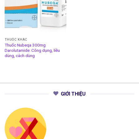
THUỐC KHÁC
Thuốc Nubeqa 300mg
Darolutamide: Công dụng, liều
dùng, cách dùng
GIỚI THIỆU