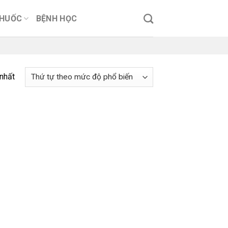
THUỐC
BỆNH HỌC
 nhất