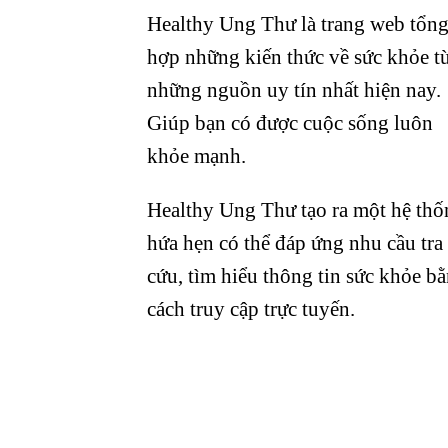
Healthy Ung Thư là trang web tổn
hợp những kiến thức về sức khỏe t
những nguồn uy tín nhất hiện nay.
Giúp bạn có được cuộc sống luôn
khỏe mạnh.
Healthy Ung Thư tạo ra một hệ thố
hứa hẹn có thể đáp ứng nhu cầu tra
cứu, tìm hiểu thông tin sức khỏe b
cách truy cập trực tuyến.