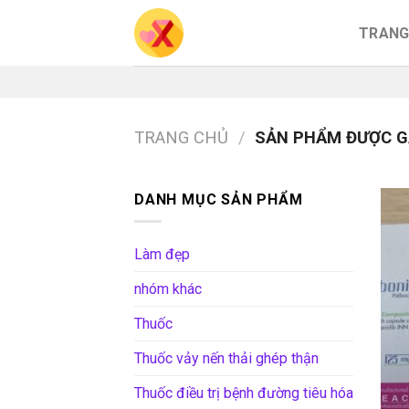
Skip
TRANG
to
content
TRANG CHỦ
/
SẢN PHẨM ĐƯỢC G
DANH MỤC SẢN PHẨM
Làm đẹp
nhóm khác
Thuốc
Thuốc vảy nến thải ghép thận
Thuốc điều trị bệnh đường tiêu hóa