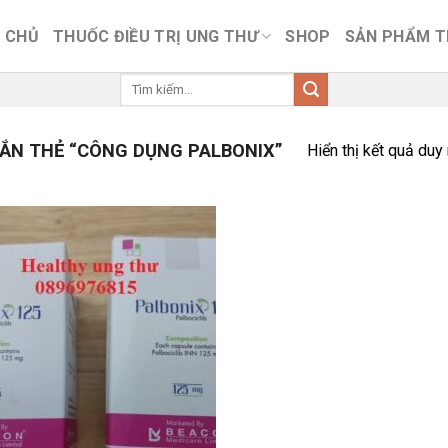
 CHỦ
THUỐC ĐIỀU TRỊ UNG THƯ
SHOP
SẢN PHẨM 
Tìm
kiếm:
ẮN THẺ “CÔNG DỤNG PALBONIX”
Hiển thị kết quả duy