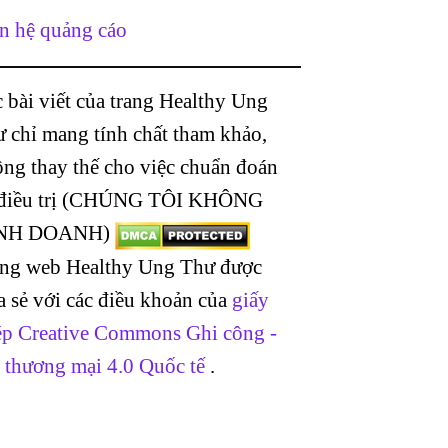
n hệ quảng cáo
 bài viết của trang Healthy Ung
 chỉ mang tính chất tham khảo,
ng thay thế cho việc chuẩn đoán
 điều trị (CHÚNG TÔI KHÔNG
NH DOANH)
ang web Healthy Ung Thư được
a sẻ với các điều khoản của
giấy
p Creative Commons Ghi công -
 thương mại 4.0 Quốc tế
.