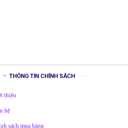
THÔNG TIN CHÍNH SÁCH
i thiệu
n hệ
nh sách mua hàng