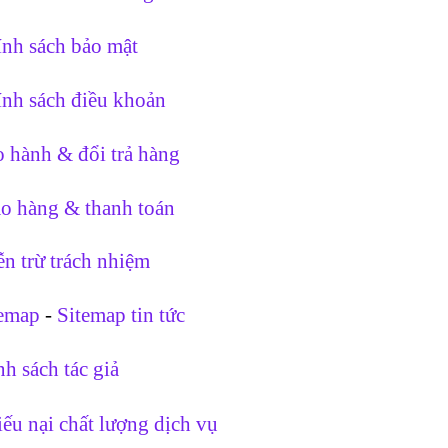
nh sách bảo mật
nh sách điều khoản
 hành & đổi trả hàng
o hàng & thanh toán
n trừ trách nhiệm
temap
-
Sitemap tin tức
h sách tác giả
ếu nại chất lượng dịch vụ