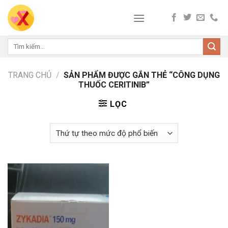
Skip
to
content
Tìm
kiếm:
TRANG CHỦ
/
SẢN PHẨM ĐƯỢC GẮN THẺ “CÔNG DỤNG
THUỐC CERITINIB”
LỌC