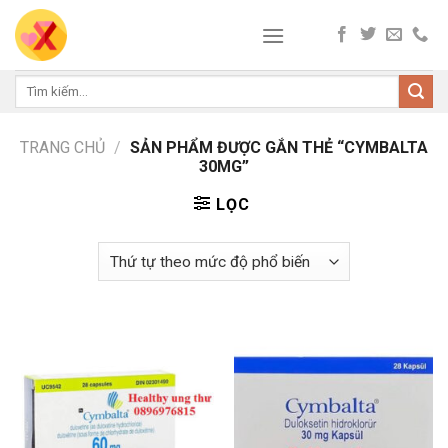
Skip
to
content
Tìm
kiếm:
TRANG CHỦ
/
SẢN PHẨM ĐƯỢC GẮN THẺ “CYMBALTA
30MG”
LỌC