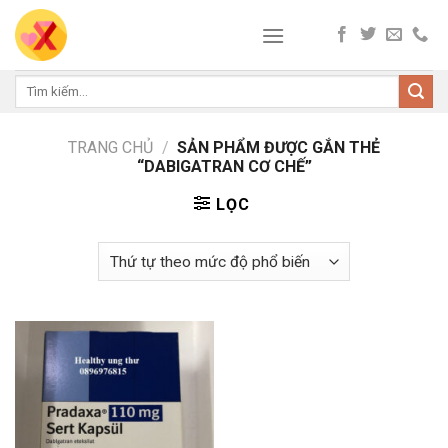
Skip
to
content
Tìm
kiếm:
TRANG CHỦ
/
SẢN PHẨM ĐƯỢC GẮN THẺ
“DABIGATRAN CƠ CHẾ”
LỌC