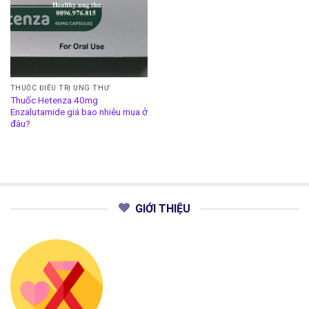
THUỐC ĐIỀU TRỊ UNG THƯ
Thuốc Hetenza 40mg
Enzalutamide giá bao nhiêu mua ở
đâu?
GIỚI THIỆU