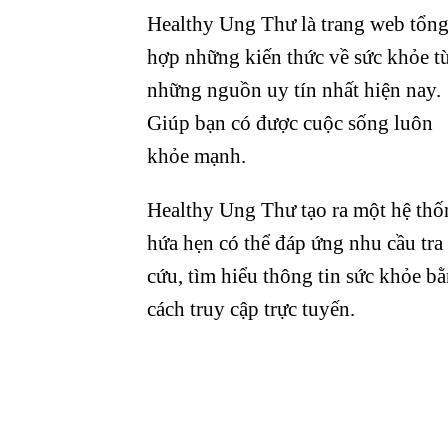
Healthy Ung Thư là trang web tổn
hợp những kiến thức về sức khỏe t
những nguồn uy tín nhất hiện nay.
Giúp bạn có được cuộc sống luôn
khỏe mạnh.
Healthy Ung Thư tạo ra một hệ thố
hứa hẹn có thể đáp ứng nhu cầu tra
cứu, tìm hiểu thông tin sức khỏe b
cách truy cập trực tuyến.