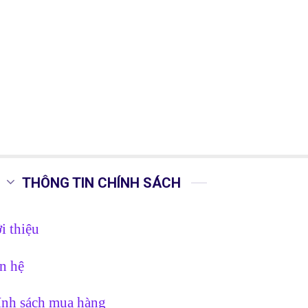
THÔNG TIN CHÍNH SÁCH
i thiệu
n hệ
nh sách mua hàng