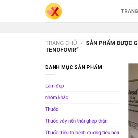
Skip
TRANG
to
content
TRANG CHỦ
/
SẢN PHẨM ĐƯỢC GẮ
TENOFOVIR”
DANH MỤC SẢN PHẨM
Làm đẹp
nhóm khác
Thuốc
Thuốc vảy nến thải ghép thận
Thuốc điều trị bệnh đường tiêu hóa