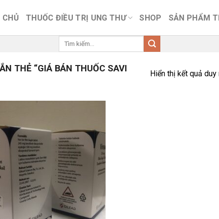
 CHỦ
THUỐC ĐIỀU TRỊ UNG THƯ
SHOP
SẢN PHẨM 
Tìm
kiếm:
N THẺ “GIÁ BÁN THUỐC SAVI
Hiển thị kết quả duy