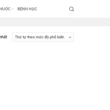
THUỐC
BỆNH HỌC
 nhất