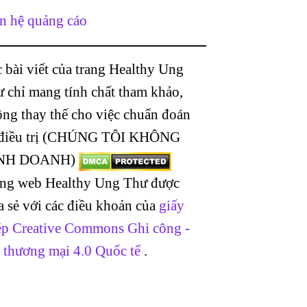
n hệ quảng cáo
 bài viết của trang Healthy Ung
 chỉ mang tính chất tham khảo,
ng thay thế cho việc chuẩn đoán
 điều trị (CHÚNG TÔI KHÔNG
NH DOANH)
ang web Healthy Ung Thư được
a sẻ với các điều khoản của
giấy
p Creative Commons Ghi công -
 thương mại 4.0 Quốc tế
.