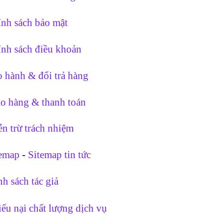
nh sách bảo mật
nh sách điều khoản
 hành & đổi trả hàng
o hàng & thanh toán
n trừ trách nhiệm
temap
-
Sitemap tin tức
h sách tác giả
ếu nại chất lượng dịch vụ