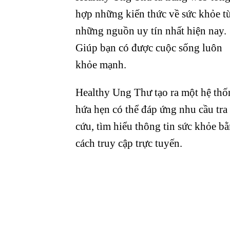
hợp những kiến thức về sức khỏe t
những nguồn uy tín nhất hiện nay.
Giúp bạn có được cuộc sống luôn
khỏe mạnh.
Healthy Ung Thư tạo ra một hệ thố
hứa hẹn có thể đáp ứng nhu cầu tra
cứu, tìm hiểu thông tin sức khỏe b
cách truy cập trực tuyến.