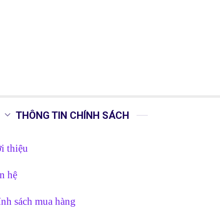
THÔNG TIN CHÍNH SÁCH
i thiệu
n hệ
nh sách mua hàng