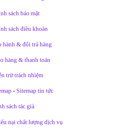
nh sách bảo mật
nh sách điều khoản
 hành & đổi trả hàng
o hàng & thanh toán
n trừ trách nhiệm
temap
-
Sitemap tin tức
h sách tác giả
ếu nại chất lượng dịch vụ