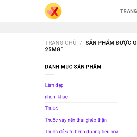
Skip
TRANG
to
content
TRANG CHỦ
/
SẢN PHẨM ĐƯỢC GẮ
25MG”
DANH MỤC SẢN PHẨM
Làm đẹp
nhóm khác
Thuốc
Thuốc vảy nến thải ghép thận
Thuốc điều trị bệnh đường tiêu hóa