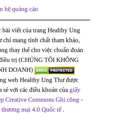
n hệ quảng cáo
 bài viết của trang Healthy Ung
 chỉ mang tính chất tham khảo,
ng thay thế cho việc chuẩn đoán
 điều trị (CHÚNG TÔI KHÔNG
NH DOANH)
ang web Healthy Ung Thư được
a sẻ với các điều khoản của
giấy
p Creative Commons Ghi công -
 thương mại 4.0 Quốc tế
.