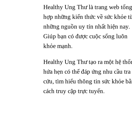
Healthy Ung Thư là trang web tổn
hợp những kiến thức về sức khỏe t
những nguồn uy tín nhất hiện nay.
Giúp bạn có được cuộc sống luôn
khỏe mạnh.
Healthy Ung Thư tạo ra một hệ thố
hứa hẹn có thể đáp ứng nhu cầu tra
cứu, tìm hiểu thông tin sức khỏe b
cách truy cập trực tuyến.