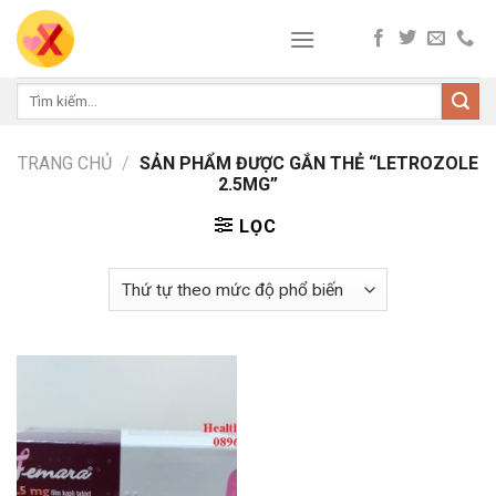
Skip
to
content
Tìm
kiếm:
TRANG CHỦ
/
SẢN PHẨM ĐƯỢC GẮN THẺ “LETROZOLE
2.5MG”
LỌC