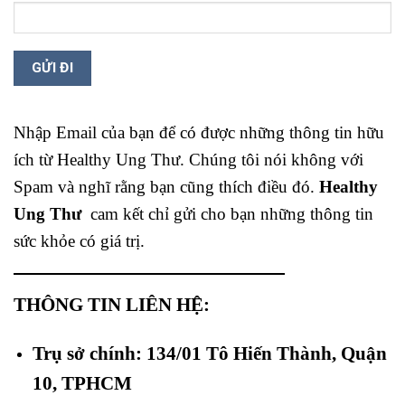
Nhập Email của bạn để có được những thông tin hữu
ích từ Healthy Ung Thư. Chúng tôi nói không với
Spam và nghĩ rằng bạn cũng thích điều đó.
Healthy
Ung Thư
cam kết chỉ gửi cho bạn những thông tin
sức khỏe có giá trị.
THÔNG TIN LIÊN HỆ:
Trụ sở chính: 134/01 Tô Hiến Thành, Quận
10, TPHCM