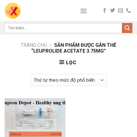
Skip
to
content
Tìm
kiếm:
TRANG CHỦ
/
SẢN PHẨM ĐƯỢC GẮN THẺ
“LEUPROLIDE ACETATE 3.75MG”
LỌC