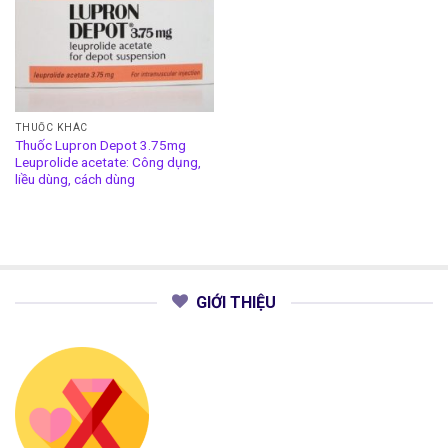
THUỐC KHÁC
Thuốc Lupron Depot 3.75mg
Leuprolide acetate: Công dụng,
liều dùng, cách dùng
GIỚI THIỆU