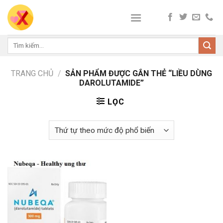
Skip
to
content
Tìm
kiếm:
TRANG CHỦ
/
SẢN PHẨM ĐƯỢC GẮN THẺ “LIỀU DÙNG
DAROLUTAMIDE”
LỌC