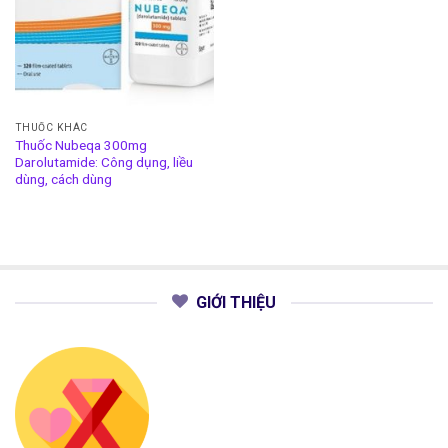
THUỐC KHÁC
Thuốc Nubeqa 300mg
Darolutamide: Công dụng, liều
dùng, cách dùng
GIỚI THIỆU