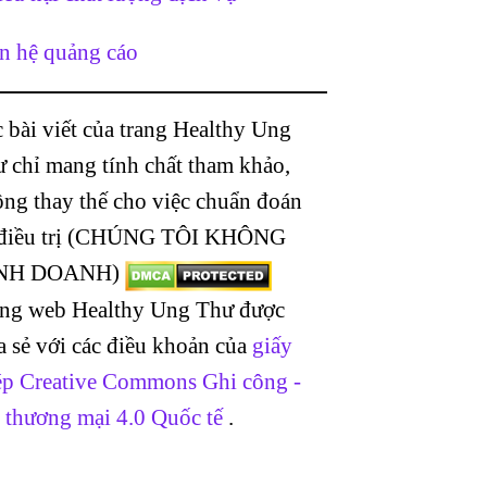
n hệ quảng cáo
 bài viết của trang Healthy Ung
 chỉ mang tính chất tham khảo,
ng thay thế cho việc chuẩn đoán
 điều trị (CHÚNG TÔI KHÔNG
NH DOANH)
ang web Healthy Ung Thư được
a sẻ với các điều khoản của
giấy
p Creative Commons Ghi công -
 thương mại 4.0 Quốc tế
.