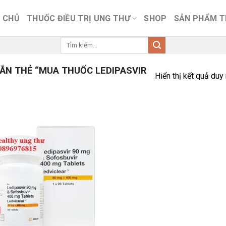
 CHỦ
THUỐC ĐIỀU TRỊ UNG THƯ
SHOP
SẢN PHẨM 
Tìm
kiếm:
N THẺ “MUA THUỐC LEDIPASVIR
Hiển thị kết quả duy