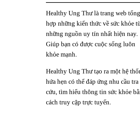
Healthy Ung Thư là trang web tổn
hợp những kiến thức về sức khỏe t
những nguồn uy tín nhất hiện nay.
Giúp bạn có được cuộc sống luôn
khỏe mạnh.
Healthy Ung Thư tạo ra một hệ thố
hứa hẹn có thể đáp ứng nhu cầu tra
cứu, tìm hiểu thông tin sức khỏe b
cách truy cập trực tuyến.