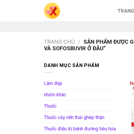
Skip
TRANG
to
content
TRANG CHỦ
/
SẢN PHẨM ĐƯỢC GẮ
VÀ SOFOSBUVIR Ở ĐÂU”
DANH MỤC SẢN PHẨM
Làm đẹp
nhóm khác
Thuốc
Thuốc vảy nến thải ghép thận
Thuốc điều trị bệnh đường tiêu hóa