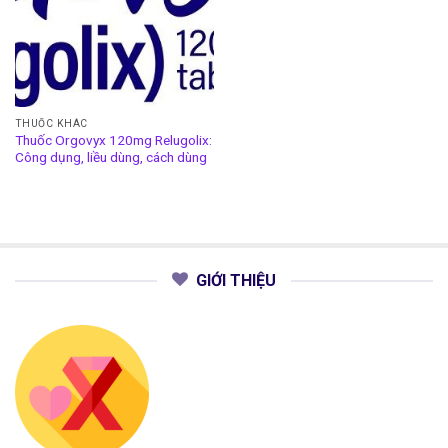
THUỐC KHÁC
Thuốc Orgovyx 120mg Relugolix:
Công dụng, liều dùng, cách dùng
GIỚI THIỆU