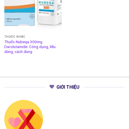
THUỐC KHÁC
Thuốc Nubeqa 300mg
Darolutamide: Công dụng, liều
dùng, cách dùng
GIỚI THIỆU