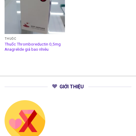
THUỐC
Thuốc Thromboreductin 0,5mg
Anagrelide giá bao nhiêu
GIỚI THIỆU