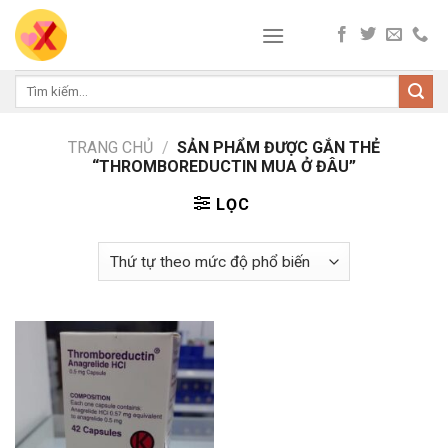
Skip
to
content
Tìm
kiếm:
TRANG CHỦ
/
SẢN PHẨM ĐƯỢC GẮN THẺ
“THROMBOREDUCTIN MUA Ở ĐÂU”
LỌC