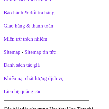
Bảo hành & đổi trả hàng
Giao hàng & thanh toán
Miễn trừ trách nhiệm
Sitemap
-
Sitemap tin tức
Danh sách tác giả
Khiếu nại chất lượng dịch vụ
Liên hệ quảng cáo
Các bài viết của trang Healthy Ung Thư chỉ