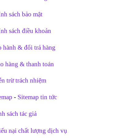
nh sách bảo mật
nh sách điều khoản
 hành & đổi trả hàng
o hàng & thanh toán
n trừ trách nhiệm
temap
-
Sitemap tin tức
h sách tác giả
ếu nại chất lượng dịch vụ