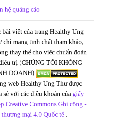
n hệ quảng cáo
 bài viết của trang Healthy Ung
 chỉ mang tính chất tham khảo,
ng thay thế cho việc chuẩn đoán
 điều trị (CHÚNG TÔI KHÔNG
NH DOANH)
ang web Healthy Ung Thư được
a sẻ với các điều khoản của
giấy
p Creative Commons Ghi công -
 thương mại 4.0 Quốc tế
.