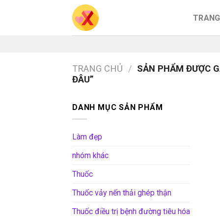
Skip
TRANG
to
content
TRANG CHỦ
/
SẢN PHẨM ĐƯỢC G
ĐÂU”
DANH MỤC SẢN PHẨM
Làm đẹp
nhóm khác
Thuốc
Thuốc vảy nến thải ghép thận
Thuốc điều trị bệnh đường tiêu hóa