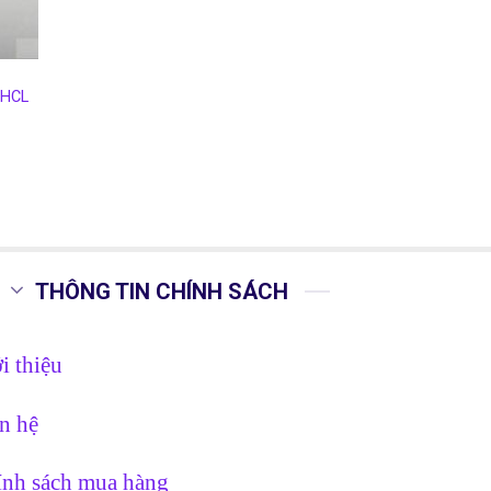
 HCL
THÔNG TIN CHÍNH SÁCH
i thiệu
n hệ
nh sách mua hàng