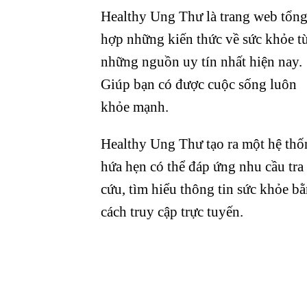
Healthy Ung Thư là trang web tổn
hợp những kiến thức về sức khỏe t
những nguồn uy tín nhất hiện nay.
Giúp bạn có được cuộc sống luôn
khỏe mạnh.
Healthy Ung Thư tạo ra một hệ thố
hứa hẹn có thể đáp ứng nhu cầu tra
cứu, tìm hiểu thông tin sức khỏe b
cách truy cập trực tuyến.