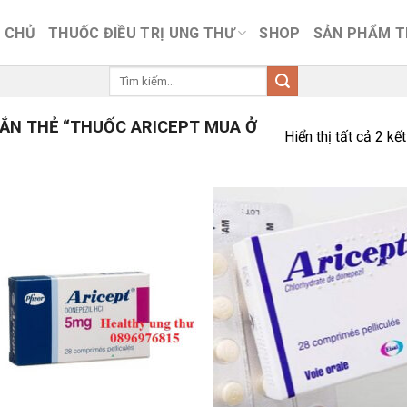
 CHỦ
THUỐC ĐIỀU TRỊ UNG THƯ
SHOP
SẢN PHẨM 
Tìm
kiếm:
ẮN THẺ “THUỐC ARICEPT MUA Ở
Hiển thị tất cả 2 kế