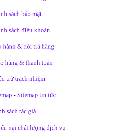
nh sách bảo mật
nh sách điều khoản
 hành & đổi trả hàng
o hàng & thanh toán
n trừ trách nhiệm
temap
-
Sitemap tin tức
h sách tác giả
ếu nại chất lượng dịch vụ