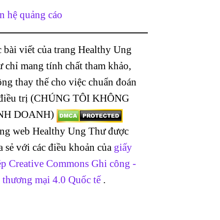
n hệ quảng cáo
 bài viết của trang Healthy Ung
 chỉ mang tính chất tham khảo,
ng thay thế cho việc chuẩn đoán
 điều trị (CHÚNG TÔI KHÔNG
NH DOANH)
ang web Healthy Ung Thư được
a sẻ với các điều khoản của
giấy
p Creative Commons Ghi công -
 thương mại 4.0 Quốc tế
.