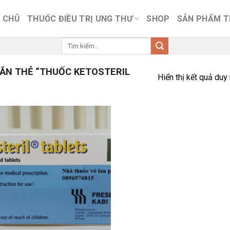
 CHỦ
THUỐC ĐIỀU TRỊ UNG THƯ
SHOP
SẢN PHẨM 
Tìm
kiếm:
ẮN THẺ “THUỐC KETOSTERIL
Hiển thị kết quả duy