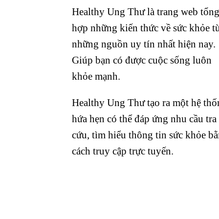
Healthy Ung Thư là trang web tổn
hợp những kiến thức về sức khỏe t
những nguồn uy tín nhất hiện nay.
Giúp bạn có được cuộc sống luôn
khỏe mạnh.
Healthy Ung Thư tạo ra một hệ thố
hứa hẹn có thể đáp ứng nhu cầu tra
cứu, tìm hiểu thông tin sức khỏe b
cách truy cập trực tuyến.