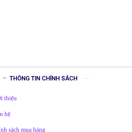
THÔNG TIN CHÍNH SÁCH
i thiệu
n hệ
nh sách mua hàng