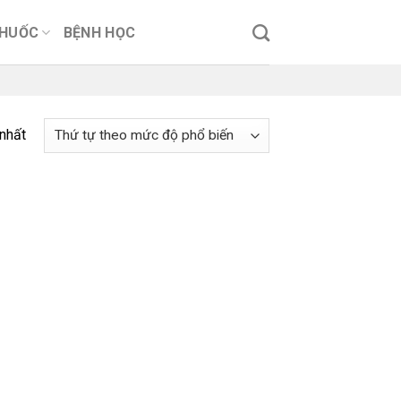
THUỐC
BỆNH HỌC
 nhất