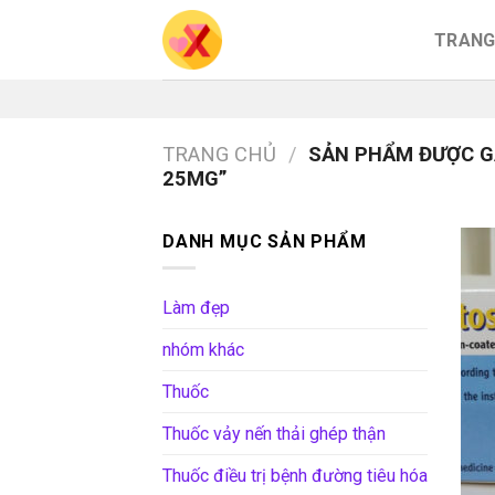
Skip
TRANG
to
content
TRANG CHỦ
/
SẢN PHẨM ĐƯỢC G
25MG”
DANH MỤC SẢN PHẨM
Làm đẹp
nhóm khác
Thuốc
Thuốc vảy nến thải ghép thận
Thuốc điều trị bệnh đường tiêu hóa